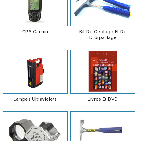
GPS Garmin
Kit De Géologe Et De
D'orpaillage
Lampes Ultraviolets
Livres Et DVD