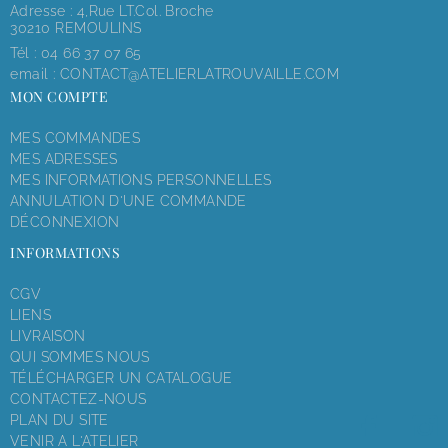
Adresse : 4,rue LT.Col. Broche
30210 REMOULINS
Tél :
04 66 37 07 65
email :
CONTACT@ATELIERLATROUVAILLE.COM
MON COMPTE
MES COMMANDES
MES ADRESSES
MES INFORMATIONS PERSONNELLES
ANNULATION D'UNE COMMANDE
DÉCONNEXION
INFORMATIONS
CGV
LIENS
LIVRAISON
QUI SOMMES NOUS
TÉLÉCHARGER UN CATALOGUE
CONTACTEZ-NOUS
PLAN DU SITE
VENIR A L'ATELIER