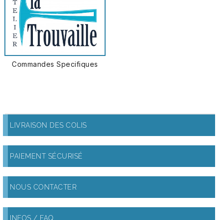
Commandes Specifiques
LIVRAISON DES COLIS
PAIEMENT SÉCURISÉ
NOUS CONTACTER
INFOS / FAQ