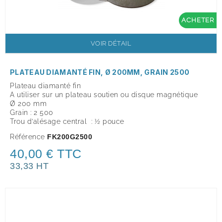
ACHETER
VOIR DÉTAIL
PLATEAU DIAMANTÉ FIN, Ø 200MM, GRAIN 2500
Plateau diamanté fin
A utiliser sur un plateau soutien ou disque magnétique
Ø 200 mm
Grain : 2 500
Trou d’alésage central : ½ pouce
Référence
FK200G2500
40,00 € TTC
33,33 HT