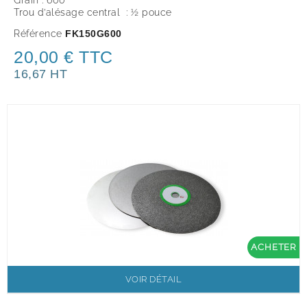
Trou d’alésage central : ½ pouce
Référence
FK150G600
20,00 € TTC
16,67 HT
ACHETER
VOIR DÉTAIL