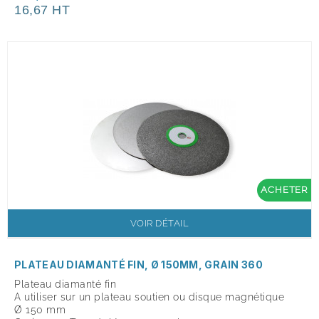
16,67 HT
ACHETER
VOIR DÉTAIL
PLATEAU DIAMANTÉ FIN, Ø 150MM, GRAIN 360
Plateau diamanté fin
A utiliser sur un plateau soutien ou disque magnétique
Ø 150 mm