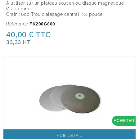
A utiliser sur un plateau soutien ou disque magnétique
Ø 200 mm
Grain : 600 Trou d’alésage central : ½ pouce
Référence
FK200G600
40,00 € TTC
33,33 HT
ACHETER
VOIR DÉTAIL