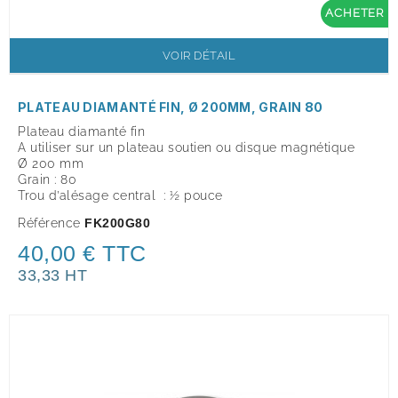
ACHETER
VOIR DÉTAIL
PLATEAU DIAMANTÉ FIN, Ø 200MM, GRAIN 80
Plateau diamanté fin
A utiliser sur un plateau soutien ou disque magnétique
Ø 200 mm
Grain : 80
Trou d’alésage central : ½ pouce
Référence
FK200G80
40,00 € TTC
33,33 HT