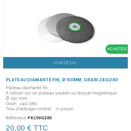
ACHETER
VOIR DÉTAIL
PLATEAU DIAMANTÉ FIN, Ø 150MM, GRAIN 240/280
Plateau diamanté fin
A utiliser sur un plateau soutien ou disque magnétique
Ø 150 mm
Grain : 240/280
Trou d’alésage central : ½ pouce
Référence
FK150G280
20,00 € TTC