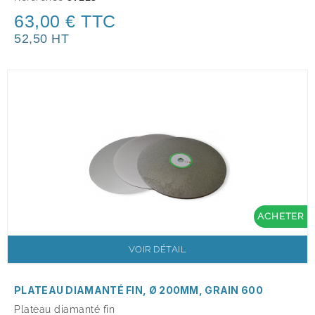
63,00 € TTC
52,50 HT
ACHETER
VOIR DÉTAIL
PLATEAU DIAMANTÉ FIN, Ø 200MM, GRAIN 600
Plateau diamanté fin