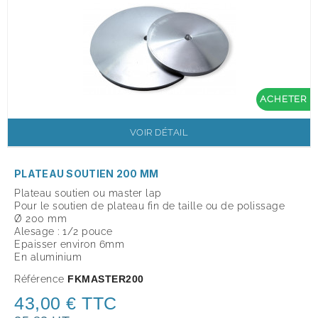
ACHETER
VOIR DÉTAIL
PLATEAU SOUTIEN 200 MM
Plateau soutien ou master lap
Pour le soutien de plateau fin de taille ou de polissage
Ø 200 mm
Alesage : 1/2 pouce
Epaisser environ 6mm
En aluminium
Référence
FKMASTER200
43,00 € TTC