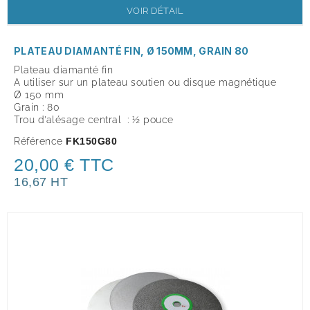
VOIR DÉTAIL
PLATEAU DIAMANTÉ FIN, Ø 150MM, GRAIN 80
Plateau diamanté fin
A utiliser sur un plateau soutien ou disque magnétique
Ø 150 mm
Grain : 80
Trou d’alésage central : ½ pouce
Référence
FK150G80
20,00 € TTC
16,67 HT