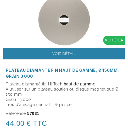
ACHETER
VOIR DÉTAIL
PLATEAU DIAMANTÉ FIN HAUT DE GAMME, Ø 150MM,
GRAIN 3 000
Plateau diamanté fin Hi Tech
haut de gamme
A utiliser sur un plateau soutien ou disque magnétique Ø
150 mm
Grain : 3 000
Trou d’alésage central : ½ pouce
Référence
57031
44,00 € TTC