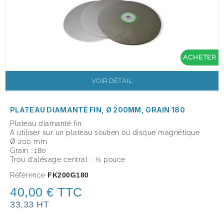
ACHETER
VOIR DÉTAIL
PLATEAU DIAMANTÉ FIN, Ø 200MM, GRAIN 180
Plateau diamanté fin
A utiliser sur un plateau soutien ou disque magnétique
Ø 200 mm
Grain : 180
Trou d’alésage central : ½ pouce
Référence
FK200G180
40,00 € TTC
33,33 HT