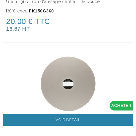
Grain : 360 Trou d’alésage central : ½ pouce
Référence
FK150G360
20,00 € TTC
16,67 HT
ACHETER
VOIR DÉTAIL