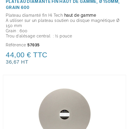
PLATEAU DIAMANTÉ FIN HAUT DE GAMME, Ø 150MM,
GRAIN 600
Plateau diamanté fin Hi Tech
haut de gamme
A utiliser sur un plateau soutien ou disque magnétique Ø
150 mm
Grain : 600
Trou d’alésage central : ½ pouce
Référence
57035
44,00 € TTC
36,67 HT