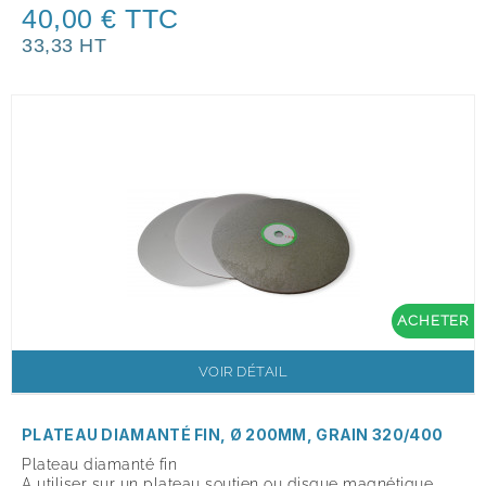
40,00 € TTC
33,33 HT
ACHETER
VOIR DÉTAIL
PLATEAU DIAMANTÉ FIN, Ø 200MM, GRAIN 320/400
Plateau diamanté fin
A utiliser sur un plateau soutien ou disque magnétique