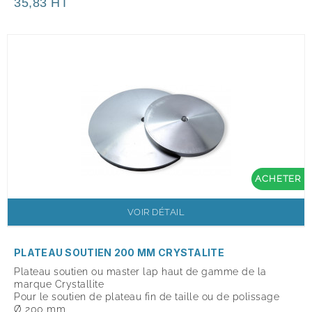
35,83 HT
ACHETER
VOIR DÉTAIL
PLATEAU SOUTIEN 200 MM CRYSTALITE
Plateau soutien ou master lap haut de gamme de la
marque Crystallite
Pour le soutien de plateau fin de taille ou de polissage
Ø 200 mm