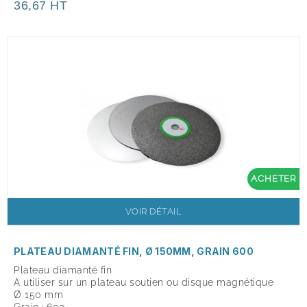
36,67 HT
ACHETER
VOIR DÉTAIL
PLATEAU DIAMANTÉ FIN, Ø 150MM, GRAIN 600
Plateau diamanté fin
A utiliser sur un plateau soutien ou disque magnétique
Ø 150 mm
Grain : 600