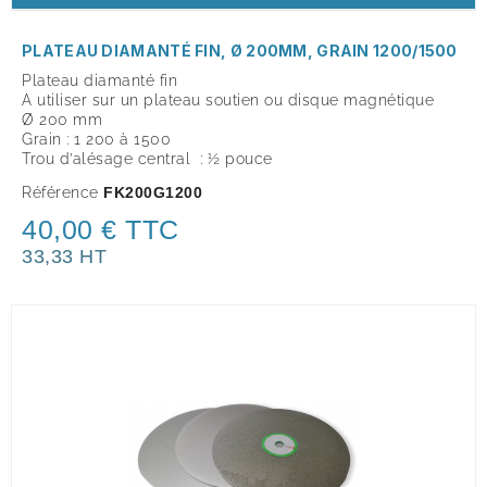
PLATEAU DIAMANTÉ FIN, Ø 200MM, GRAIN 1200/1500
Plateau diamanté fin
A utiliser sur un plateau soutien ou disque magnétique
Ø 200 mm
Grain : 1 200 à 1500
Trou d’alésage central : ½ pouce
Référence
FK200G1200
40,00 € TTC
33,33 HT