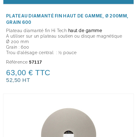
PLATEAU DIAMANTÉ FIN HAUT DE GAMME, Ø 200MM,
GRAIN 600
Plateau diamanté fin Hi Tech
haut de gamme
A utiliser sur un plateau soutien ou disque magnétique
Ø 200 mm
Grain : 600
Trou d’alésage central : ½ pouce
Référence
57117
63,00 € TTC
52,50 HT