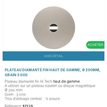
ACHETER
VOIR DÉTAIL
PLATEAU DIAMANTÉ FIN HAUT DE GAMME, Ø 200MM,
GRAIN 3 000
Plateau diamanté fin Hi Tech
haut de gamme
A utiliser sur un plateau soutien ou disque magnétique
Ø 200 mm
Grain : 3 000
Trou d’alésage central : ½ pouce
Référence
57113