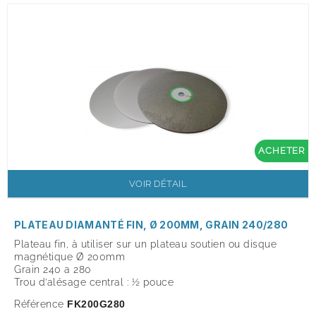
ACHETER
VOIR DÉTAIL
PLATEAU DIAMANTÉ FIN, Ø 200MM, GRAIN 240/280
Plateau fin, à utiliser sur un plateau soutien ou disque
magnétique
Ø 200mm
Grain 240 a 280
Trou d’alésage central : ½ pouce
Référence
FK200G280