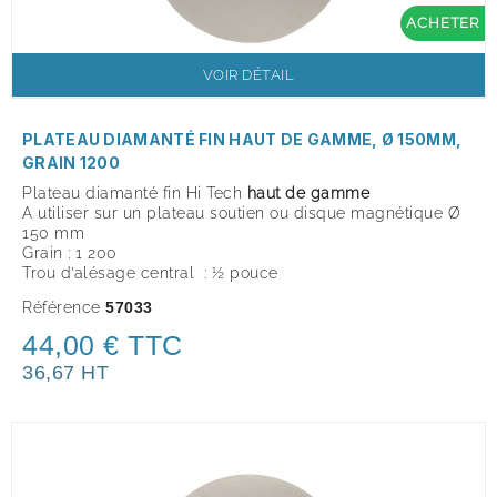
ACHETER
VOIR DÉTAIL
PLATEAU DIAMANTÉ FIN HAUT DE GAMME, Ø 150MM,
GRAIN 1200
Plateau diamanté fin Hi Tech
haut de gamme
A utiliser sur un plateau soutien ou disque magnétique Ø
150 mm
Grain : 1 200
Trou d’alésage central : ½ pouce
Référence
57033
44,00 € TTC
36,67 HT