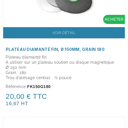
ACHETER
VOIR DÉTAIL
PLATEAU DIAMANTÉ FIN, Ø 150MM, GRAIN 180
Plateau diamanté fin
A utiliser sur un plateau soutien ou disque magnétique
Ø 150 mm
Grain : 180
Trou d’alésage central : ½ pouce
Référence
FK150G180
20,00 € TTC
16,67 HT