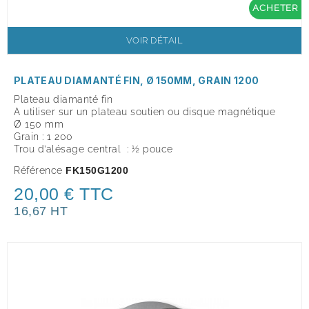
ACHETER
VOIR DÉTAIL
PLATEAU DIAMANTÉ FIN, Ø 150MM, GRAIN 1200
Plateau diamanté fin
A utiliser sur un plateau soutien ou disque magnétique
Ø 150 mm
Grain : 1 200
Trou d’alésage central : ½ pouce
Référence
FK150G1200
20,00 € TTC
16,67 HT