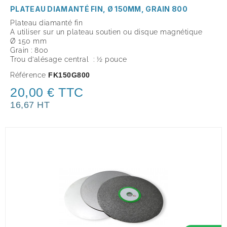
PLATEAU DIAMANTÉ FIN, Ø 150MM, GRAIN 800
Plateau diamanté fin
A utiliser sur un plateau soutien ou disque magnétique
Ø 150 mm
Grain : 800
Trou d’alésage central : ½ pouce
Référence
FK150G800
20,00 € TTC
16,67 HT