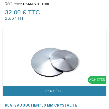
Référence
FKMASTER150
32,00 € TTC
26,67 HT
ACHETER
VOIR DÉTAIL
PLATEAU SOUTIEN 150 MM CRYSTALITE