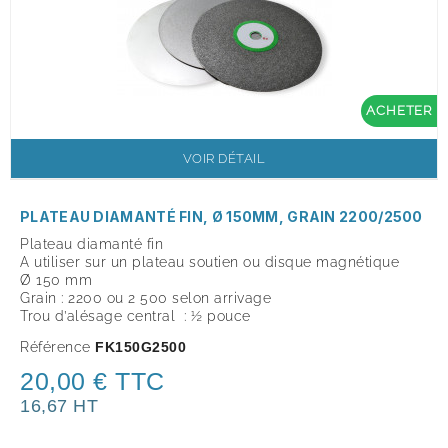
ACHETER
VOIR DÉTAIL
PLATEAU DIAMANTÉ FIN, Ø 150MM, GRAIN 2200/2500
Plateau diamanté fin
A utiliser sur un plateau soutien ou disque magnétique
Ø 150 mm
Grain : 2200 ou 2 500 selon arrivage
Trou d’alésage central : ½ pouce
Référence
FK150G2500
20,00 € TTC
16,67 HT