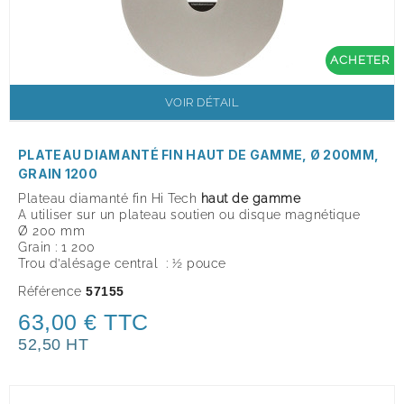
ACHETER
VOIR DÉTAIL
PLATEAU DIAMANTÉ FIN HAUT DE GAMME, Ø 200MM,
GRAIN 1200
Plateau diamanté fin Hi Tech
haut de gamme
A utiliser sur un plateau soutien ou disque magnétique
Ø 200 mm
Grain : 1 200
Trou d’alésage central : ½ pouce
Référence
57155
63,00 € TTC
52,50 HT