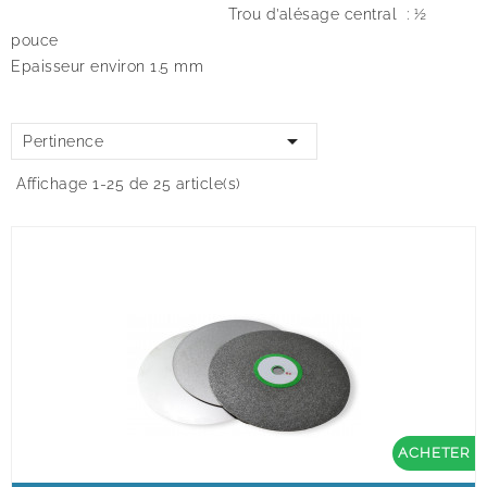
Trou d’alésage central : ½
pouce
Epaisseur environ 1.5 mm

Pertinence
Affichage 1-25 de 25 article(s)
ACHETER