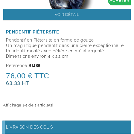
ACHETER
VOIR DÉTAIL
PENDENTIF PIÉTERSITE
Pendentif en Piétersite en forme de goutte
Un magnifique pendentif dans une pierre
exceptionnelle
Pendentif monté avec
bélière en
métal argenté
Dimensions environ 4 x 2.2 cm
Référence
BIJ86
76,00 € TTC
63,33 HT
Affichage 1-1 de 1 article(s)
LIVRAISON DES COLIS