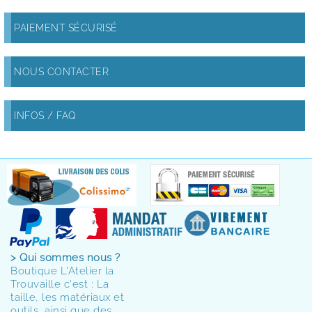
PAIEMENT SÉCURISÉ
NOUS CONTACTER
INFOS / FAQ
> Qui sommes nous ?
Boutique L'Atelier la
Trouvaille c'est : La
taille, les matériaux et
outils, ainsi que des