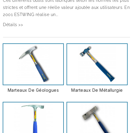
Ces différents outils sont fabriqués selon les normes les plus
strictes et offrent une réelle valeur ajoutée aux utilisateurs. En
2001 ESTWING réalise un...
Détails >>
Marteaux De Géologues
Marteaux De Métallurgie