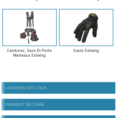
Ceintures, Sacs Et Porte
Gants Estwing
Marteaux Estwing
LIVRAISON DES COLIS
PAIEMENT SÉCURISÉ