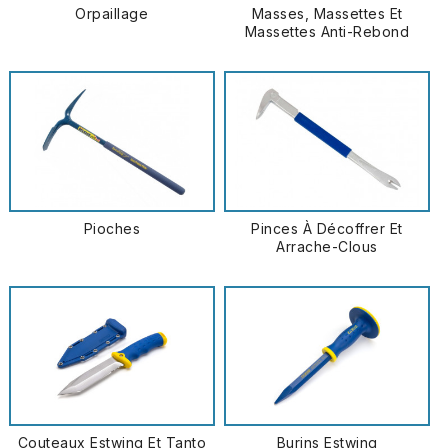
Orpaillage
Masses, Massettes Et
Massettes Anti-Rebond
Pioches
Pinces À Décoffrer Et
Arrache-Clous
Couteaux Estwing Et Tanto
Burins Estwing