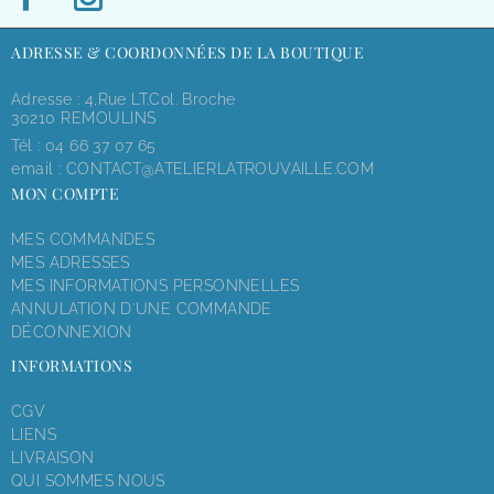
ADRESSE & COORDONNÉES DE LA BOUTIQUE
Adresse : 4,rue LT.Col. Broche
30210 REMOULINS
Tél :
04 66 37 07 65
email :
CONTACT@ATELIERLATROUVAILLE.COM
MON COMPTE
MES COMMANDES
MES ADRESSES
MES INFORMATIONS PERSONNELLES
ANNULATION D'UNE COMMANDE
DÉCONNEXION
INFORMATIONS
CGV
LIENS
LIVRAISON
QUI SOMMES NOUS