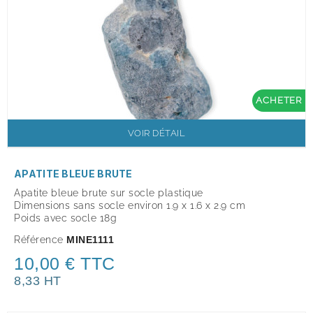
ACHETER
VOIR DÉTAIL
APATITE BLEUE BRUTE
Apatite bleue brute sur socle plastique
Dimensions sans socle environ 1.9 x 1.6 x 2.9 cm
Poids avec socle 18g
Référence
MINE1111
10,00 € TTC
8,33 HT