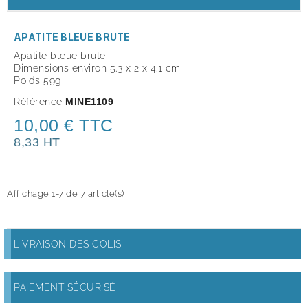
APATITE BLEUE BRUTE
Apatite bleue brute
Dimensions environ 5.3 x 2 x 4.1 cm
Poids 59g
Référence
MINE1109
10,00 € TTC
8,33 HT
Affichage 1-7 de 7 article(s)
LIVRAISON DES COLIS
PAIEMENT SÉCURISÉ