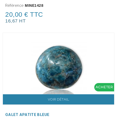
Référence
MINE1428
20,00 € TTC
16,67 HT
ACHETER
VOIR DÉTAIL
GALET APATITE BLEUE