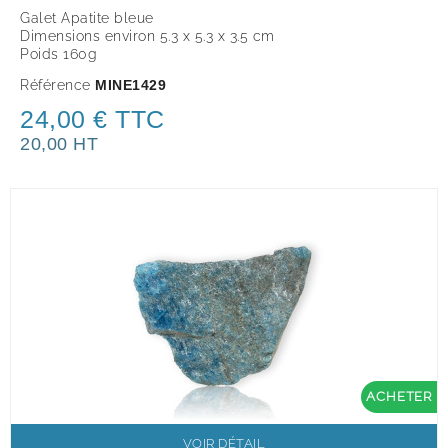
Galet Apatite bleue
Dimensions environ 5.3 x 5.3 x 3.5 cm
Poids 160g
Référence
MINE1429
24,00 € TTC
20,00 HT
ACHETER
VOIR DÉTAIL