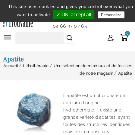
This site uses cookies and gives you control over what you
Service clientèle
du lundi au vendredi de 9h à 12h et
want to activate
✓ OK, accept all
Personalize
de 14h à 18h...
04 66 37 07 65
0

Apatite
Accueil
Lithothérapie
Une sélection de minéraux et de fossiles
de notre magasin
Apatite
L'apatite est un phosphate de
calcium d'origine
hydrothermale. Il existe une
grande variété d'apatites, ayant
toutes des structures identiques
mais de compositions