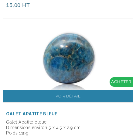
15,00 HT
ACHETER
VOIR DÉTAIL
GALET APATITE BLEUE
Galet Apatite bleue
Dimensions environ 5 x 4.5 x 2.9 cm
Poids 119g