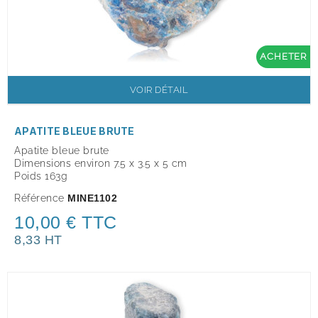
ACHETER
VOIR DÉTAIL
APATITE BLEUE BRUTE
Apatite bleue brute
Dimensions environ 7.5 x 3.5 x 5 cm
Poids 163g
Référence
MINE1102
10,00 € TTC
8,33 HT