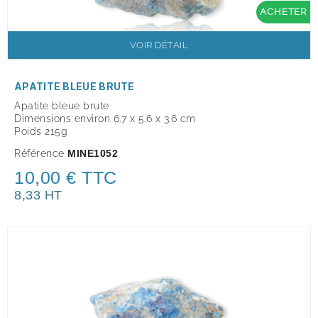
ACHETER
VOIR DÉTAIL
APATITE BLEUE BRUTE
Apatite bleue brute
Dimensions environ 6.7 x 5.6 x 3.6 cm
Poids 215g
Référence
MINE1052
10,00 € TTC
8,33 HT