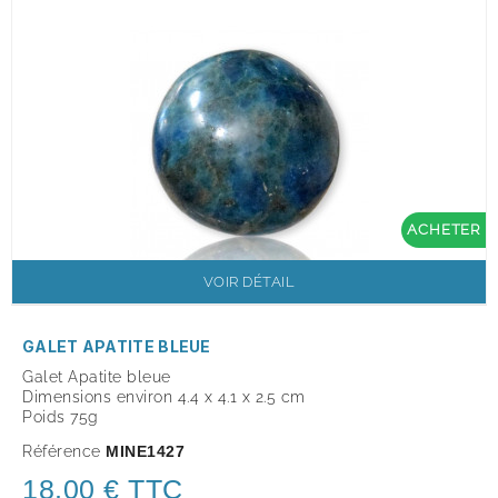
ACHETER
VOIR DÉTAIL
GALET APATITE BLEUE
Galet Apatite bleue
Dimensions environ 4.4 x 4.1 x 2.5 cm
Poids 75g
Référence
MINE1427
18,00 € TTC