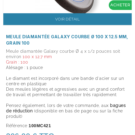
ACHETER
VOIR DÉTAIL
MEULE DIAMANTÉE GALAXY COURBE Ø 100 X 12.5 MM,
GRAIN 100
Meule diamantée Galaxy courbe Ø 4 x 1/2 pouces soit
environ
100 x 12.7 mm
Grain : 100
Alésage : 1 pouce
Le diamant est incorporé dans une bande d'acier sur un
centre en plastique
Des meules légères et agressives avec un grand confort
de travail et permettant de travailler très rapidement
Pensez également, lors de votre commande, aux
bagues
de réduction
(disponible en bas de page ou sur la fiche
produit
)
Référence
100MC421