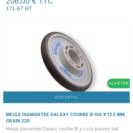
206,00 € TTC
171,67 HT
ACHETER
VOIR DÉTAIL
MEULE DIAMANTÉE GALAXY COURBE Ø 100 X 12.5 MM,
GRAIN 220
Meule diamantée Galaxy courbe Ø 4 x 1/2 pouces soit