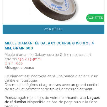
ACHETER
VOIR DÉTAIL
MEULE DIAMANTÉE GALAXY COURBE Ø 150 X 25.4
MM, GRAIN 600
Meule diamantée Galaxy courbe Ø 6 x 1 pouces soit
environ
150 x 25.4mm
Grain : 600
Alésage : 1 pouce
Le diamant est incorporé dans une bande d'acier sur un
centre en plastique
Des meules légères et agressives avec un grand confort
de travail et permettant de travailler très rapidement
Pensez également, lors de votre commande, aux
bagues
de réduction
(disponible en bas de page ou sur la fiche
produit
)