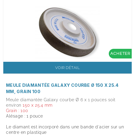
ACHETER
VOIR DÉTAIL
MEULE DIAMANTÉE GALAXY COURBE Ø 150 X 25.4
MM, GRAIN 100
Meule diamantée Galaxy courbe Ø 6 x 1 pouces soit
environ
150 x 25.4 mm
Grain : 100
Alésage : 1 pouce
Le diamant est incorporé dans une bande d'acier sur un
centre en plastique