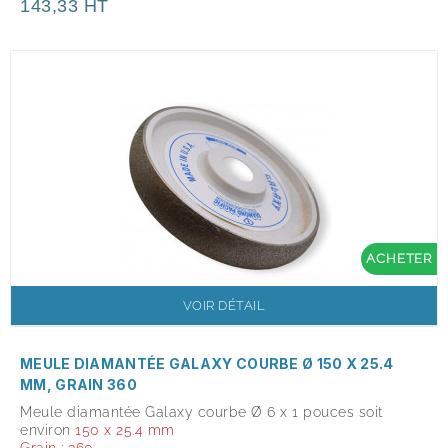
143,33 HT
ACHETER
VOIR DÉTAIL
MEULE DIAMANTÉE GALAXY COURBE Ø 150 X 25.4
MM, GRAIN 360
Meule diamantée Galaxy courbe Ø 6 x 1 pouces soit
environ
150 x 25.4 mm