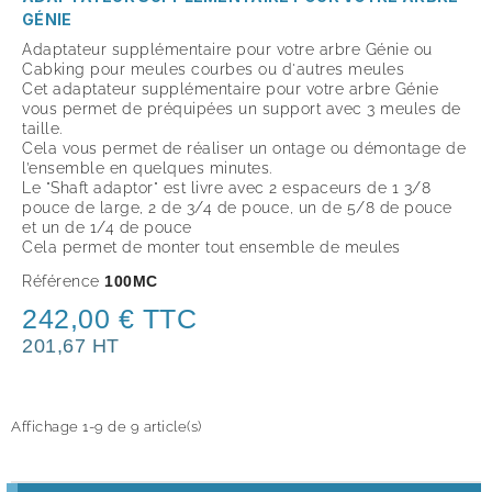
GÉNIE
Adaptateur supplémentaire pour votre arbre Génie ou
Cabking pour meules courbes ou d'autres meules
Cet adaptateur supplémentaire pour votre arbre Génie
vous permet de préquipées un support avec 3 meules de
taille.
Cela vous permet de réaliser un ontage ou démontage de
l’ensemble en quelques minutes.
Le "Shaft adaptor" est livre avec 2 espaceurs de 1 3/8
pouce de large, 2 de 3/4 de pouce, un de 5/8 de pouce
et un de 1/4 de pouce
Cela permet de monter tout ensemble de meules
Référence
100MC
242,00 € TTC
201,67 HT
Affichage 1-9 de 9 article(s)