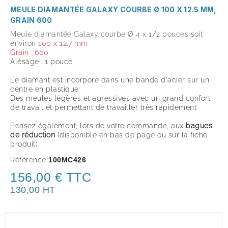
MEULE DIAMANTÉE GALAXY COURBE Ø 100 X 12.5 MM,
GRAIN 600
Meule diamantée Galaxy courbe Ø 4 x 1/2 pouces soit
environ
100 x 12.7 mm
Grain : 600
Alésage : 1 pouce
Le diamant est incorporé dans une bande d'acier sur un
centre en plastique
Des meules légères et agressives avec un grand confort
de travail et permettant de travailler très rapidement
Pensez également, lors de votre commande, aux
bagues
de réduction
(disponible en bas de page ou sur la fiche
produit
)
Référence
100MC426
156,00 € TTC
130,00 HT