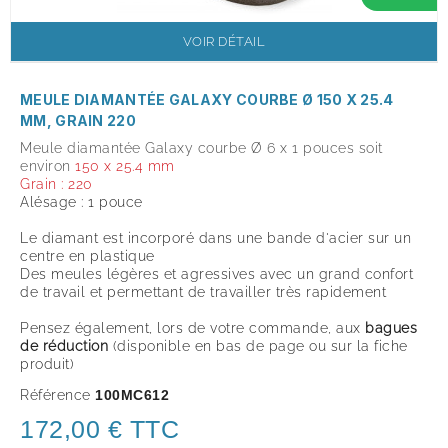
VOIR DÉTAIL
MEULE DIAMANTÉE GALAXY COURBE Ø 150 X 25.4
MM, GRAIN 220
Meule diamantée Galaxy courbe Ø 6 x 1 pouces soit
environ
150 x 25.4 mm
Grain : 220
Alésage : 1 pouce
Le diamant est incorporé dans une bande d'acier sur un
centre en plastique
Des meules légères et agressives avec un grand confort
de travail et permettant de travailler très rapidement
Pensez également, lors de votre commande, aux
bagues
de réduction
(disponible en bas de page ou sur la fiche
produit
)
Référence
100MC612
172,00 € TTC