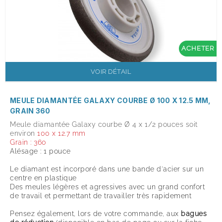
ACHETER
VOIR DÉTAIL
MEULE DIAMANTÉE GALAXY COURBE Ø 100 X 12.5 MM,
GRAIN 360
Meule diamantée Galaxy courbe Ø 4 x 1/2 pouces soit
environ
100 x 12.7 mm
Grain : 360
Alésage : 1 pouce
Le diamant est incorporé dans une bande d'acier sur un
centre en plastique
Des meules légères et agressives avec un grand confort
de travail et permettant de travailler très rapidement
Pensez également, lors de votre commande, aux
bagues