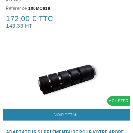
Référence
100MC616
172,00 € TTC
143,33 HT
ACHETER
VOIR DÉTAIL
ADAPTATEUR SUPPLÉMENTAIRE POUR VOTRE ARBRE