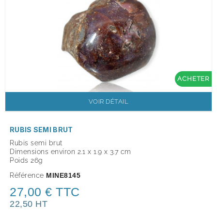
ACHETER
VOIR DÉTAIL
RUBIS SEMI BRUT
Rubis semi brut
Dimensions environ 2.1 x 1.9 x 3.7 cm
Poids 26g
Référence
MINE8145
27,00 € TTC
22,50 HT