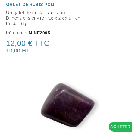
GALET DE RUBIS POLI
Un galet de cristal Rubis poli
Dimensions environ 1.8 x 2.3 x 1.4 cm
Poids 16g
Référence
MINE2095
12,00 € TTC
10,00 HT
ACHETER