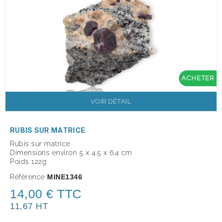
ACHETER
VOIR DÉTAIL
RUBIS SUR MATRICE
Rubis sur matrice
Dimensions environ 5 x 4.5 x 6.4 cm
Poids 122g
Référence
MINE1346
14,00 € TTC
11,67 HT