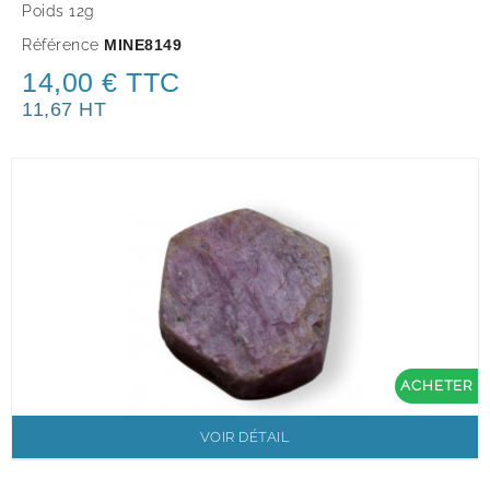
Poids 12g
Référence
MINE8149
14,00 € TTC
11,67 HT
ACHETER
VOIR DÉTAIL