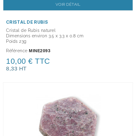
VOIR DÉTAIL
CRISTAL DE RUBIS
Cristal de Rubis
naturel
Dimensions environ 3.5 x 3.3 x 0.8 cm
Poids 23g
Référence
MINE2093
10,00 € TTC
8,33 HT