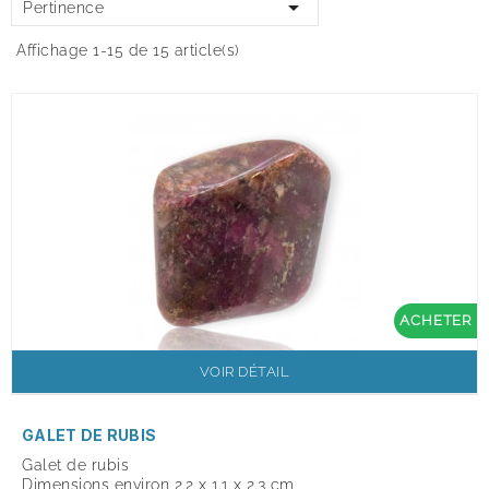

Pertinence
Affichage 1-15 de 15 article(s)
ACHETER
VOIR DÉTAIL
GALET DE RUBIS
Galet de rubis
Dimensions environ 2.2 x 1.1 x 2.3 cm