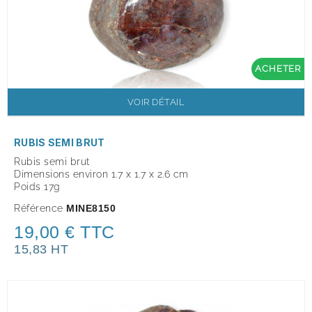
ACHETER
VOIR DÉTAIL
RUBIS SEMI BRUT
Rubis semi brut
Dimensions environ 1.7 x 1.7 x 2.6 cm
Poids 17g
Référence
MINE8150
19,00 € TTC
15,83 HT