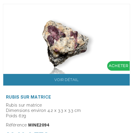
ACHETER
VOIR DÉTAIL
RUBIS SUR MATRICE
Rubis sur matrice
Dimensions environ 4.2 x 3.3 x 3.3 cm
Poids 67g
Référence
MINE2094