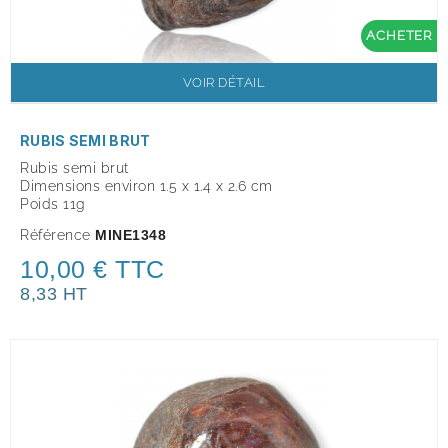
ACHETER
VOIR DÉTAIL
RUBIS SEMI BRUT
Rubis semi brut
Dimensions environ 1.5 x 1.4 x 2.6 cm
Poids 11g
Référence
MINE1348
10,00 € TTC
8,33 HT