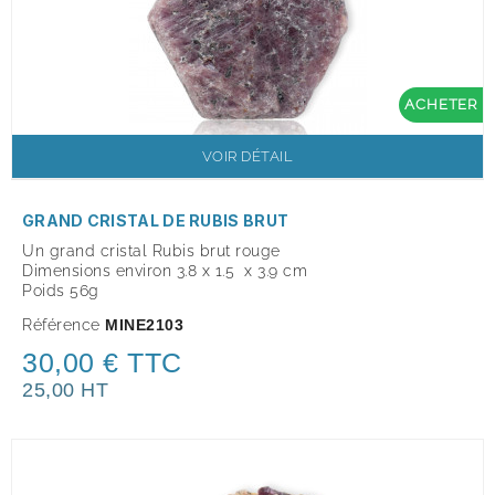
ACHETER
VOIR DÉTAIL
GRAND CRISTAL DE RUBIS BRUT
Un grand cristal Rubis brut rouge
Dimensions environ 3.8 x 1.5 x 3.9 cm
Poids 56g
Référence
MINE2103
30,00 € TTC
25,00 HT