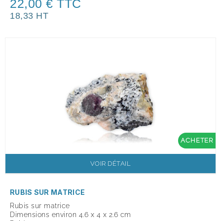
22,00 € TTC
18,33 HT
ACHETER
VOIR DÉTAIL
RUBIS SUR MATRICE
Rubis sur matrice
Dimensions environ 4.6 x 4 x 2.6 cm