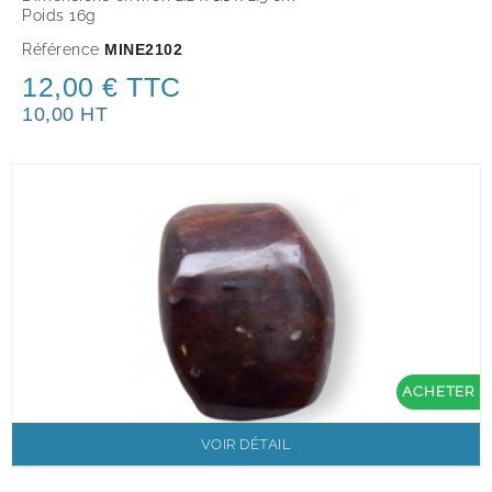
Poids 16g
Référence
MINE2102
12,00 € TTC
10,00 HT
ACHETER
VOIR DÉTAIL