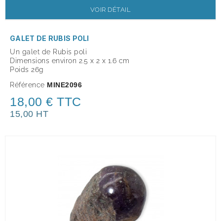
VOIR DÉTAIL
GALET DE RUBIS POLI
Un galet de Rubis poli
Dimensions environ 2.5 x 2 x 1.6 cm
Poids 26g
Référence
MINE2096
18,00 € TTC
15,00 HT