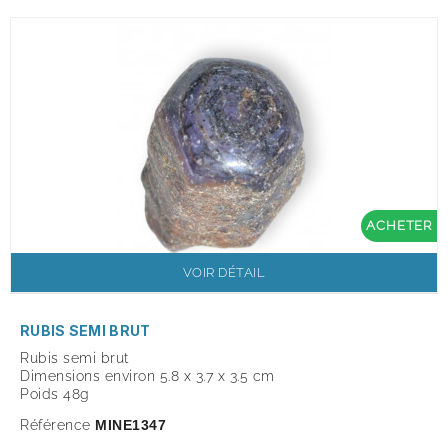
ACHETER
VOIR DÉTAIL
RUBIS SEMI BRUT
Rubis semi brut
Dimensions environ 5.8 x 3.7 x 3.5 cm
Poids 48g
Référence
MINE1347