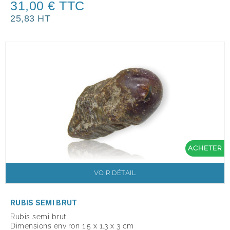
31,00 € TTC
25,83 HT
ACHETER
VOIR DÉTAIL
RUBIS SEMI BRUT
Rubis semi brut
Dimensions environ 1.5 x 1.3 x 3 cm