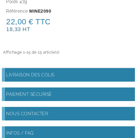
Poids 47g
Référence
MINE2090
22,00 € TTC
18,33 HT
Affichage 1-15 de 15 article(s)
LIVRAISON DES COLIS
PAIEMENT SÉCURISÉ
NOUS CONTACTER
INFOS / FAQ