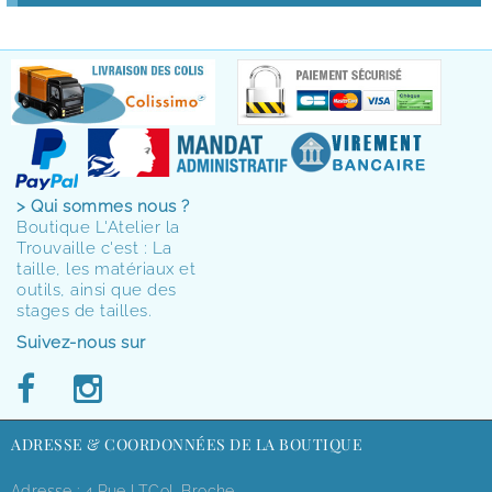
> Qui sommes nous ?
Boutique L'Atelier la
Trouvaille c'est : La
taille, les matériaux et
outils, ainsi que des
stages de tailles.
Suivez-nous sur
ADRESSE & COORDONNÉES DE LA BOUTIQUE
Adresse : 4,rue LT.Col. Broche