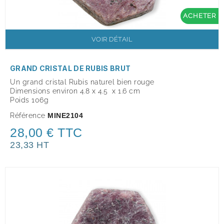
ACHETER
VOIR DÉTAIL
GRAND CRISTAL DE RUBIS BRUT
Un grand cristal Rubis naturel bien rouge
Dimensions environ 4.8 x 4.5 x 1.6 cm
Poids 106g
Référence
MINE2104
28,00 € TTC
23,33 HT