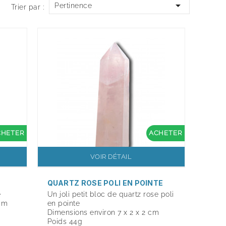

Pertinence
Trier par :
CHETER
ACHETER
VOIR DÉTAIL
QUARTZ ROSE POLI EN POINTE
e
Un joli petit bloc de quartz rose poli
 cm
en pointe
Dimensions environ 7 x 2 x 2 cm
Poids 44g