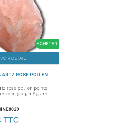
ACHETER
VOIR DÉTAIL
UARTZ ROSE POLI EN
tz rose poli en pointe
environ 5 x 5 x 6.5 cm
INE8029
€ TTC