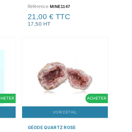
Référence
MINE1147
21,00 € TTC
17,50 HT
CHETER
ACHETER
VOIR DÉTAIL
GÉODE QUARTZ ROSE