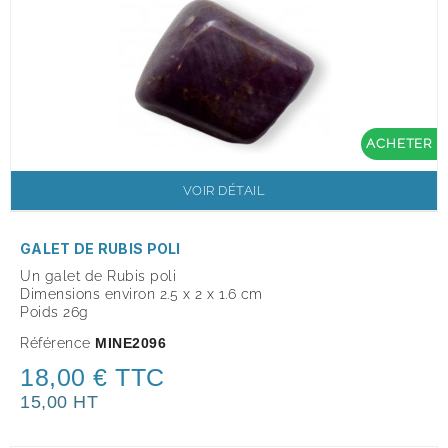
ACHETER
VOIR DÉTAIL
GALET DE RUBIS POLI
Un galet de Rubis poli
Dimensions environ 2.5 x 2 x 1.6 cm
Poids 26g
Référence
MINE2096
18,00 € TTC
15,00 HT