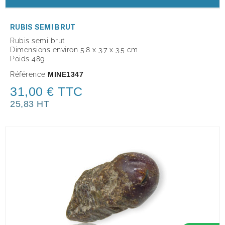
RUBIS SEMI BRUT
Rubis semi brut
Dimensions environ 5.8 x 3.7 x 3.5 cm
Poids 48g
Référence
MINE1347
31,00 € TTC
25,83 HT