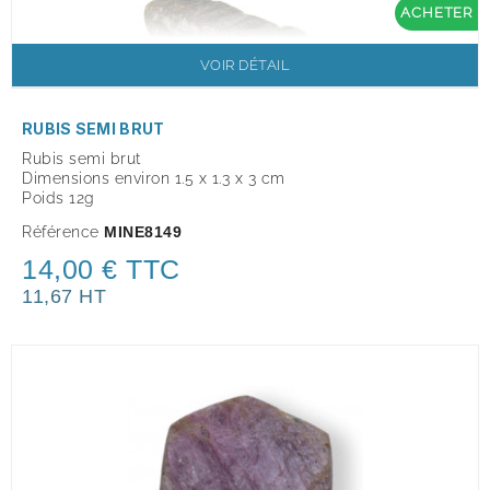
ACHETER
VOIR DÉTAIL
RUBIS SEMI BRUT
Rubis semi brut
Dimensions environ 1.5 x 1.3 x 3 cm
Poids 12g
Référence
MINE8149
14,00 € TTC
11,67 HT