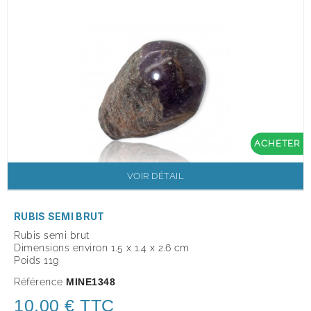
ACHETER
VOIR DÉTAIL
RUBIS SEMI BRUT
Rubis semi brut
Dimensions environ 1.5 x 1.4 x 2.6 cm
Poids 11g
Référence
MINE1348
10,00 € TTC