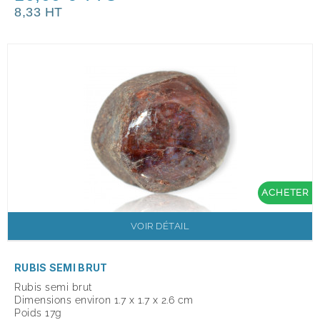
8,33 HT
ACHETER
VOIR DÉTAIL
RUBIS SEMI BRUT
Rubis semi brut
Dimensions environ 1.7 x 1.7 x 2.6 cm
Poids 17g