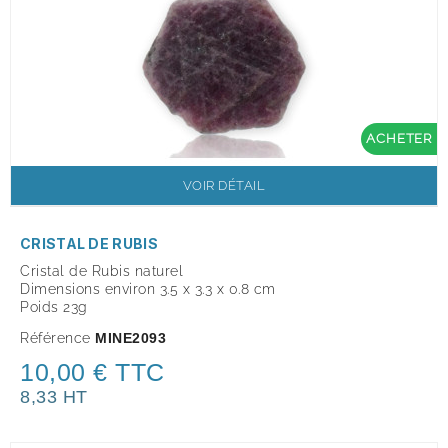
ACHETER
VOIR DÉTAIL
CRISTAL DE RUBIS
Cristal de Rubis
naturel
Dimensions environ 3.5 x 3.3 x 0.8 cm
Poids 23g
Référence
MINE2093
10,00 € TTC
8,33 HT