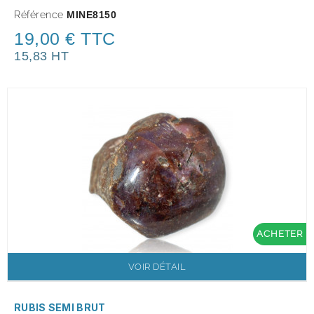
Référence
MINE8150
19,00 € TTC
15,83 HT
ACHETER
VOIR DÉTAIL
RUBIS SEMI BRUT