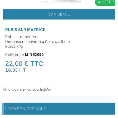
ACHETER
VOIR DÉTAIL
RUBIS SUR MATRICE
Rubis sur matrice
Dimensions environ 4.6 x 4 x 2.6 cm
Poids 47g
Référence
MINE2090
22,00 € TTC
18,33 HT
Affichage 1-15 de 15 article(s)
LIVRAISON DES COLIS