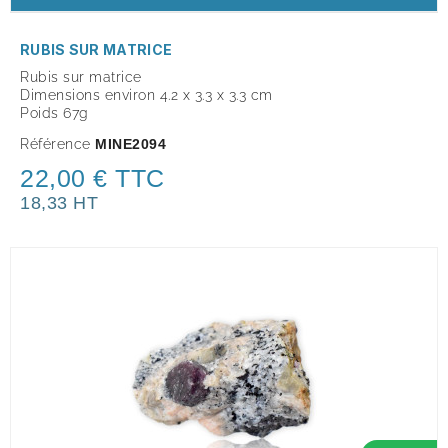
RUBIS SUR MATRICE
Rubis sur matrice
Dimensions environ 4.2 x 3.3 x 3.3 cm
Poids 67g
Référence
MINE2094
22,00 € TTC
18,33 HT