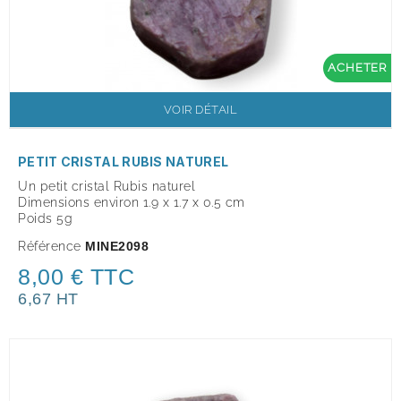
ACHETER
VOIR DÉTAIL
PETIT CRISTAL RUBIS NATUREL
Un petit cristal Rubis naturel
Dimensions environ 1.9 x 1.7 x 0.5 cm
Poids 5g
Référence
MINE2098
8,00 € TTC
6,67 HT