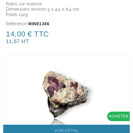
Rubis sur matrice
Dimensions environ 5 x 4.5 x 6.4 cm
Poids 122g
Référence
MINE1346
14,00 € TTC
11,67 HT
ACHETER
VOIR DÉTAIL