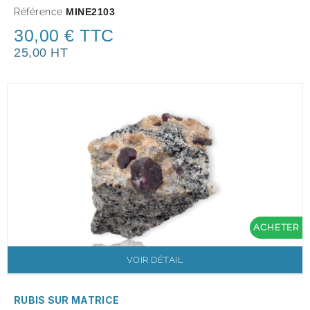
Référence
MINE2103
30,00 € TTC
25,00 HT
ACHETER
VOIR DÉTAIL
RUBIS SUR MATRICE