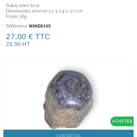
Rubis semi brut
Dimensions environ 2.1 x 1.9 x 3.7 cm
Poids 26g
Référence
MINE8145
27,00 € TTC
22,50 HT
ACHETER
VOIR DÉTAIL