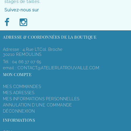
stages de tailles.
Suivez-nous sur
ADRESSE & COORDONNÉES DE LA BOUTIQUE
Adresse : 4,rue LT.Col. Broche
30210 REMOULINS
Tél :
04 66 37 07 65
email :
CONTACT@ATELIERLATROUVAILLE.COM
MON COMPTE
MES COMMANDES
MES ADRESSES
MES INFORMATIONS PERSONNELLES
ANNULATION D'UNE COMMANDE
DÉCONNEXION
INFORMATIONS