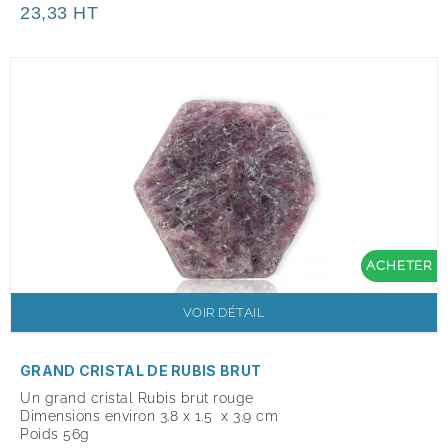
23,33 HT
ACHETER
VOIR DÉTAIL
GRAND CRISTAL DE RUBIS BRUT
Un grand cristal Rubis brut rouge
Dimensions environ 3.8 x 1.5 x 3.9 cm
Poids 56g