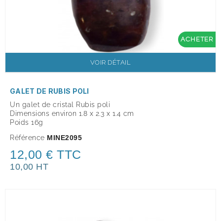
ACHETER
VOIR DÉTAIL
GALET DE RUBIS POLI
Un galet de cristal Rubis poli
Dimensions environ 1.8 x 2.3 x 1.4 cm
Poids 16g
Référence
MINE2095
12,00 € TTC
10,00 HT