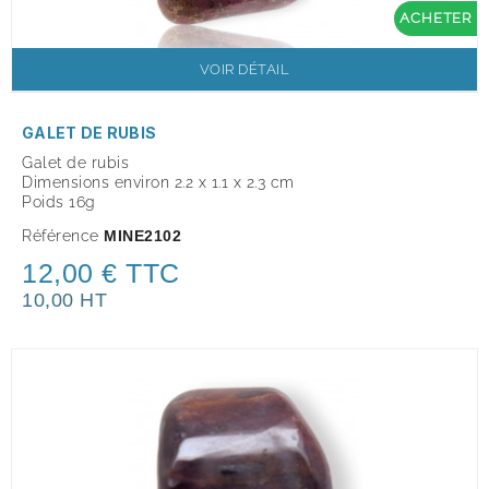
ACHETER
VOIR DÉTAIL
GALET DE RUBIS
Galet de rubis
Dimensions environ 2.2 x 1.1 x 2.3 cm
Poids 16g
Référence
MINE2102
12,00 € TTC
10,00 HT