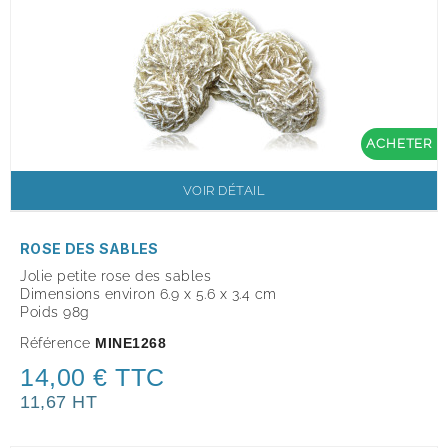
ACHETER
VOIR DÉTAIL
ROSE DES SABLES
Jolie petite rose des sables
Dimensions environ 6.9 x 5.6 x 3.4 cm
Poids 98g
Référence
MINE1268
14,00 € TTC
11,67 HT