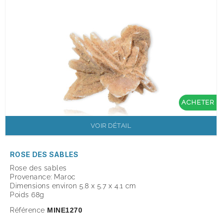
ACHETER
VOIR DÉTAIL
ROSE DES SABLES
Rose des sables
Provenance: Maroc
Dimensions environ 5.8 x 5.7 x 4.1 cm
Poids 68g
Référence
MINE1270