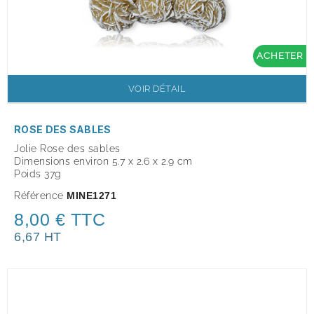
ACHETER
VOIR DÉTAIL
ROSE DES SABLES
Jolie Rose des sables
Dimensions environ 5.7 x 2.6 x 2.9 cm
Poids 37g
Référence
MINE1271
8,00 € TTC
6,67 HT