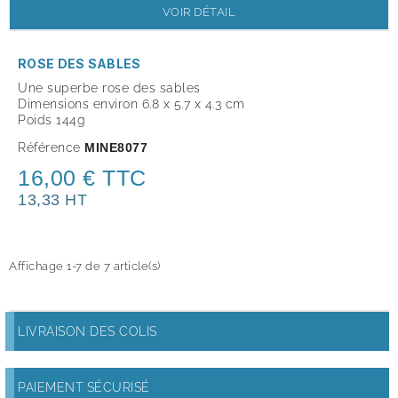
VOIR DÉTAIL
ROSE DES SABLES
Une superbe rose des sables
Dimensions environ 6.8 x 5.7 x 4.3 cm
Poids 144g
Référence
MINE8077
16,00 € TTC
13,33 HT
Affichage 1-7 de 7 article(s)
LIVRAISON DES COLIS
PAIEMENT SÉCURISÉ