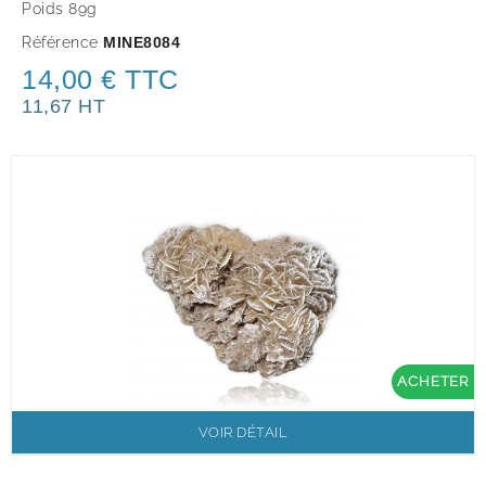
Poids 89g
Référence
MINE8084
14,00 € TTC
11,67 HT
ACHETER
VOIR DÉTAIL