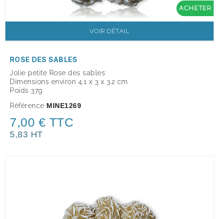
ACHETER
VOIR DÉTAIL
ROSE DES SABLES
Jolie petite Rose des sables
Dimensions environ 4.1 x 3 x 3.2 cm
Poids 37g
Référence
MINE1269
7,00 € TTC
5,83 HT