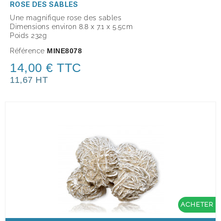
ROSE DES SABLES
Une magnifique rose des sables
Dimensions environ 8.8 x 7.1 x 5.5cm
Poids 232g
Référence
MINE8078
14,00 € TTC
11,67 HT
ACHETER