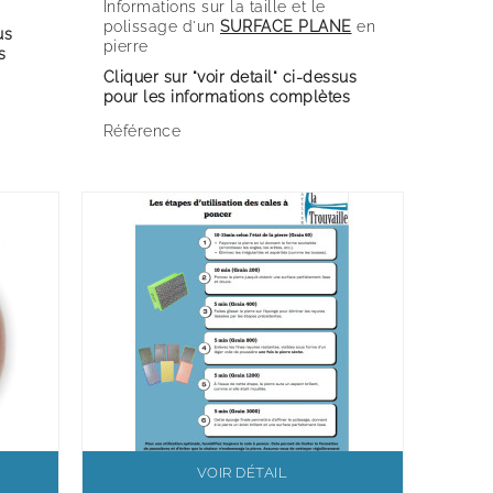
Informations sur la taille et le
polissage d'un
SURFACE PLANE
en
us
pierre
s
Cliquer sur "voir detail" ci-dessus
pour les informations complètes
Référence
VOIR DÉTAIL