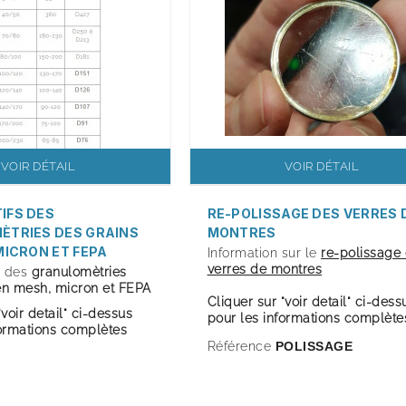
VOIR DÉTAIL
VOIR DÉTAIL
IFS DES
RE-POLISSAGE DES VERRES 
ÈTRIES DES GRAINS
MONTRES
MICRON ET FEPA
Information sur le
re-polissage
verres de montres
s des
granulomètries
en mesh, micron et FEPA
Cliquer sur "voir detail" ci-dess
"voir detail" ci-dessus
pour les informations complète
formations complètes
Référence
POLISSAGE