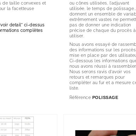
de taille convexes et
ou cônes utilisées, l’adjuvant
ur la facetteuse
utilisée, le temps de polissage...
donnent un ensemble de variab
extrêmement vastes ne permett
"voir detail" ci-dessus
pas de donner une indication
formations complètes
précise de chaque du procès à
utiliser.
Nous avons essayé de rassemb
des informations sur les procès
mise en place par des utilisateu
Ci-dessous les informations qu
nous avons réussi à rassembler
Nous serons ravis d’avoir vos
retours et remarques pour
compléter au fur et a mesure c
liste.
Référence
POLISSAGE