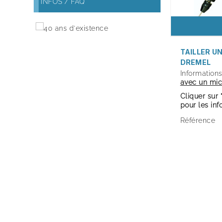
INFOS / FAQ
TAILLER U
DREMEL
Informations
avec un mi
Cliquer sur 
pour les in
Référence