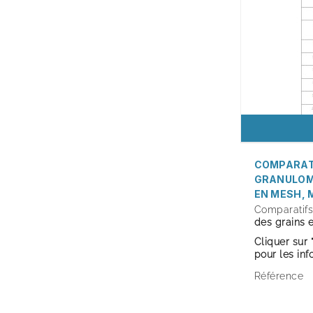
COMPARAT
GRANULOM
EN MESH, 
Comparatif
des grains 
Cliquer sur 
pour les in
Référence