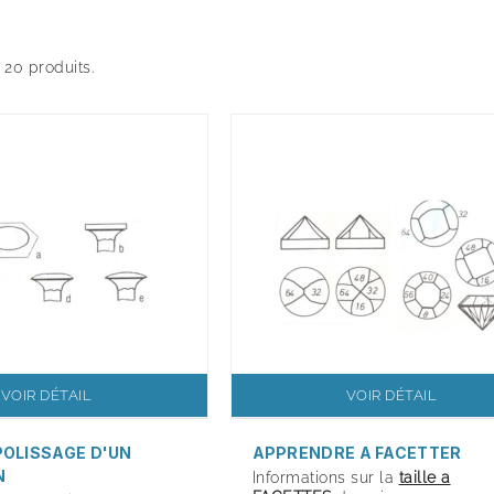
a 20 produits.
VOIR DÉTAIL
VOIR DÉTAIL
 POLISSAGE D'UN
APPRENDRE A FACETTER
N
Informations sur la
taille a