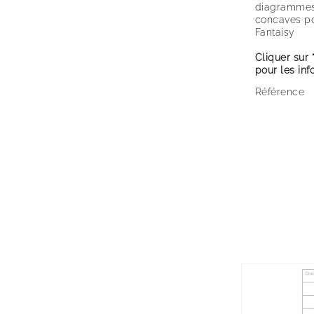
diagrammes 
concaves po
Fantaisy
Cliquer sur 
pour les in
Référence