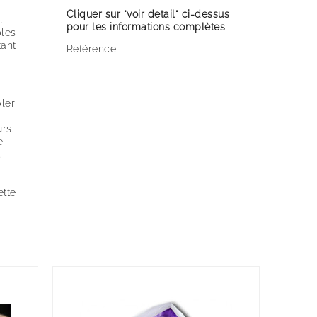
Cliquer sur "voir detail" ci-dessus
.
pour les informations complètes
les
ant
Référence
ler
rs.
e
.
ette