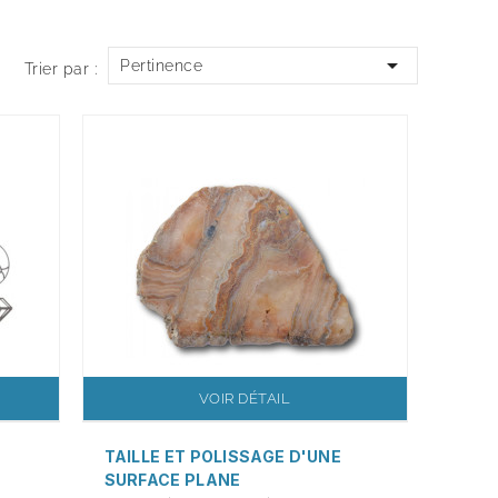

Pertinence
Trier par :
VOIR DÉTAIL
TAILLE ET POLISSAGE D'UNE
SURFACE PLANE