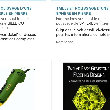
 POLISSAGE D'UNE
TAILLE ET POLISSAGE D'UNE
ERLE EN PIERRE
SPHÈRE EN PIERRE
sur la taille et le
Informations sur la taille et le
'une
BILLE OU
polissage de
SPHERES
en pier
pierre
Cliquer sur "voir detail" ci-dess
"voir detail" ci-dessus
pour les informations complète
formations complètes
Référence