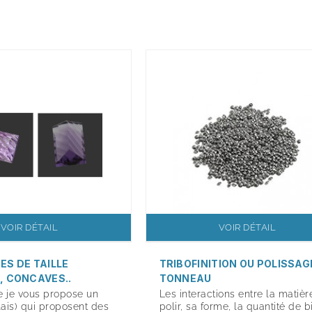
VOIR DÉTAIL
VOIR DÉTAIL
S DE TAILLE
TRIBOFINITION OU POLISSAG
 CONCAVES..
TONNEAU
e je vous propose un
Les interactions entre la matièr
lais) qui proposent des
polir, sa forme, la quantité de b