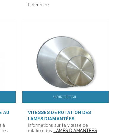
Référence
VOIR DÉTAIL
E AU
VITESSES DE ROTATION DES
LAMES DIAMANTÉES
e à
Informations sur la vitesse de
illes
rotation des
LAMES DIAMANTEES