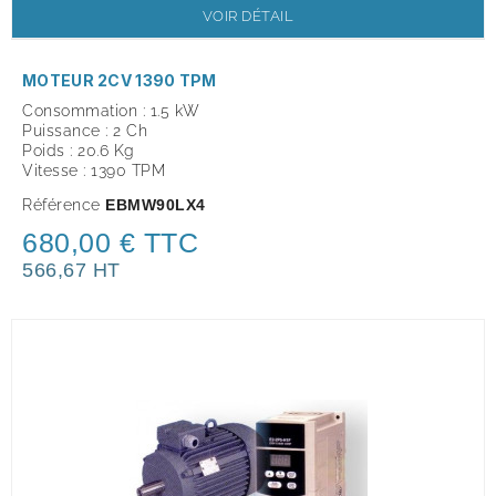
VOIR DÉTAIL
MOTEUR 2CV 1390 TPM
Consommation : 1.5 kW
Puissance : 2 Ch
Poids : 20.6 Kg
Vitesse : 1390 TPM
Référence
EBMW90LX4
680,00 € TTC
566,67 HT