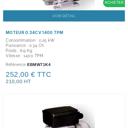
ACHETER
VOIR DÉTAIL
MOTEUR 0.34CV 1400 TPM
Consommation : 0.25 kW
Puissance : 0.34 Ch
Poids : 6.9 Kg
Vitesse : 1400 TPM
Référence
EBMW71K4
252,00 € TTC
210,00 HT