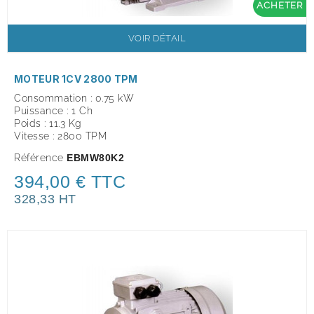
ACHETER
VOIR DÉTAIL
MOTEUR 1CV 2800 TPM
Consommation : 0.75 kW
Puissance : 1 Ch
Poids : 11.3 Kg
Vitesse : 2800 TPM
Référence
EBMW80K2
394,00 € TTC
328,33 HT