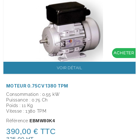
ACHETER
VOIR DÉTAIL
MOTEUR 0.75CV 1380 TPM
Consommation : 0.55 kW
Puissance : 0.75 Ch
Poids : 11 Kg
Vitesse : 1380 TPM
Référence
EBMW80K4
390,00 € TTC
325,00 HT