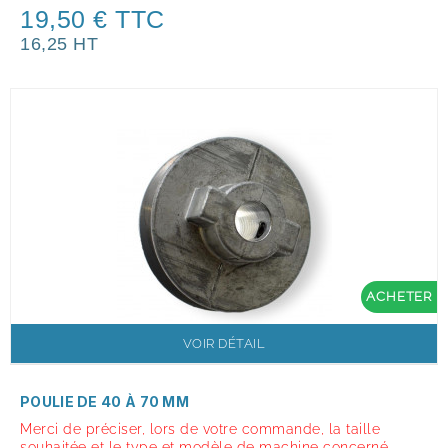
19,50 € TTC
16,25 HT
ACHETER
VOIR DÉTAIL
POULIE DE 40 À 70 MM
Merci de préciser, lors de votre commande, la taille
souhaitée et le type et modèle de machine concerné