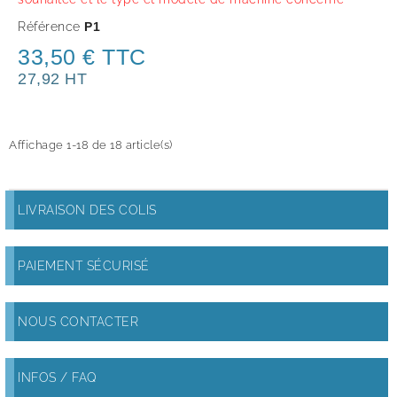
Référence
P1
33,50 € TTC
27,92 HT
Affichage 1-18 de 18 article(s)
LIVRAISON DES COLIS
PAIEMENT SÉCURISÉ
NOUS CONTACTER
INFOS / FAQ