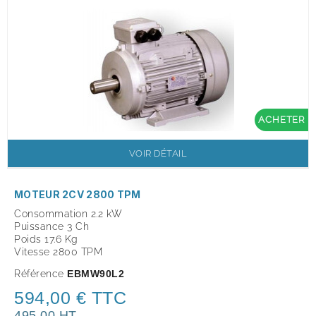
ACHETER
VOIR DÉTAIL
MOTEUR 2CV 2800 TPM
Consommation 2.2 kW
Puissance 3 Ch
Poids 17.6 Kg
Vitesse 2800 TPM
Référence
EBMW90L2
594,00 € TTC
495,00 HT