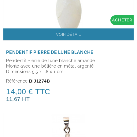
ACHETER
VOIR DÉTAIL
PENDENTIF PIERRE DE LUNE BLANCHE
Pendentif Pierre de lune blanche amande
Monté avec une bélière en métal argenté
Dimensions 5.5 x 1.8 x 1 cm
Référence
BIJ1274B
14,00 € TTC
11,67 HT