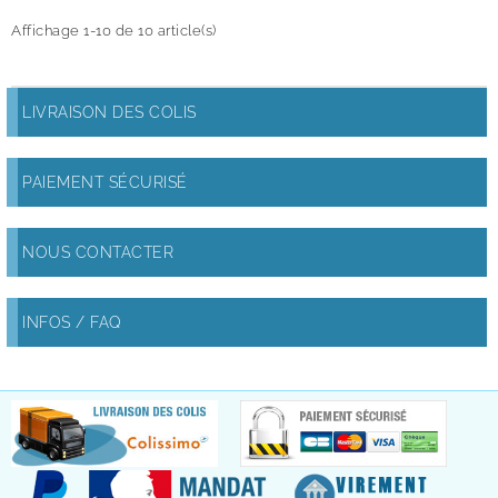
Affichage 1-10 de 10 article(s)
LIVRAISON DES COLIS
PAIEMENT SÉCURISÉ
NOUS CONTACTER
INFOS / FAQ