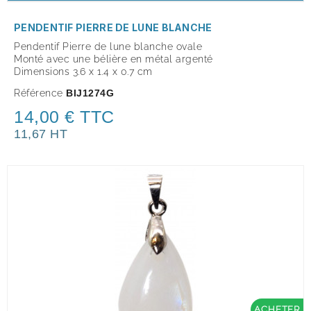
PENDENTIF PIERRE DE LUNE BLANCHE
Pendentif Pierre de lune blanche ovale
Monté avec une bélière en métal argenté
Dimensions 3.6 x 1.4 x 0.7 cm
Référence
BIJ1274G
14,00 € TTC
11,67 HT
ACHETER