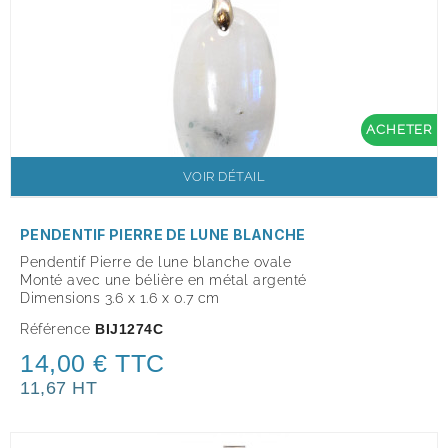
ACHETER
VOIR DÉTAIL
PENDENTIF PIERRE DE LUNE BLANCHE
Pendentif Pierre de lune blanche ovale
Monté avec une bélière en métal argenté
Dimensions 3.6 x 1.6 x 0.7 cm
Référence
BIJ1274C
14,00 € TTC
11,67 HT