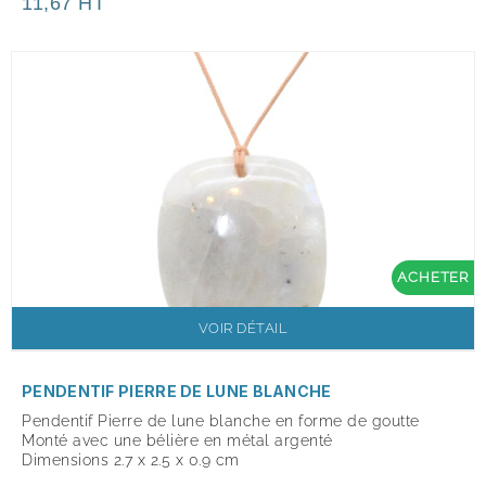
11,67 HT
ACHETER
VOIR DÉTAIL
PENDENTIF PIERRE DE LUNE BLANCHE
Pendentif Pierre de lune blanche en forme de goutte
Monté avec une bélière en métal argenté
Dimensions 2.7 x 2.5 x 0.9 cm