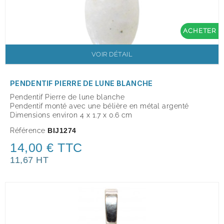
ACHETER
VOIR DÉTAIL
PENDENTIF PIERRE DE LUNE BLANCHE
Pendentif Pierre de lune blanche
Pendentif monté avec une bélière en métal argenté
Dimensions environ 4 x 1.7 x 0.6 cm
Référence
BIJ1274
14,00 € TTC
11,67 HT