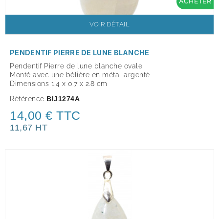
ACHETER
VOIR DÉTAIL
PENDENTIF PIERRE DE LUNE BLANCHE
Pendentif Pierre de lune blanche ovale
Monté avec une bélière en métal argenté
Dimensions 1.4 x 0.7 x 2.8 cm
Référence
BIJ1274A
14,00 € TTC
11,67 HT