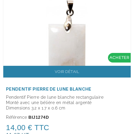
ACHETER
VOIR DÉTAIL
PENDENTIF PIERRE DE LUNE BLANCHE
Pendentif Pierre de lune blanche rectangulaire
Monté avec une bélière en métal argenté
Dimensions 3.2 x 1.7 x 0.6 cm
Référence
BIJ1274D
14,00 € TTC