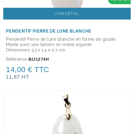
VOIR DÉTAIL
PENDENTIF PIERRE DE LUNE BLANCHE
Pendentif Pierre de lune blanche en forme de goutte
Monté avec une bélière en métal argenté
Dimensions 3.3 x 1.4 x 0.7 cm
Référence
BIJ1274H
14,00 € TTC
11,67 HT