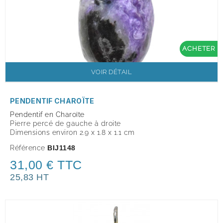
ACHETER
VOIR DÉTAIL
PENDENTIF CHAROÏTE
Pendentif en Charoïte
Pierre percé de gauche à droite
Dimensions environ 2.9 x 1.8 x 1.1 cm
Référence
BIJ1148
31,00 € TTC
25,83 HT