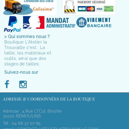
> Qui sommes nous ?
Boutique L'Atelier la
Trouvaille c'est : La
taille, les matériaux et
outils, ainsi que des
stages de tailles.
Suivez-nous sur
ADRESSE & COORDONNÉES DE LA BOUTIQUE
Adresse : 4,rue LT.Col. Broche
30210 REMOULINS
Tél :
04 66 37 07 65