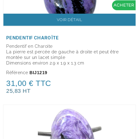
ACHETER
VOIR DÉTAIL
PENDENTIF CHAROÏTE
Pendentif en Charoïte
La pierre est percée de gauche à droite et peut être
montée sur un lacet simple
Dimensions environ 2.9 x 1.9 x 1.3 cm
Référence
BIJ1219
31,00 € TTC
25,83 HT