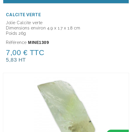
CALCITE VERTE
Jolie Calcite verte
Dimensions environ 4.9 x 1.7 x 1.8 cm
Poids 26g
Référence
MINE1309
7,00 € TTC
5,83 HT