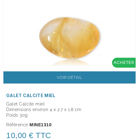
ACHETER
VOIR DÉTAIL
GALET CALCITE MIEL
Galet Calcite miel
Dimensions environ 4 x 2.7 x 1.8 cm
Poids 30g
Référence
MINE1310
10,00 € TTC