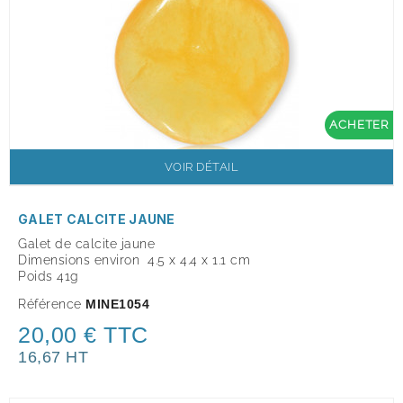
ACHETER
VOIR DÉTAIL
GALET CALCITE JAUNE
Galet de calcite jaune
Dimensions environ 4.5 x 4.4 x 1.1 cm
Poids 41g
Référence
MINE1054
20,00 € TTC
16,67 HT