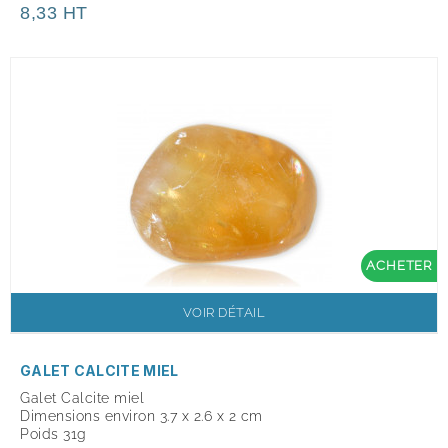
8,33 HT
ACHETER
VOIR DÉTAIL
GALET CALCITE MIEL
Galet Calcite miel
Dimensions environ 3.7 x 2.6 x 2 cm
Poids 31g