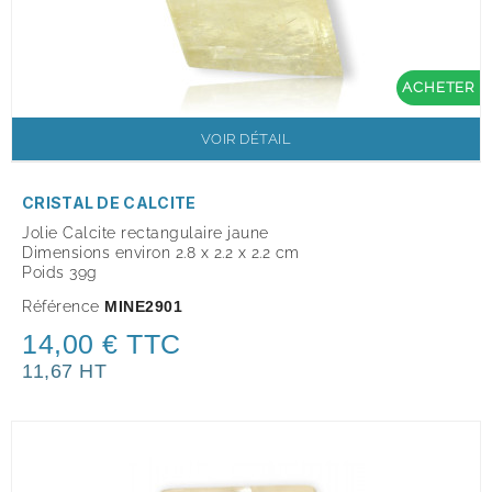
ACHETER
VOIR DÉTAIL
CRISTAL DE CALCITE
Jolie Calcite rectangulaire jaune
Dimensions environ 2.8 x 2.2 x 2.2 cm
Poids 39g
Référence
MINE2901
14,00 € TTC
11,67 HT