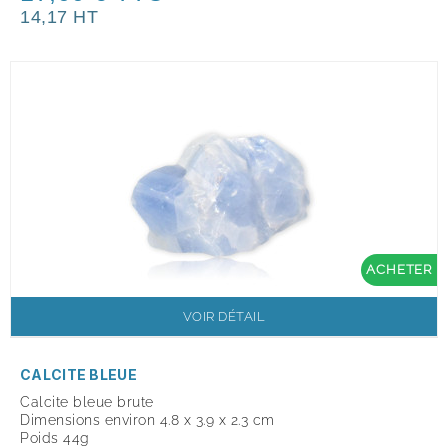
14,17 HT
ACHETER
VOIR DÉTAIL
CALCITE BLEUE
Calcite bleue brute
Dimensions environ 4.8 x 3.9 x 2.3 cm
Poids 44g