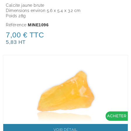
Calcite jaune brute
Dimensions environ 5.6 x 5.4 x 3.2 cm
Poids 28g
Référence
MINE1096
7,00 € TTC
5,83 HT
ACHETER
VOIR DÉTAIL