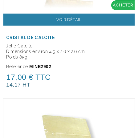
ACHETER
VOIR DÉTAIL
CRISTAL DE CALCITE
Jolie Calcite
Dimensions environ 4.5 x 2.6 x 2.6 cm
Poids 85g
Référence
MINE2902
17,00 € TTC
14,17 HT