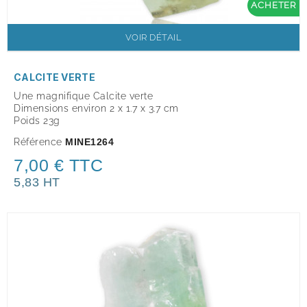
ACHETER
VOIR DÉTAIL
CALCITE VERTE
Une magnifique Calcite verte
Dimensions environ 2 x 1.7 x 3.7 cm
Poids 23g
Référence
MINE1264
7,00 € TTC
5,83 HT