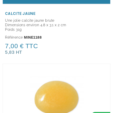
CALCITE JAUNE
Une jolie calcite jaune brute
Dimensions environ 4.8 x 3.1 x 2 cm
Poids 31g
Référence
MINE1188
7,00 € TTC
5,83 HT