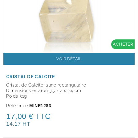
ACHETER
VOIR DÉTAIL
CRISTAL DE CALCITE
Cristal de Calcite jaune rectangulaire
Dimensions environ 3.5 x 2 x 2.4 cm
Poids 51g
Référence
MINE1283
17,00 € TTC
14,17 HT