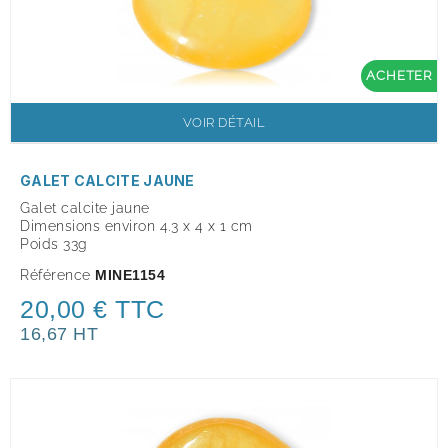
ACHETER
VOIR DÉTAIL
GALET CALCITE JAUNE
Galet calcite jaune
Dimensions environ 4.3 x 4 x 1 cm
Poids 33g
Référence
MINE1154
20,00 € TTC
16,67 HT