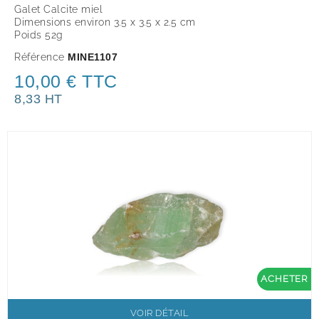
Galet Calcite miel
Dimensions environ 3.5 x 3.5 x 2.5 cm
Poids 52g
Référence
MINE1107
10,00 € TTC
8,33 HT
ACHETER
VOIR DÉTAIL