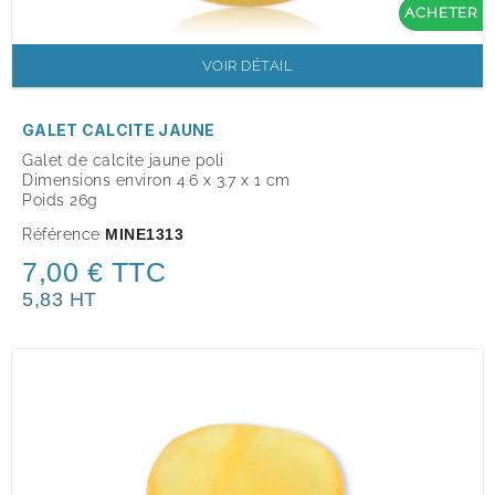
ACHETER
VOIR DÉTAIL
GALET CALCITE JAUNE
Galet de calcite jaune poli
Dimensions environ 4.6 x 3.7 x 1 cm
Poids 26g
Référence
MINE1313
7,00 € TTC
5,83 HT