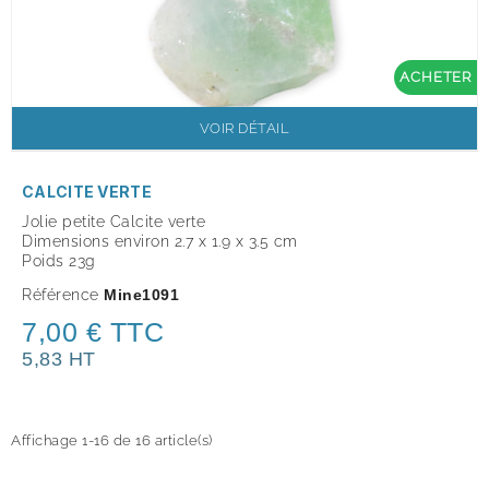
ACHETER
VOIR DÉTAIL
CALCITE VERTE
Jolie petite Calcite verte
Dimensions environ 2.7 x 1.9 x 3.5 cm
Poids 23g
Référence
Mine1091
7,00 € TTC
5,83 HT
Affichage 1-16 de 16 article(s)