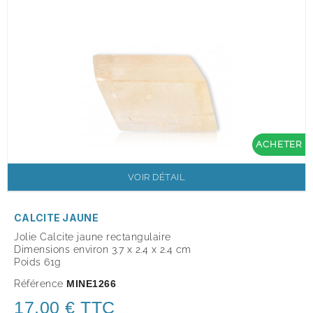
ACHETER
VOIR DÉTAIL
CALCITE JAUNE
Jolie Calcite jaune rectangulaire
Dimensions environ 3.7 x 2.4 x 2.4 cm
Poids 61g
Référence
MINE1266
17,00 € TTC