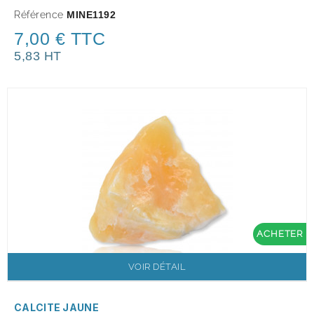
Référence
MINE1192
7,00 € TTC
5,83 HT
ACHETER
VOIR DÉTAIL
CALCITE JAUNE