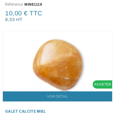
Référence
MINE1118
10,00 € TTC
8,33 HT
ACHETER
VOIR DÉTAIL
GALET CALCITE MIEL