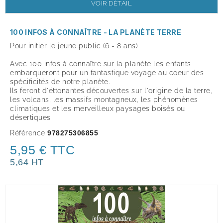
VOIR DÉTAIL
100 INFOS À CONNAÎTRE - LA PLANÈTE TERRE
Pour initier le jeune public (6 - 8 ans)
Avec 100 infos à connaître sur la planète les enfants
embarqueront pour un fantastique voyage au coeur des
spécificités de notre planète.
Ils feront d'éttonantes découvertes sur l'origine de la terre,
les volcans, les massifs montagneux, les phénomènes
climatiques et les merveilleux paysages boisés ou
désertiques
Référence
978275306855
5,95 € TTC
5,64 HT