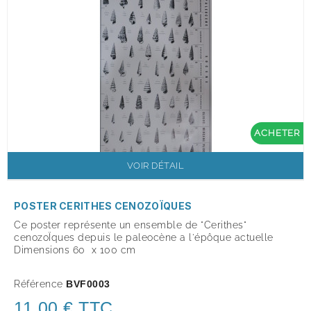
ACHETER
VOIR DÉTAIL
POSTER CERITHES CENOZOÏQUES
Ce poster représente un ensemble de "Cerithes"
cenozoÏques depuis le paleocène a l'épôque actuelle
Dimensions 60 x 100 cm
Référence
BVF0003
11,00 € TTC