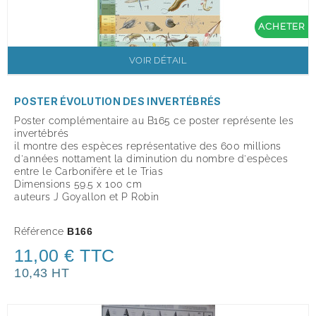
ACHETER
VOIR DÉTAIL
POSTER ÉVOLUTION DES INVERTÉBRÉS
Poster complémentaire au B165 ce poster représente les
invertébrés
il montre des espèces représentative des 600 millions
d'années nottament la diminution du nombre d'espèces
entre le Carbonifère et le Trias
Dimensions 59.5 x 100 cm
auteurs J Goyallon et P Robin
Référence
B166
11,00 € TTC
10,43 HT