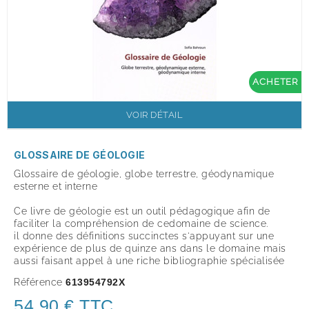
ACHETER
VOIR DÉTAIL
GLOSSAIRE DE GÉOLOGIE
Glossaire de géologie, globe terrestre, géodynamique
esterne et interne
Ce livre de géologie est un outil pédagogique afin de
faciliter la compréhension de cedomaine de science.
il donne des définitions succinctes s'appuyant sur une
expérience de plus de quinze ans dans le domaine mais
aussi faisant appel à une riche bibliographie spécialisée
Référence
613954792X
54,90 € TTC