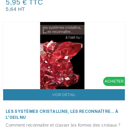
5,95 € TTC
5,64 HT
ACHETER
VOIR DÉTAIL
LES SYSTÈMES CRISTALLINS, LES RECONNAÎTRE... À
L'OEIL NU
Comment reconnaître et classer les formes des cristaux ?