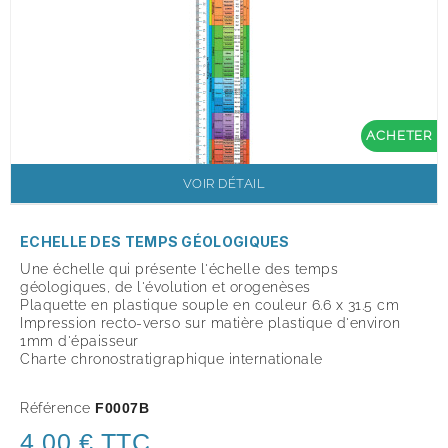
ACHETER
VOIR DÉTAIL
ECHELLE DES TEMPS GÉOLOGIQUES
Une échelle qui présente l'échelle des temps
géologiques, de l'évolution et orogenèses
Plaquette en plastique souple en couleur 6.6 x 31.5 cm
Impression recto-verso sur matière plastique d'environ
1mm d'épaisseur
Charte chronostratigraphique internationale
Référence
F0007B
4,00 € TTC