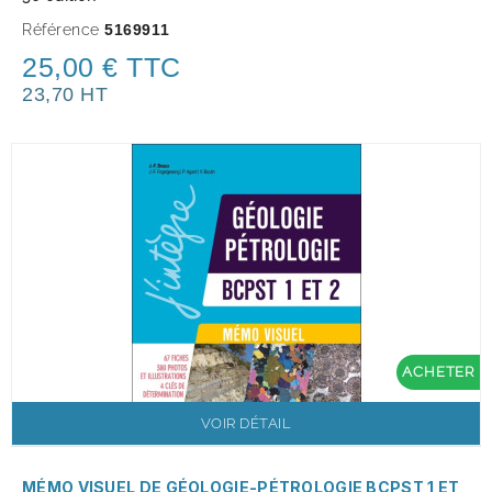
Référence
5169911
25,00 € TTC
23,70 HT
ACHETER
VOIR DÉTAIL
MÉMO VISUEL DE GÉOLOGIE-PÉTROLOGIE BCPST 1 ET