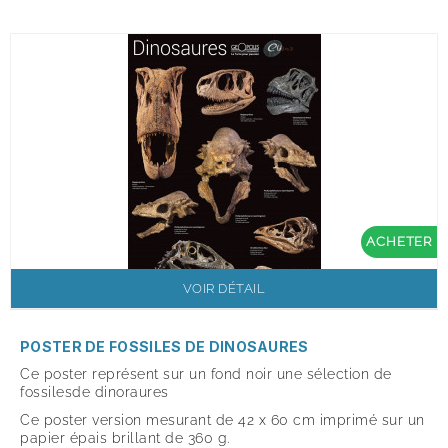
ACHETER
VOIR DÉTAIL
POSTER DE FOSSILES DE DINOSAURES
Ce poster représent sur un fond noir une sélection de
fossilesde dinoraures
Ce poster version mesurant de 42 x 60 cm imprimé sur un
papier épais brillant de 360 g.