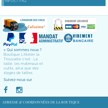
INFOS / FAQ
> Qui sommes nous ?
Boutique L'Atelier la
Trouvaille c'est : La
taille, les matériaux et
outils, ainsi que des
stages de tailles.
Suivez-nous sur
ADRESSE & COORDONNÉES DE LA BOUTIQUE