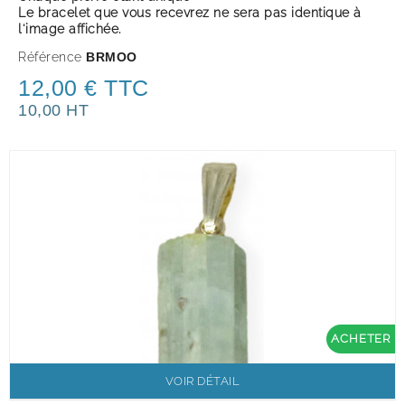
Le bracelet que vous recevrez ne sera pas identique à
l'image affichée.
Référence
BRMOO
12,00 € TTC
10,00 HT
ACHETER
VOIR DÉTAIL