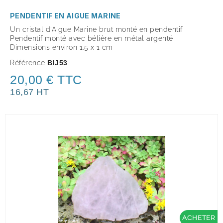
PENDENTIF EN AIGUE MARINE
Un cristal d'Aigue Marine brut monté en pendentif
Pendentif monté avec bélière en métal argenté
Dimensions environ 1.5 x 1 cm
Référence
BIJ53
20,00 € TTC
16,67 HT
ACHETER