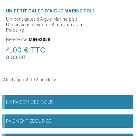
UN PETIT GALET D'AIGUE MARINE POLI
Un petit galet d'Aigue Marine poli
Dimensions environ 2.8 x 1.7 x 1.2 cm
Poids 7g
Référence
MINE2056
4,00 € TTC
3,33 HT
Affichage 1-8 de 8 article(s)
LIVRAISON DES COLIS
PAIEMENT SÉCURISÉ