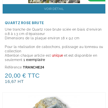
VOIR DÉTAIL
QUARTZ ROSE BRUTE
Une tranche de Quartz rose brute sciée en biais d'environ
0.8 à 1.3 cm d'épaisseur
Dimensions de la plaque environ 18 x 9.2 cm
Pour la réalisation de cabochons, polissage au tonneau ou
collection
Attention chaque article est
unique
et est
disponible en
seulement
1 exemplair
e
Référence
TRANCHE24
20,00 € TTC
16,67 HT