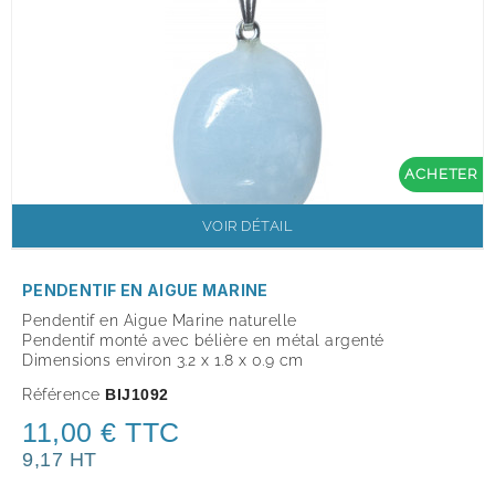
ACHETER
VOIR DÉTAIL
PENDENTIF EN AIGUE MARINE
Pendentif en Aigue Marine naturelle
Pendentif monté avec bélière en métal argenté
Dimensions environ 3.2 x 1.8 x 0.9 cm
Référence
BIJ1092
11,00 € TTC
9,17 HT