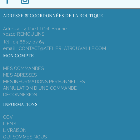
ADRESSE & COORDONNÉES DE LA BOUTIQUE
Adresse : 4,rue LT.Col. Broche
30210 REMOULINS
Tél :
04 66 37 07 65
email :
CONTACT@ATELIERLATROUVAILLE.COM
MON COMPTE
MES COMMANDES
MES ADRESSES
MES INFORMATIONS PERSONNELLES
ANNULATION D'UNE COMMANDE
DÉCONNEXION
INFORMATIONS
CGV
LIENS
LIVRAISON
QUI SOMMES NOUS