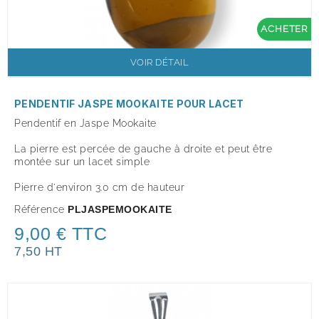
ACHETER
VOIR DÉTAIL
PENDENTIF JASPE MOOKAITE POUR LACET
Pendentif en Jaspe Mookaite
La pierre est percée de gauche à droite et peut être
montée sur un lacet simple
Pierre d'environ 3.0 cm de hauteur
Référence
PLJASPEMOOKAITE
9,00 € TTC
7,50 HT