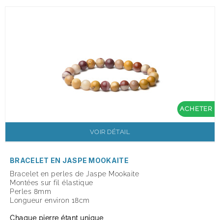
ACHETER
VOIR DÉTAIL
BRACELET EN JASPE MOOKAITE
Bracelet en perles de Jaspe Mookaite
Montées sur fil élastique
Perles 8mm
Longueur environ 18cm
Chaque pierre étant unique