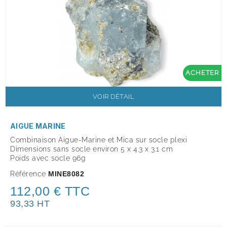
ACHETER
VOIR DÉTAIL
AIGUE MARINE
Combinaison Aigue-Marine et Mica sur socle plexi
Dimensions sans socle environ 5 x 4.3 x 3.1 cm
Poids avec socle 96g
Référence
MINE8082
112,00 € TTC
93,33 HT