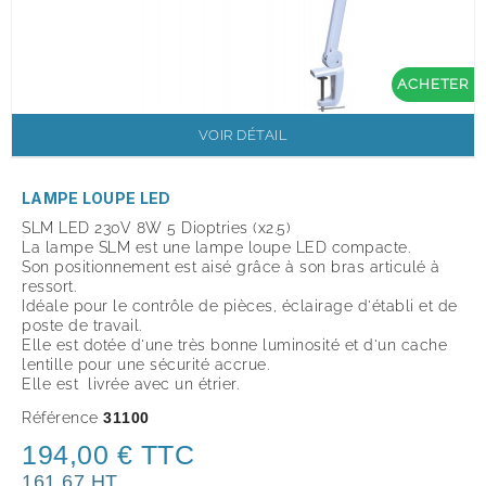
ACHETER
VOIR DÉTAIL
LAMPE LOUPE LED
SLM LED 230V 8W 5 Dioptries (x2.5)
La lampe SLM est une lampe loupe LED compacte.
Son positionnement est aisé grâce à son bras articulé à
ressort.
Idéale pour le contrôle de pièces, éclairage d'établi et de
poste de travail.
Elle est dotée d'une très bonne luminosité et d'un cache
lentille pour une sécurité accrue.
Elle est livrée avec un étrier.
Référence
31100
194,00 € TTC
161,67 HT