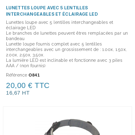
LUNETTES LOUPE AVEC 5 LENTILLES
INTERCHANGEABLES ET ÉCLAIRAGE LED
Lunettes loupe avec 5 lentilles interchangeables et
éclairage LED
Le branches de lunettes peuvent êtres remplacées par un
bandeau
Lunette loupe fournis complet avec 5 lentilles
interchangeables avec un grossissement de : 1.00x, 1.50x,
2.00x, 2.50x, 3.50x.
La lumière LED est inclinable et fonctionne avec 3 piles
AAA / (non fournis)
Référence
O841
20,00 € TTC
16,67 HT