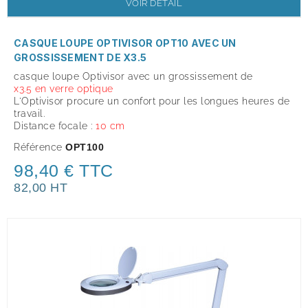
VOIR DÉTAIL
CASQUE LOUPE OPTIVISOR OPT10 AVEC UN
GROSSISSEMENT DE X3.5
casque loupe Optivisor avec un grossissement de
x
3.5
en verre optique
L'Optivisor procure un confort pour les longues heures de
travail.
Distance focale :
10 cm
Référence
OPT100
98,40 € TTC
82,00 HT