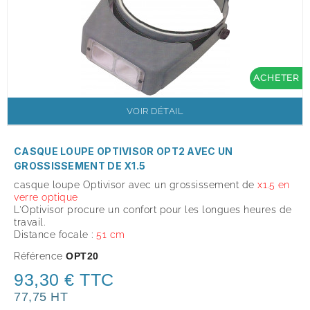
ACHETER
VOIR DÉTAIL
CASQUE LOUPE OPTIVISOR OPT2 AVEC UN
GROSSISSEMENT DE X1.5
casque loupe Optivisor avec un grossissement de
x
1.5
en
verre optique
L'Optivisor procure un confort pour les longues heures de
travail.
Distance focale :
51 cm
Référence
OPT20
93,30 € TTC
77,75 HT