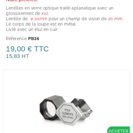
Lentilles en verre optique traité aplanatique avec un
grossisement de
x
10
Lentille de
ø 20mm
pour un champ de vision de
20 mm
.
Le corps de la loupe est en métal
Livré avec un étui en cuir
Référence
PB36
19,00 € TTC
15,83 HT
ACHETER