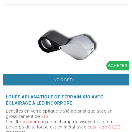
ACHETER
VOIR DÉTAIL
LOUPE APLANATIQUE DE TERRAIN X10 AVEC
ÉCLAIRAGE À LED INCORPORÉ
Lentilles en verre optique traité aplanatique avec un
grossisement de
x
10
Lentille
ø 20mm
pour un champ de vision de
20 mm.
Le corps de la loupe est en métal avec é
clairage à LED