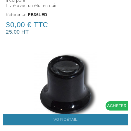
incorporé
Livré avec un étui en cuir
Référence
PB36LED
30,00 € TTC
25,00 HT
ACHETER
VOIR DÉTAIL