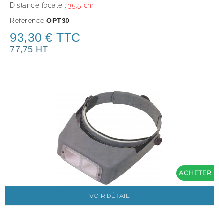
Distance focale :
35.5 cm
Référence
OPT30
93,30 € TTC
77,75 HT
ACHETER
VOIR DÉTAIL