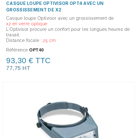
CASQUE LOUPE OPTIVISOR OPT4 AVEC UN
GROSSISSEMENT DE X2
Casque loupe Optivisor avec un grossissement de
x
2
en verre optique
L'Optivisor procure un confort pour les longues heures de
travail.
Distance focale :
25 cm
Référence
OPT40
93,30 € TTC
77,75 HT