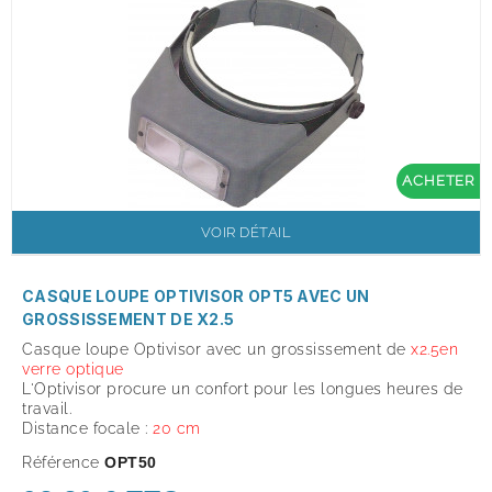
ACHETER
VOIR DÉTAIL
CASQUE LOUPE OPTIVISOR OPT5 AVEC UN
GROSSISSEMENT DE X2.5
Casque loupe Optivisor avec un grossissement de
x
2.5
en
verre optique
L'Optivisor procure un confort pour les longues heures de
travail.
Distance focale :
20 cm
Référence
OPT50