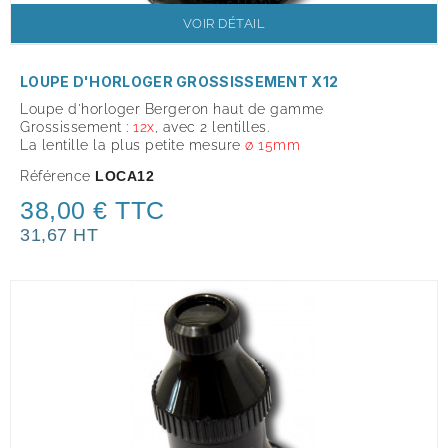
VOIR DÉTAIL
LOUPE D'HORLOGER GROSSISSEMENT X12
Loupe d'horloger Bergeron haut de gamme
Grossissement :
12x
, avec 2 lentilles.
La lentille la plus petite mesure
ø 15mm
Référence
LOCA12
38,00 € TTC
31,67 HT