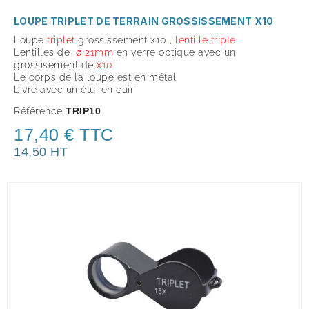
LOUPE TRIPLET DE TERRAIN GROSSISSEMENT X10
Loupe
triplet
grossissement x10 ,
lentille triple
Lentilles de
ø 21mm
en verre optique avec un
grossisement de
x
10
Le corps de la loupe est en métal
Livré avec un étui en cuir
Référence
TRIP10
17,40 € TTC
14,50 HT