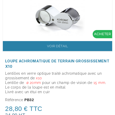
ACHETER
VOIR DÉTAIL
LOUPE ACHROMATIQUE DE TERRAIN GROSSISSEMENT
X10
Lentilles en verre optique traité achromatique avec un
grossisement de
x
10
Lentille de
ø 20mm
pour un champ de vision de
15 mm
.
Le corps de la loupe est en métal
Livré avec un étui en cuir
Référence
PB32
28,80 € TTC