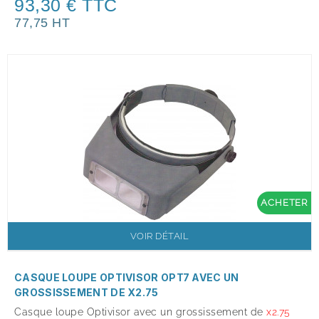
93,30 € TTC
77,75 HT
ACHETER
VOIR DÉTAIL
CASQUE LOUPE OPTIVISOR OPT7 AVEC UN
GROSSISSEMENT DE X2.75
Casque loupe Optivisor avec un grossissement de
x
2.75