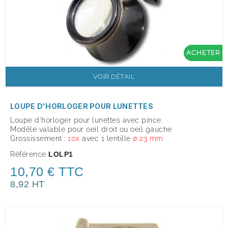
ACHETER
VOIR DÉTAIL
LOUPE D'HORLOGER POUR LUNETTES
Loupe d'horloger pour lunettes avec pince.
Modèle valable pour oeil droit ou oeil gauche
Grossissement :
10x
avec 1 lentille
ø 23 mm
Référence
LOLP1
10,70 € TTC
8,92 HT