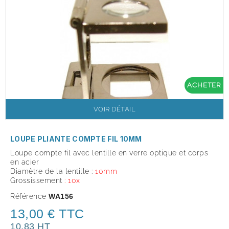
ACHETER
VOIR DÉTAIL
LOUPE PLIANTE COMPTE FIL 10MM
Loupe compte fil avec lentille en verre optique et corps
en acier
Diamètre de la lentille :
10mm
Grossissement
: 10x
Référence
WA156
13,00 € TTC
10,83 HT