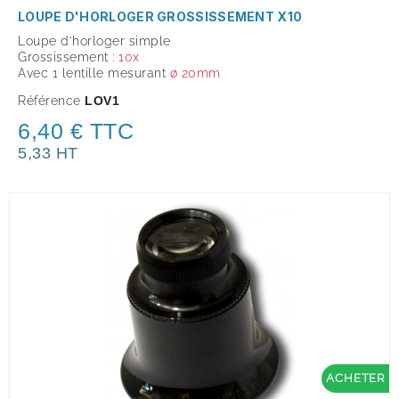
LOUPE D'HORLOGER GROSSISSEMENT X10
Loupe d'horloger simple
Grossissement :
10x
Avec 1 lentille mesurant
ø 20mm
Référence
LOV1
6,40 € TTC
5,33 HT
ACHETER