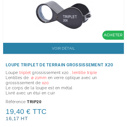
ACHETER
VOIR DÉTAIL
LOUPE TRIPLET DE TERRAIN GROSSISSEMENT X20
Loupe
triplet
grossissement x
20
,
lentille triple
Lentilles de
ø 21mm
en verre optique avec un
grossissement de
x
20
Le corps de la loupe est en métal
Livré avec un étui en cuir
Référence
TRIP20
19,40 € TTC
16,17 HT