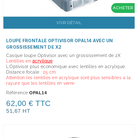
ACHETER
VOIR DÉTAIL
LOUPE FRONTALE OPTIVISOR OPAL14 AVEC UN
GROSSISSEMENT DE X2
Casque loupe Optivisor avec un grossissement de 2X
Lentilles
en
acrylique
L'Optivisor plus economique avec lentilles en acrylique.
Distance focale :
25 cm
Attention les lentilles en acrylique sont plus sensibles a la
rayure que les lentilles en verre
Référence
OPAL14
62,00 € TTC
51,67 HT