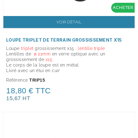
ACHETER
VOIR DÉTAIL
LOUPE TRIPLET DE TERRAIN GROSSISSEMENT X15
Loupe
triplet
grossissement x
15
,
lentille triple
Lentilles de
ø 21mm
en verre optique avec un
grossissement de
x
15
Le corps de la loupe est en métal
Livré avec un étui en cuir
Référence
TRIP15
18,80 € TTC
15,67 HT