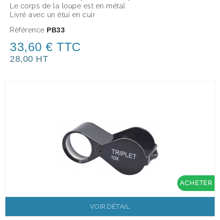
Le corps de la loupe est en métal
Livré avec un étui en cuir
Référence
PB33
33,60 € TTC
28,00 HT
ACHETER
VOIR DÉTAIL