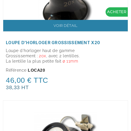
ACHETER
VOIR DÉTAIL
LOUPE D'HORLOGER GROSSISSEMENT X20
Loupe d'horloger haut de gamme
Grossissement :
20x
, avec 2 lentilles.
La lentille la plus petite fait
ø 11mm
Référence
LOCA20
46,00 € TTC
38,33 HT