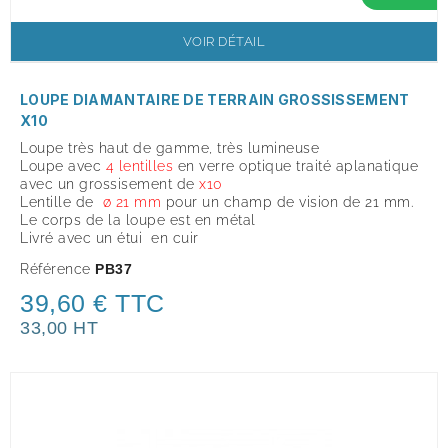
VOIR DÉTAIL
LOUPE DIAMANTAIRE DE TERRAIN GROSSISSEMENT
X10
Loupe très haut de gamme, très lumineuse
Loupe avec
4 lentilles
en verre optique traité aplanatique
avec un grossisement de
x
10
Lentille de
ø 21 mm
pour un champ de vision de 21 mm.
Le corps de la loupe est en métal
Livré avec un étui en cuir
Référence
PB37
39,60 € TTC
33,00 HT