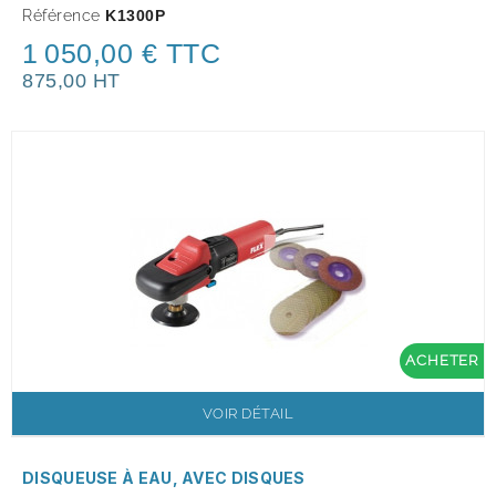
Référence
K1300P
1 050,00 € TTC
875,00 HT
ACHETER
VOIR DÉTAIL
DISQUEUSE À EAU, AVEC DISQUES