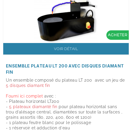
ACHETER
VOIR DÉTAIL
ENSEMBLE PLATEAU LT 200 AVEC DISQUES DIAMANT
FIN
Un ensemble composé du plateau LT 200 avec un jeu de
5 disques diamant fin
Fourni ici complet
avec :
- Plateau horizontal LT200
-
5 p
lateaux diamanté fin
pour plateau horizontal s
ans
trou d’alésage central, diamantées sur toute la surface
s ,
grains assortis (80, 220, 400, 600 et 1200)
- 1 plateau feutre blanc pour le polissage
- 1 réservoir et adduction d'eau