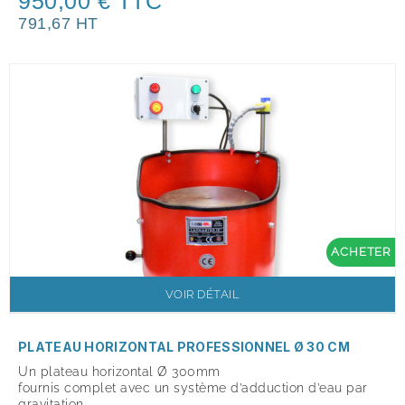
950,00 € TTC
791,67 HT
ACHETER
VOIR DÉTAIL
PLATEAU HORIZONTAL PROFESSIONNEL Ø 30 CM
Un plateau horizontal Ø 300mm
fournis complet avec un système d’adduction d’eau par
gravitation