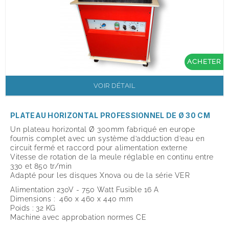
ACHETER
VOIR DÉTAIL
PLATEAU HORIZONTAL PROFESSIONNEL DE Ø 30 CM
Un plateau horizontal Ø 300mm fabriqué en europe
fournis complet avec un système d’adduction d’eau en
circuit fermé et raccord pour alimentation externe
Vitesse de rotation de la meule réglable en continu entre
330 et 850 tr/min
Adapté pour les disques Xnova ou de la série VER
Alimentation 230V - 750 Watt Fusible 16 A
Dimensions : 460 x 460 x 440 mm
Poids : 32 KG
Machine avec approbation normes CE