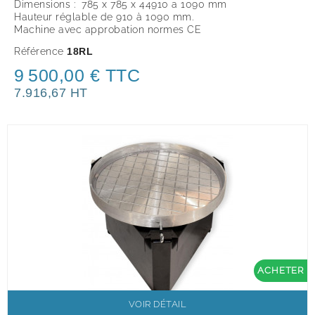
Dimensions : 785 x 785 x 44910 a 1090 mm
Hauteur réglable de 910 à 1090 mm.
Machine avec approbation normes CE
Référence
18RL
9 500,00 € TTC
7.916,67 HT
ACHETER
VOIR DÉTAIL