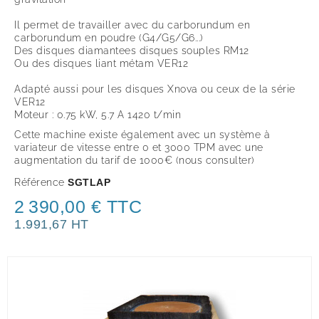
Il permet de travailler avec du carborundum en
carborundum en poudre (G4/G5/G6...)
Des disques diamantees
disques souples RM12
Ou des
disques liant métam VER12
Adapté aussi pour les disques Xnova ou ceux de la série
VER12
Moteur : 0.75 kW, 5.7 A 1420 t/min
Cette machine existe également avec un système à
variateur de vitesse entre 0 et 3000 TPM avec une
augmentation du tarif de 1000€ (nous consulter)
Référence
SGTLAP
2 390,00 € TTC
1.991,67 HT