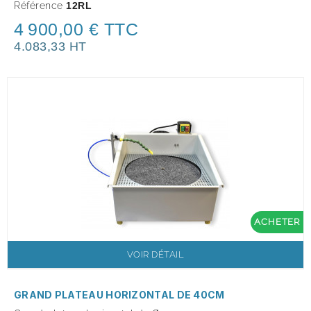
Référence
12RL
4 900,00 € TTC
4.083,33 HT
ACHETER
VOIR DÉTAIL
GRAND PLATEAU HORIZONTAL DE 40CM