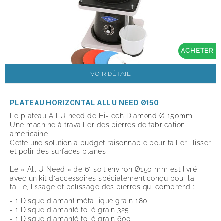
ACHETER
VOIR DÉTAIL
PLATEAU HORIZONTAL ALL U NEED Ø150
Le plateau All U need de Hi-Tech Diamond Ø 150mm
Une machine à travailler des pierres de fabrication
américaine
Cette une solution a budget raisonnable pour tailler, llisser
et polir des surfaces planes
Le « All U Need » de 6" soit environ
Ø150 mm est livré
avec un kit d'accessoires spécialement conçu pour la
taille, lissage et polissage des pierres qui comprend :
- 1 Disque diamant métallique grain 180
- 1 Disque diamanté toilé grain 325
- 1 Disque diamanté toilé grain 600