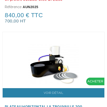
Référence
AUN2025
840,00 € TTC
700,00 HT
ACHETER
VOIR DÉTAIL
PLATEAU HORIZONTAL LA TROUVAILLE 200