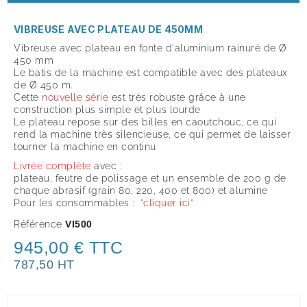
VIBREUSE AVEC PLATEAU DE 450MM
Vibreuse avec plateau en fonte d'aluminium rainuré de Ø
450 mm
Le batis de la machine est compatible avec des plateaux
de Ø 450 m.
Cette
nouvelle série
est très robuste grâce à une
construction plus simple et plus lourde
Le plateau repose sur des billes en caoutchouc, ce qui
rend la machine très silencieuse, ce qui permet de laisser
tourner la machine en continu
Livrée complète
avec :
plateau, feutre de polissage et un ensemble de 200 g de
chaque abrasif (grain 80, 220, 400 et 800) et alumine
Pour les consommables :
"cliquer ici"
Référence
VI500
945,00 € TTC
787,50 HT