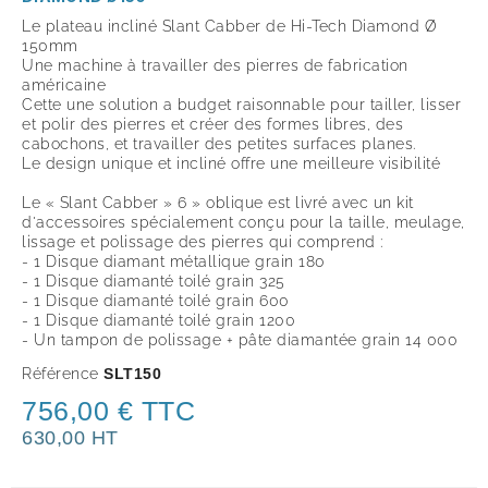
Le plateau incliné Slant Cabber de Hi-Tech Diamond Ø
150mm
Une machine à travailler des pierres de fabrication
américaine
Cette une solution a budget raisonnable pour tailler, lisser
et polir des pierres et créer des formes libres, des
cabochons, et travailler des petites surfaces planes.
Le design unique et incliné offre une meilleure visibilité
Le « Slant Cabber » 6 » oblique est livré avec un kit
d'accessoires spécialement conçu pour la taille, meulage,
lissage et polissage des pierres qui comprend :
- 1 Disque diamant métallique grain 180
- 1 Disque diamanté toilé grain 325
- 1 Disque diamanté toilé grain 600
- 1 Disque diamanté toilé grain 1200
- Un tampon de polissage + pâte diamantée grain 14 000
Référence
SLT150
756,00 € TTC
630,00 HT