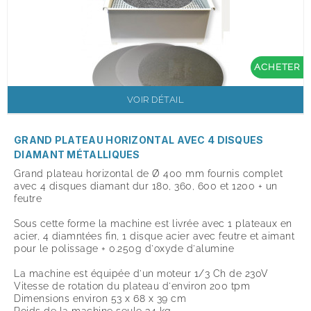
ACHETER
VOIR DÉTAIL
GRAND PLATEAU HORIZONTAL AVEC 4 DISQUES
DIAMANT MÉTALLIQUES
Grand plateau horizontal de Ø 400 mm fournis complet
avec 4 disques diamant dur 180, 360, 600 et 1200 + un
feutre
Sous cette forme la machine est livrée avec 1 plateaux en
acier, 4 diamntées fin, 1 disque acier avec feutre et aimant
pour le polissage + 0.250g d'oxyde d'alumine
La machine est équipée d'un moteur 1/3 Ch de 230V
Vitesse de rotation du plateau d'environ 200 tpm
Dimensions environ 53 x 68 x 39 cm