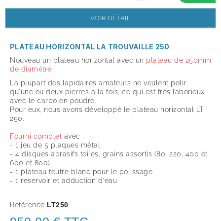
VOIR DÉTAIL
PLATEAU HORIZONTAL LA TROUVAILLE 250
Nouveau un plateau horizontal avec un
plateau de 250mm
de diamètre
La plupart des lapidaires amateurs ne veulent polir
qu'une ou deux pierres à la fois, ce qui est très laborieux
avec le carbo en poudre.
Pour eux, nous avons développé le plateau horizontal LT
250.
Fourni complet
avec :
- 1 jeu de 5 plaques métal
- 4 disques abrasifs toilés, grains assortis (80, 220, 400 et
600 et 800)
- 1 plateau feutre blanc pour le polissage
- 1 réservoir et adduction d'eau
Référence
LT250