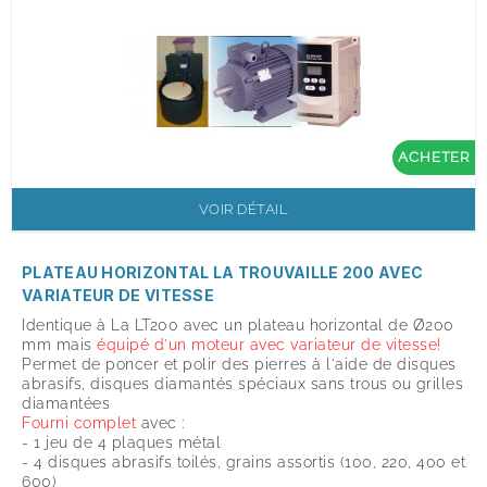
ACHETER
VOIR DÉTAIL
PLATEAU HORIZONTAL LA TROUVAILLE 200 AVEC
VARIATEUR DE VITESSE
Identique à La LT200 avec un plateau horizontal de Ø200
mm mais
équipé
d'un moteur avec variateur de vitesse!
Permet de poncer et polir des pierres à l'aide de disques
abrasifs, disques diamantés spéciaux sans trous ou grilles
diamantées
Fourni complet
avec :
- 1 jeu de 4 plaques métal
- 4 disques abrasifs toilés, grains assortis (100, 220, 400 et
600)