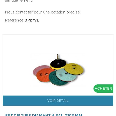
simultanément.
Nous contacter pour une cotation précise
Référence
DP27VL
ACHETER
VOIR DÉTAIL
SET DISQUES DIAMANT À EAU Ø100 MM