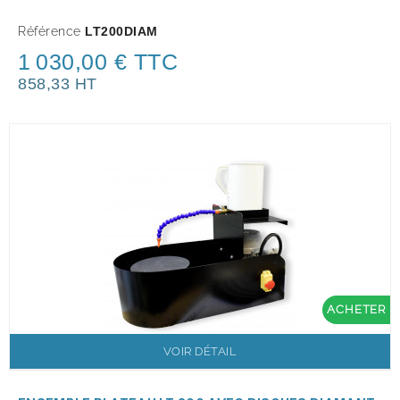
Référence
LT200DIAM
1 030,00 € TTC
858,33 HT
ACHETER
VOIR DÉTAIL