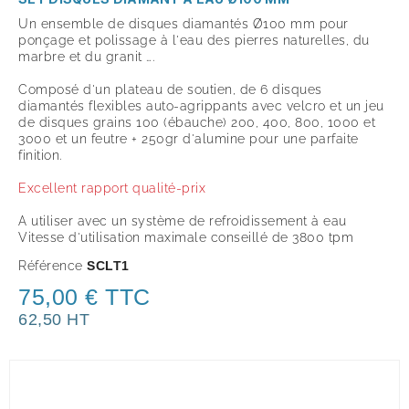
Un ensemble de disques diamantés Ø100 mm pour
ponçage et polissage à l'eau des pierres naturelles, du
marbre et du granit ….
Composé d'un plateau de soutien, de 6 disques
diamantés flexibles auto-agrippants avec velcro et un jeu
de disques grains 100 (ébauche) 200, 400, 800, 1000 et
3000 et un feutre + 250gr d'alumine pour une parfaite
finition.
Excellent rapport qualité-prix
A utiliser avec un système de refroidissement à eau
Vitesse d'utilisation maximale conseillé de 3800 tpm
Référence
SCLT1
75,00 € TTC
62,50 HT