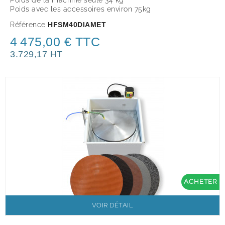
Poids de la machine seule 34 kg
Poids avec les accessoires environ 75kg
Référence
HFSM40DIAMET
4 475,00 € TTC
3.729,17 HT
ACHETER
VOIR DÉTAIL