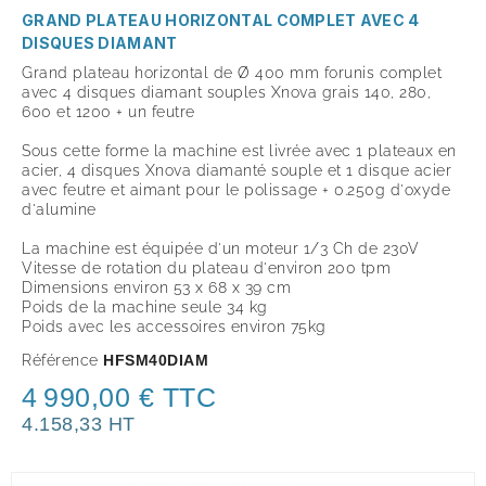
GRAND PLATEAU HORIZONTAL COMPLET AVEC 4
DISQUES DIAMANT
Grand plateau horizontal de Ø 400 mm forunis complet
avec 4 disques diamant souples Xnova grais 140, 280,
600 et 1200 + un feutre
Sous cette forme la machine est livrée avec 1 plateaux en
acier, 4 disques Xnova diamanté souple et 1 disque acier
avec feutre et aimant pour le polissage + 0.250g d'oxyde
d'alumine
La machine est équipée d'un moteur 1/3 Ch de 230V
Vitesse de rotation du plateau d'environ 200 tpm
Dimensions environ 53 x 68 x 39 cm
Poids de la machine seule 34 kg
Poids avec les accessoires environ 75kg
Référence
HFSM40DIAM
4 990,00 € TTC
4.158,33 HT