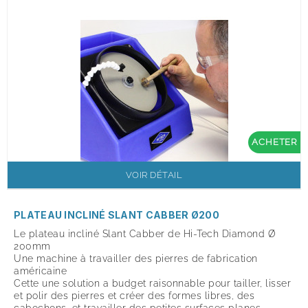
ACHETER
VOIR DÉTAIL
PLATEAU INCLINÉ SLANT CABBER Ø200
Le plateau incliné Slant Cabber de Hi-Tech Diamond Ø
200mm
Une machine à travailler des pierres de fabrication
américaine
Cette une solution a budget raisonnable pour tailler, lisser
et polir des pierres et créer des formes libres, des
cabochons, et travailler des petites surfaces planes.