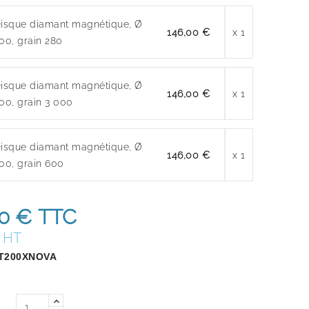
isque diamant magnétique, Ø
146,00 €
x 1
00, grain 280
isque diamant magnétique, Ø
146,00 €
x 1
00, grain 3 000
isque diamant magnétique, Ø
146,00 €
x 1
00, grain 600
00 €
TTC
€ HT
T200XNOVA