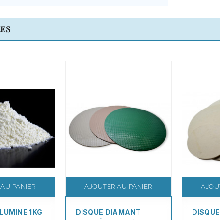
RES
 AU PANIER
AJOUTER AU PANIER
AJOU
LUMINE 1KG
DISQUE DIAMANT
DISQUE