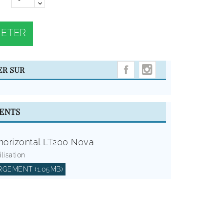
ETER
INSTAGRAM
ER SUR
ENTS
horizontal LT200 Nova
ilisation
GEMENT (1.05MB)