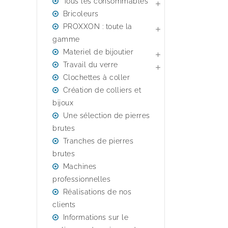
Tous les consommables

Bricoleurs
PROXXON : toute la

gamme
Materiel de bijoutier

Travail du verre

Clochettes à coller
Création de colliers et
bijoux
Une sélection de pierres
brutes
Tranches de pierres
brutes
Machines
professionnelles
Réalisations de nos
clients
Informations sur le