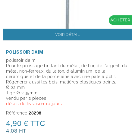
ACHETER
VOIR DÉTAIL
POLISSOIR DAIM
polissoir daim
Pour le polissage brillant du métal, de l'or, de l'argent, du
métal non-ferreux, du laiton, d'aluminium, de la
céramique et de la porcelaine avec une pâte à polir.
Régénérer aussi les bois, matières plastiques peints.
Ø 22 mm
Tige Ø 2,35mm
vendu par 2 pieces
délais de livraison 10 jours
Référence
28298
4,90 € TTC
4,08 HT