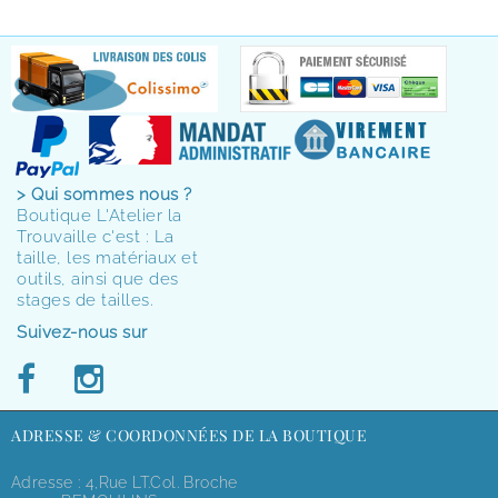
> Qui sommes nous ?
Boutique L'Atelier la
Trouvaille c'est : La
taille, les matériaux et
outils, ainsi que des
stages de tailles.
Suivez-nous sur
ADRESSE & COORDONNÉES DE LA BOUTIQUE
Adresse : 4,rue LT.Col. Broche