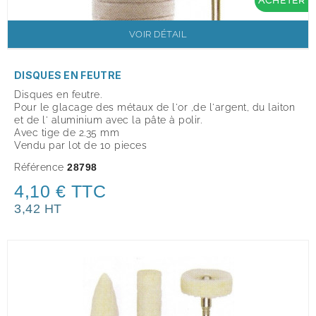
ACHETER
VOIR DÉTAIL
DISQUES EN FEUTRE
Disques en feutre.
Pour le glacage des métaux de l'or ,de l'argent, du laiton
et de l' aluminium avec la pâte à polir.
Avec tige de 2.35 mm
Vendu par lot de 10 pieces
Référence
28798
4,10 € TTC
3,42 HT