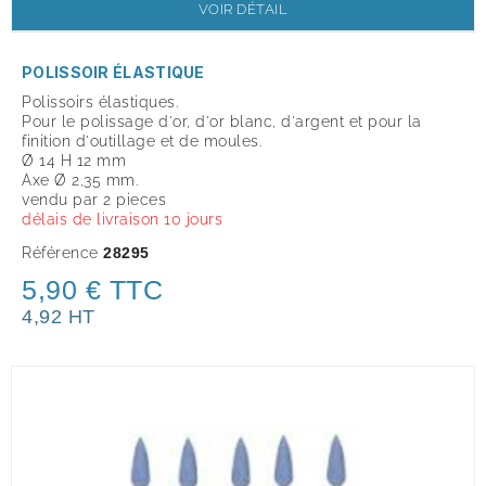
VOIR DÉTAIL
POLISSOIR ÉLASTIQUE
Polissoirs élastiques.
Pour le polissage d'or, d'or blanc, d'argent et pour la
finition d'outillage et de moules.
Ø 14 H 12 mm
Axe Ø 2,35 mm.
vendu par 2 pieces
délais de livraison 10 jours
Référence
28295
5,90 € TTC
4,92 HT