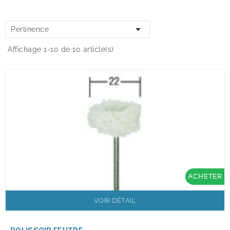

Pertinence
Affichage 1-10 de 10 article(s)
ACHETER
VOIR DÉTAIL