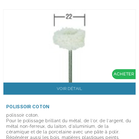
ACHETER
VOIR DÉTAIL
POLISSOIR COTON
polissoir coton,
Pour le polissage brillant du métal, de l'or, de l'argent, du
métal non-ferreux, du laiton, d'aluminium, de la
céramique et de la porcelaine avec une pâte à polir.
Régénérer aussi les bois, matières plastiques peints.