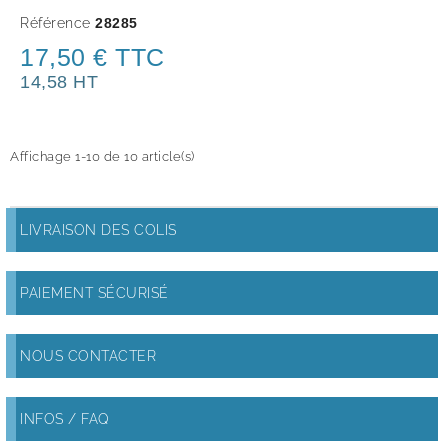
Référence
28285
17,50 € TTC
14,58 HT
Affichage 1-10 de 10 article(s)
LIVRAISON DES COLIS
PAIEMENT SÉCURISÉ
NOUS CONTACTER
INFOS / FAQ