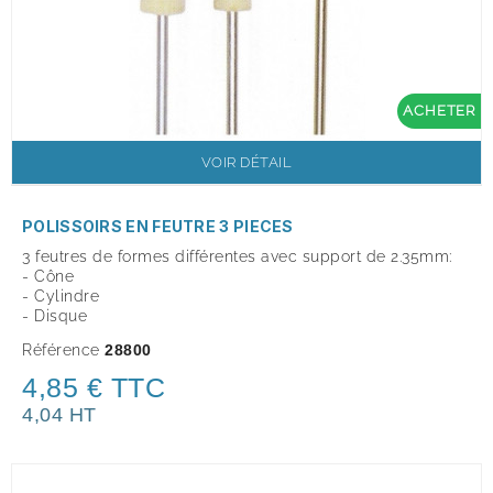
ACHETER
VOIR DÉTAIL
POLISSOIRS EN FEUTRE 3 PIECES
3 feutres de formes différentes avec support de 2.35mm:
- Cône
- Cylindre
- Disque
Référence
28800
4,85 € TTC
4,04 HT