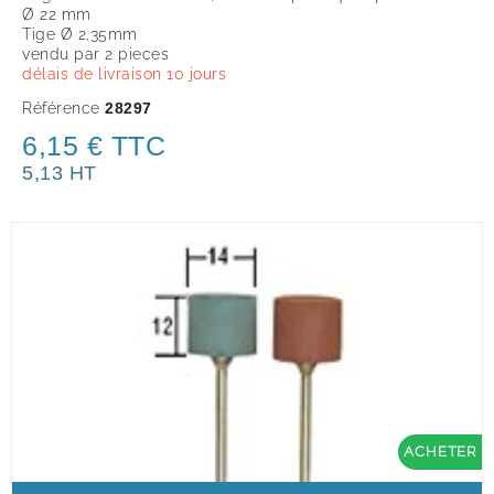
Ø 22 mm
Tige Ø 2,35mm
vendu par 2 pieces
délais de livraison 10 jours
Référence
28297
6,15 € TTC
5,13 HT
ACHETER