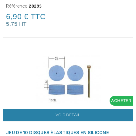
Référence
28293
6,90 € TTC
5,75 HT
ACHETER
VOIR DÉTAIL
JEU DE 10 DISQUES ÉLASTIQUES EN SILICONE