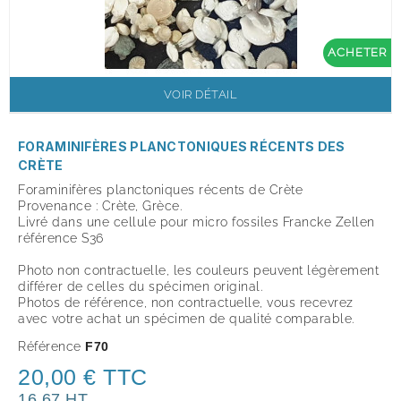
ACHETER
VOIR DÉTAIL
FORAMINIFÈRES PLANCTONIQUES RÉCENTS DES
CRÈTE
Foraminifères planctoniques récents de Crète
Provenance : Crète, Grèce.
Livré dans une cellule pour micro fossiles Francke Zellen
référence S36
Photo non contractuelle, les couleurs peuvent légèrement
différer de celles du spécimen original.
Photos de référence, non contractuelle, vous recevrez
avec votre achat un spécimen de qualité comparable.
Référence
F70
20,00 € TTC
16,67 HT