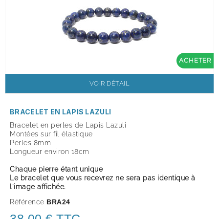
ACHETER
VOIR DÉTAIL
BRACELET EN LAPIS LAZULI
Bracelet en perles de Lapis Lazuli
Montées sur fil élastique
Perles 8mm
Longueur environ 18cm
Chaque pierre étant unique
Le bracelet que vous recevrez ne sera pas identique à
l'image affichée.
Référence
BRA24
38,00 € TTC