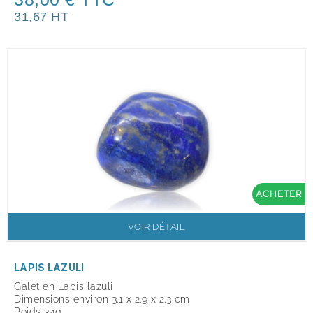
31,67 HT
ACHETER
VOIR DÉTAIL
LAPIS LAZULI
Galet en Lapis lazuli
Dimensions environ 3.1 x 2.9 x 2.3 cm
Poids 34g