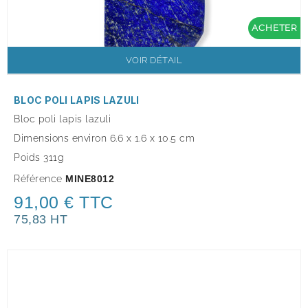
ACHETER
VOIR DÉTAIL
BLOC POLI LAPIS LAZULI
Bloc poli lapis lazuli
Dimensions environ 6.6
x 1.6 x 10.5 cm
Poids 311g
Référence
MINE8012
91,00 € TTC
75,83 HT