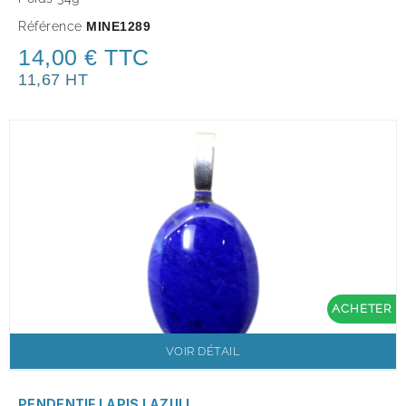
Référence
MINE1289
14,00 € TTC
11,67 HT
ACHETER
VOIR DÉTAIL
PENDENTIF LAPIS LAZULI