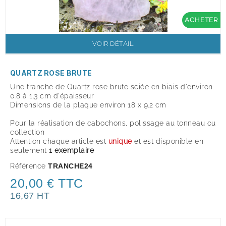
ACHETER
VOIR DÉTAIL
QUARTZ ROSE BRUTE
Une tranche de Quartz rose brute sciée en biais d'environ
0.8 à 1.3 cm d'épaisseur
Dimensions de la plaque environ 18 x 9.2 cm
Pour la réalisation de cabochons, polissage au tonneau ou
collection
Attention chaque article est
unique
et est
disponible en
seulement
1 exemplair
e
Référence
TRANCHE24
20,00 € TTC
16,67 HT