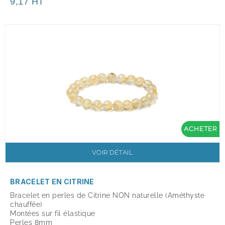
9,17 HT
ACHETER
VOIR DÉTAIL
BRACELET EN CITRINE
Bracelet en perles de Citrine NON naturelle (Améthyste
chauffée)
Montées sur fil élastique
Perles 8mm