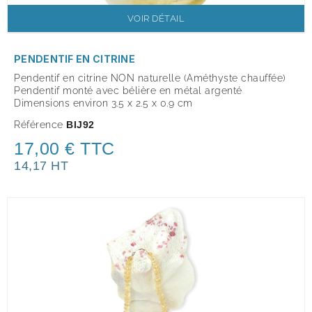
VOIR DÉTAIL
PENDENTIF EN CITRINE
Pendentif en citrine NON naturelle (Améthyste chauffée)
Pendentif monté avec bélière en métal argenté
Dimensions environ 3.5 x 2.5 x 0.9 cm
Référence
BIJ92
17,00 € TTC
14,17 HT