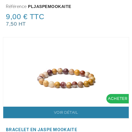
Référence
PLJASPEMOOKAITE
9,00 € TTC
7,50 HT
ACHETER
VOIR DÉTAIL
BRACELET EN JASPE MOOKAITE