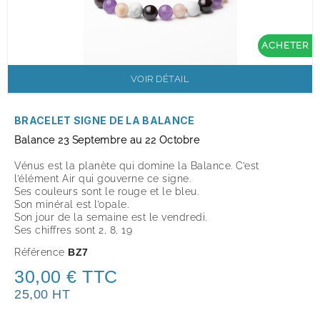
ACHETER
VOIR DÉTAIL
BRACELET SIGNE DE LA BALANCE
Balance
23 Septembre au 22 Octobre
Vénus
est la planète qui domine la Balance.
C’est
l’élément
Air
qui gouverne ce signe.
Ses couleurs sont le
rouge
et le
bleu.
Son minéral est
l’opale.
Son jour de la semaine est le
vendredi.
Ses chiffres sont
2, 8, 19
Référence
BZ7
30,00 € TTC
25,00 HT