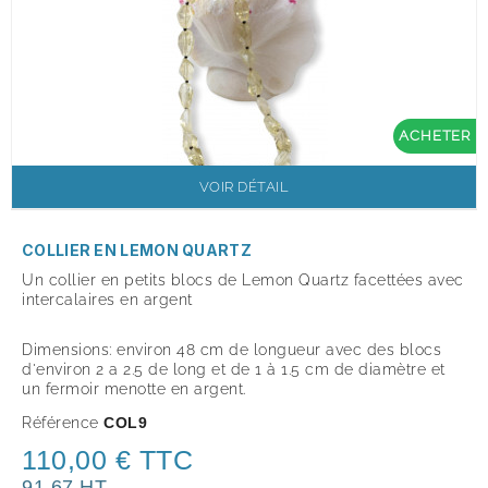
ACHETER
VOIR DÉTAIL
COLLIER EN LEMON QUARTZ
Un collier en petits blocs de Lemon Quartz facettées avec
i
ntercalaires en argent
Dimensions: environ 48 cm de longueur avec des b
locs
d'environ 2 a 2.5 de long et de 1 à 1.5 cm de diamètre et
un fermoir menotte en argent.
Référence
COL9
110,00 € TTC
91,67 HT