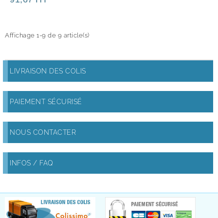
Affichage 1-9 de 9 article(s)
LIVRAISON DES COLIS
PAIEMENT SÉCURISÉ
NOUS CONTACTER
INFOS / FAQ