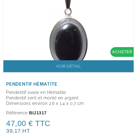
ACHETER
VOIR DÉTAIL
PENDENTIF HÉMATITE
Pendentif ovale en Hématite
Pendentif serti et monté en argent
Dimensions environ 2.6 x 1.4 x 0.7 cm
Référence
BIJ1317
47,00 € TTC
39,17 HT