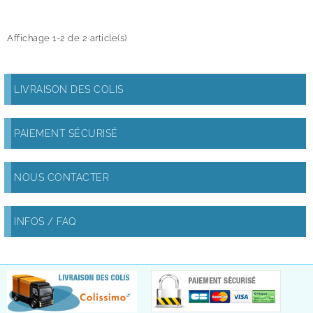
Affichage 1-2 de 2 article(s)
LIVRAISON DES COLIS
PAIEMENT SÉCURISÉ
NOUS CONTACTER
INFOS / FAQ