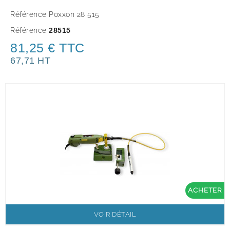
Référence Poxxon 28 515
Référence
28515
81,25 € TTC
67,71 HT
ACHETER
VOIR DÉTAIL