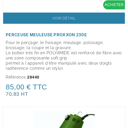
ACHETER
VOIR DÉTAIL
PERCEUSE MEULEUSE PROXXON 230E
Pour le perçage, le fraisage, meulage, polissage,
brossage, la coupe et la gravure.
Le boîtier très fin en POLYAMIDE est renforcé de fibre avec
une zone composante soft grip
permet à l'appareil d'être manipulé avec deux doigts
(adhérence comme un stylo).
Référence
28440
85,00 € TTC
70,83 HT