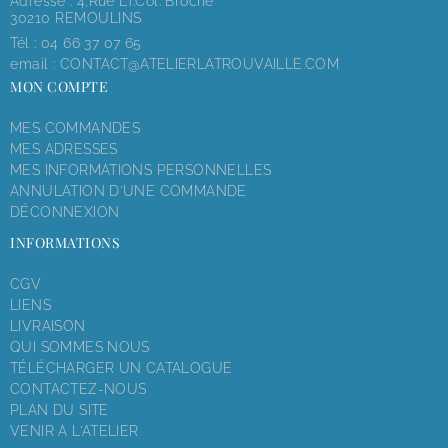
Adresse : 4,rue LT.Col. Broche
30210 REMOULINS
Tél :
04 66 37 07 65
email :
CONTACT@ATELIERLATROUVAILLE.COM
MON COMPTE
MES COMMANDES
MES ADRESSES
MES INFORMATIONS PERSONNELLES
ANNULATION D'UNE COMMANDE
DÉCONNEXION
INFORMATIONS
CGV
LIENS
LIVRAISON
QUI SOMMES NOUS
TÉLÉCHARGER UN CATALOGUE
CONTACTEZ-NOUS
PLAN DU SITE
VENIR A L'ATELIER