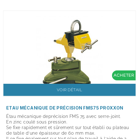
ACHETER
VOIR DÉTAIL
ETAU MÉCANIQUE DE PRÉCISION FMS75 PROXXON
Étau mécanique deprécision FMS 75 avec serre-joint.
En zinc coulé sous pression.
Se fixe rapidement et sûrement sur tout établi ou plateau
de table d‘une épaisseur de 60 mm max.
Il se fixe également sur tout plan de travail à l‘aide de 2