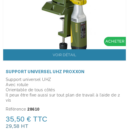
ACHETER
VOIR DÉTAIL
SUPPORT UNIVERSEL UHZ PROXXON
Support universel UHZ
Avec rotule
Orientable de tous côtés
Il peux être fixe aussi sur tout plan de travail à l’aide de 2
vis
Référence
28610
35,50 € TTC
29,58 HT