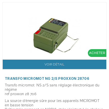
ACHETER
VOIR DÉTAIL
TRANSFO MICROMOT NG 2/S PROXXON 28706
Transfo micromot NS 2/S
sans réglage électronique du
régime
ref proxxon 28 706
La source d’énergie sûre pour les appareils MICROMOT
en basse tension