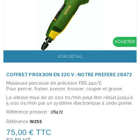
ACHETER
VOIR DÉTAIL
COFFRET PROXXON EN 220 V : NOTRE PREFERE 28472
Meuleuse perceuse de précision FBS 240/E
Pour percer, fraiser, poncer, brosser, couper et graver.
La vitesse maxi de 20 000 trs/min peut être réduit jusqu'à
5 000 trs/min par un système électronique à onde pleine.
Référence proxxon
:
28472
Référence
W255
75,00 € TTC