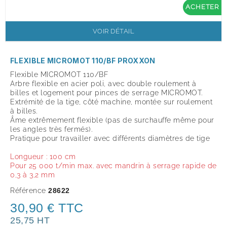
ACHETER
VOIR DÉTAIL
FLEXIBLE MICROMOT 110/BF PROXXON
Flexible MICROMOT 110/BF
Arbre flexible en acier poli, avec double roulement à
billes
et logement pour pinces de serrage MICROMOT.
Extrémité de la tige, côté machine, montée sur roulement
à billes.
Âme extrêmement flexible (pas de surchauffe même pour
les angles très fermés).
Pratique pour travailler avec différents diamètres de tige
Longueur : 100 cm
Pour 25 000 t/min max. avec mandrin à serrage rapide de
0,3 à 3,2 mm
Référence
28622
30,90 € TTC
25,75 HT