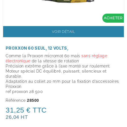
ACHETER
VOIR DÉTAIL
PROXXON 60 SEUL, 12 VOLTS,
Comme la Proxxon micromot 60 mais
sans réglage
électronique
de la vitesse de rotation
Précision extrême grâce à l’axe monté sur roulement
Moteur spécial DC équilibré, puissant, silencieux et
durable.
Adaptation au collet 20 mm pour la fixation d’accessoires
Proxxon
ref proxxon 28 500
Référence
28500
31,25 € TTC
26,04 HT