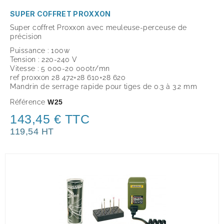
SUPER COFFRET PROXXON
Super coffret Proxxon avec meuleuse-perceuse de
précision
Puissance : 100w
Tension : 220-240 V
Vitesse : 5 000-20 000tr/mn
ref proxxon 28 472+28 610+28 620
Mandrin de serrage rapide pour tiges de 0.3 à 3.2 mm
Référence
W25
143,45 € TTC
119,54 HT