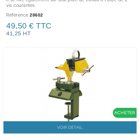
vis courantes.
Référence
28602
49,50 € TTC
41,25 HT
ACHETER
VOIR DÉTAIL