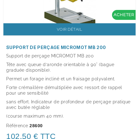
ACHETER
VOIR DÉTAIL
SUPPORT DE PERÇAGE MICROMOT MB 200
Support de perçage MICROMOT MB 200
Tête avec queue d‘aronde orientable à 90° (bague
graduée disponible).
Permet un forage incliné et un fraisage polyvalent.
Forte crémaillère démultipliée avec ressort de rappel
pour une sensibilité
sans effort. Indicateur de profondeur de perçage pratique
avec butée réglable
(course maximum 40 mm).
Référence
28600
102,50 € TTC