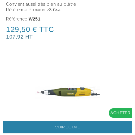
Convient aussi très bien au plâtre
Référence Proxxon 28 644
Référence
W251
129,50 € TTC
107,92 HT
ACHETER
VOIR DÉTAIL