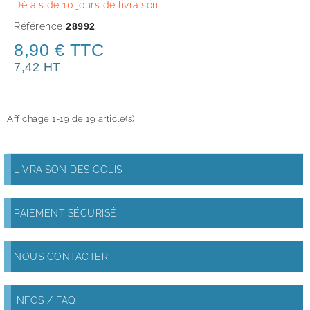
Délais de 10 jours de livraison
Référence
28992
8,90 € TTC
7,42 HT
Affichage 1-19 de 19 article(s)
LIVRAISON DES COLIS
PAIEMENT SÉCURISÉ
NOUS CONTACTER
INFOS / FAQ