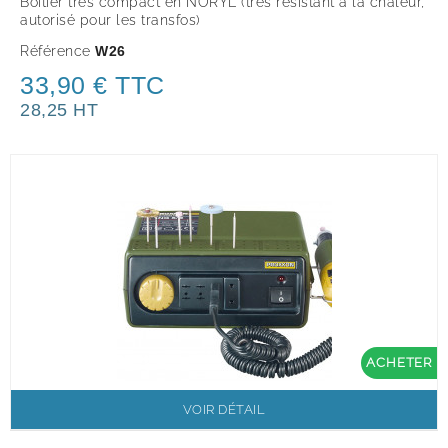
Boîtier très compact en NORYL (très résistant à la chaleur,
autorisé pour les transfos)
Référence
W26
33,90 € TTC
28,25 HT
ACHETER
VOIR DÉTAIL