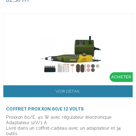
62,50 HT
ACHETER
VOIR DÉTAIL
COFFRET PROXXON 60/E 12 VOLTS
Proxxon 60/E, 40 W avec régulateur électronique
Adaptateur 12V/1 A
Livré dans un coffret-cadeau avec un adaptateur et 34
outils