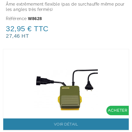
Âme extrêmement flexible (pas de surchauffe même pour
les angles très fermés)
Référence
W8628
32,95 € TTC
27,46 HT
ACHETER
VOIR DÉTAIL