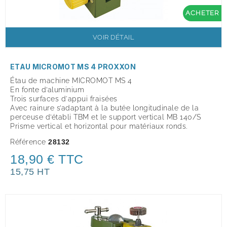
ACHETER
VOIR DÉTAIL
ETAU MICROMOT MS 4 PROXXON
Étau de machine MICROMOT MS 4
En fonte d’aluminium
Trois surfaces d'appui fraisées
Avec rainure s’adaptant à la butée longitudinale de la
perceuse d’établi TBM et le support vertical MB 140/S
Prisme vertical et horizontal pour matériaux ronds.
Référence
28132
18,90 € TTC
15,75 HT