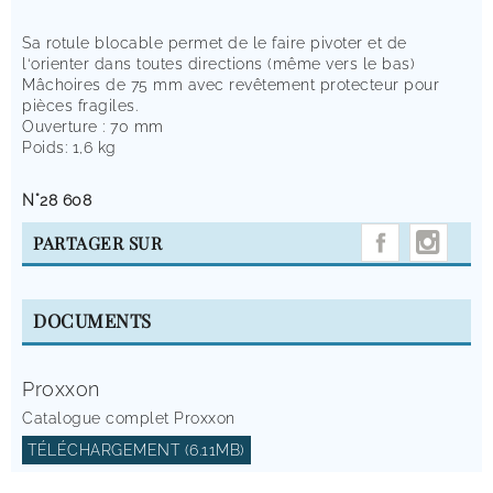
Sa rotule blocable permet de le faire pivoter et de
l‘orienter dans toutes directions (même vers le bas)
Mâchoires de 75 mm avec revêtement protecteur pour
pièces fragiles.
Ouverture : 70 mm
Poids: 1,6 kg
N°28 608
INST
PARTAGER SUR
DOCUMENTS
Proxxon
Catalogue complet Proxxon
TÉLÉCHARGEMENT (6.11MB)