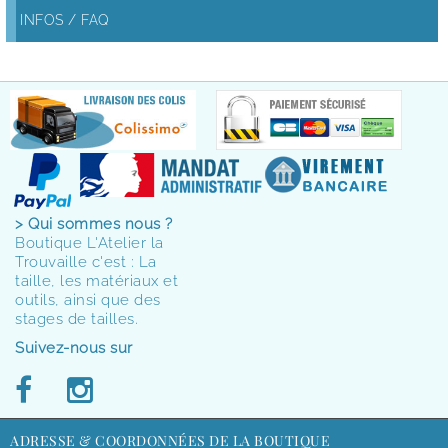
INFOS / FAQ
> Qui sommes nous ?
Boutique L'Atelier la
Trouvaille c'est : La
taille, les matériaux et
outils, ainsi que des
stages de tailles.
Suivez-nous sur
ADRESSE & COORDONNÉES DE LA BOUTIQUE