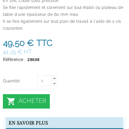
En zinc coulé sous pression
Se fixe rapidement et sûrement sur tout établi ou plateau de
table d‘une épaisseur de 60 mm max.
Il se fixe également sur tout plan de travail à l‘aide de 2 vis
courantes
49,50 €
TTC
41,25 € HT
Référence
28608
Quantité

ACHETER
EN SAVOIR PLUS