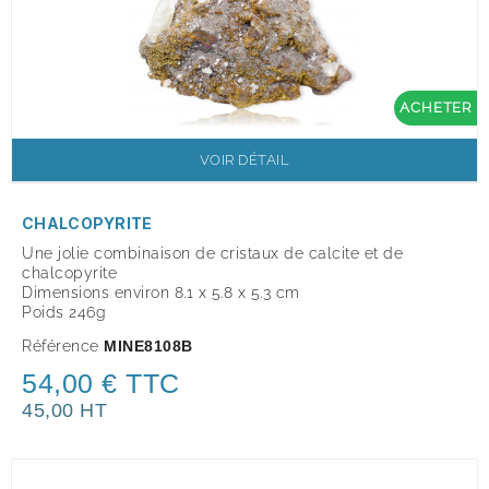
ACHETER
VOIR DÉTAIL
CHALCOPYRITE
Une jolie combinaison de cristaux de calcite et de
chalcopyrite
Dimensions environ 8.1 x 5.8 x 5.3 cm
Poids 246g
Référence
MINE8108B
54,00 € TTC
45,00 HT