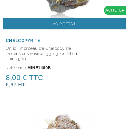
ACHETER
VOIR DÉTAIL
CHALCOPYRITE
Un joli morceau de Chalcopyrite
Dimensions environ 3.3 x 3.2 x 2.6 cm
Poids 50g
Référence
MINE1460B
8,00 € TTC
6,67 HT