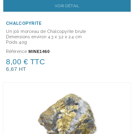
VOIR DÉTAIL
CHALCOPYRITE
Un joli morceau de Chalcopyrite brute
Dimensions environ 4.3 x 3.2 x 2.4 cm
Poids 40g
Référence
MINE1460
8,00 € TTC
6,67 HT