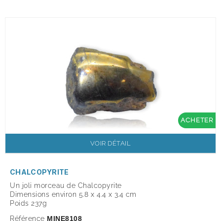
ACHETER
VOIR DÉTAIL
CHALCOPYRITE
Un joli morceau de Chalcopyrite
Dimensions environ 5.8 x 4.4 x 3.4 cm
Poids 237g
Référence
MINE8108