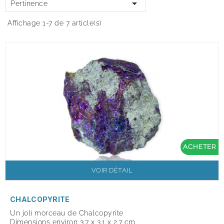

Pertinence
Affichage 1-7 de 7 article(s)
ACHETER
VOIR DÉTAIL
CHALCOPYRITE
Un joli morceau de Chalcopyrite
Dimensions environ 3.7 x 3.1 x 2.7 cm