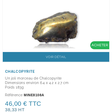
ACHETER
VOIR DÉTAIL
CHALCOPYRITE
Un joli morceau de Chalcopyrite
Dimensions environ 6.4 x 4.2 x 2.7 cm
Poids 183g
Référence
MINE8108A
46,00 € TTC
38,33 HT