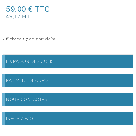
59,00 € TTC
49,17 HT
Affichage 1-7 de 7 article(s)
LIVRAISON DES COLIS
PAIEMENT SÉCURISÉ
NOUS CONTACTER
INFOS / FAQ