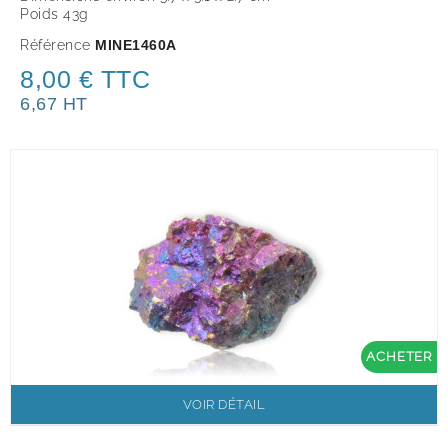
Poids 43g
Référence
MINE1460A
8,00 € TTC
6,67 HT
ACHETER
VOIR DÉTAIL