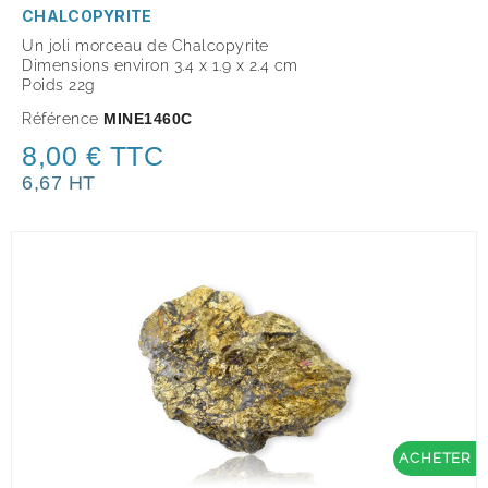
CHALCOPYRITE
Un joli morceau de Chalcopyrite
Dimensions environ 3.4 x 1.9 x 2.4 cm
Poids 22g
Référence
MINE1460C
8,00 € TTC
6,67 HT
ACHETER