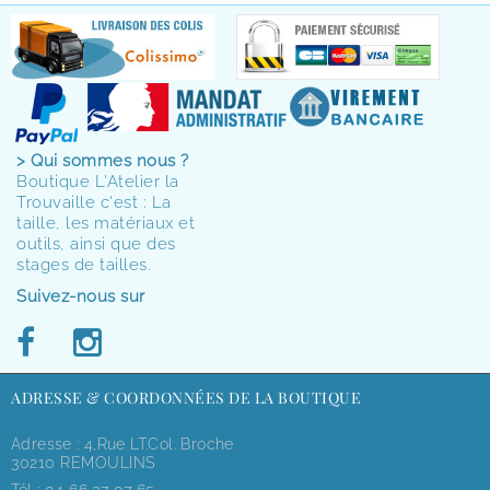
> Qui sommes nous ?
Boutique L'Atelier la
Trouvaille c'est : La
taille, les matériaux et
outils, ainsi que des
stages de tailles.
Suivez-nous sur
ADRESSE & COORDONNÉES DE LA BOUTIQUE
Adresse : 4,rue LT.Col. Broche
30210 REMOULINS
Tél :
04 66 37 07 65