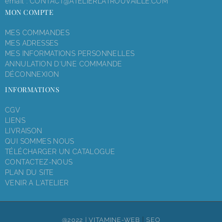
email :
CONTACT@ATELIERLATROUVAILLE.COM
MON COMPTE
MES COMMANDES
MES ADRESSES
MES INFORMATIONS PERSONNELLES
ANNULATION D'UNE COMMANDE
DÉCONNEXION
INFORMATIONS
CGV
LIENS
LIVRAISON
QUI SOMMES NOUS
TÉLÉCHARGER UN CATALOGUE
CONTACTEZ-NOUS
PLAN DU SITE
VENIR A L'ATELIER
|
@2022 |
VITAMINE-WEB
SEO