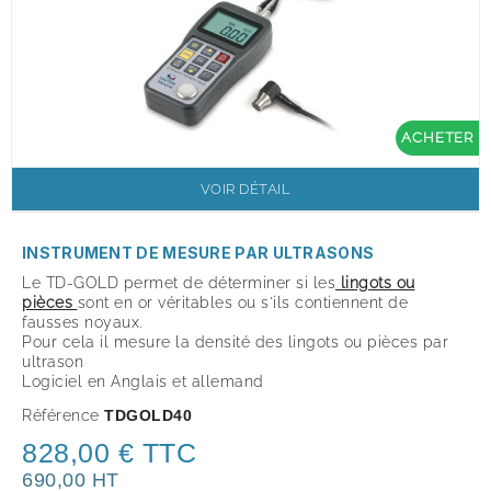
ACHETER
VOIR DÉTAIL
INSTRUMENT DE MESURE PAR ULTRASONS
Le TD-GOLD permet de déterminer si les
lingots ou
pièces
sont en or véritables ou s'ils contiennent de
fausses noyaux.
Pour cela il mesure la densité des lingots ou pièces par
ultrason
Logiciel en Anglais et allemand
Référence
TDGOLD40
828,00 € TTC
690,00 HT