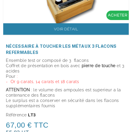
ACHETER
VOIR DÉTAIL
NÉCESSAIRE À TOUCHER LES MÉTAUX 3 FLACONS
REFERMABLES
Ensemble test or composé de 3 flacons
Coffret de présentation en bois avec
pierre de touche
et 3
acides
Pour
:
- Or 9 carats, 14 carats et 18 carats
ATTENTION
: le volume des ampoules est superieur a la
contenance des flacons
Le surplus est a conserver en sécurité dans les flacons
supplémentaires fournis
Référence
LT3
67,00 € TTC