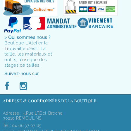
> Qui sommes nous ?
Boutique L'Atelier la
Trouvaille c'est : La
taille, les matériaux et
outils, ainsi que des
stages de tailles.
Suivez-nous sur
ADRESSE & COORDONNÉES DE LA BOUTIQUE
Adresse : 4,rue LT.Col. Broche
30210 REMOULINS
Tél :
04 66 37 07 65