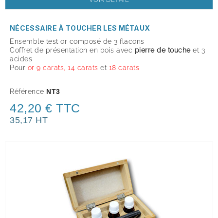
NÉCESSAIRE À TOUCHER LES MÉTAUX
Ensemble test or composé de 3 flacons
Coffret de présentation en bois avec
pierre de touche
et 3
acides
Pour
or 9 carats, 14 carats
et
18 carats
Référence
NT3
42,20 € TTC
35,17 HT