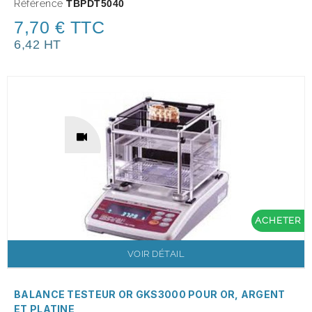
Référence
TBPDT5040
7,70 € TTC
6,42 HT
ACHETER
VOIR DÉTAIL
BALANCE TESTEUR OR GKS3000 POUR OR, ARGENT
ET PLATINE