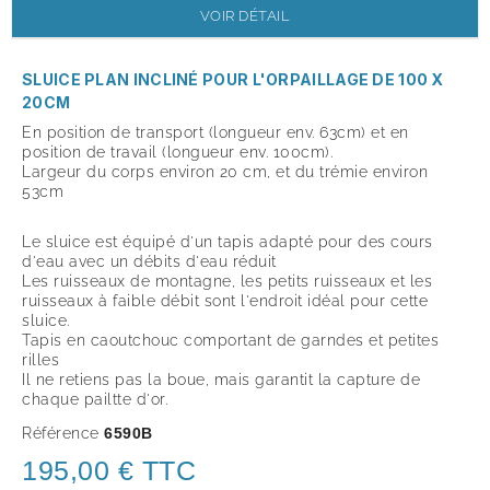
VOIR DÉTAIL
SLUICE PLAN INCLINÉ POUR L'ORPAILLAGE DE 100 X
20CM
En position de transport (longueur env. 63cm) et en
position de travail (longueur env. 100cm).
Largeur du corps environ 20 cm, et du trémie environ
53cm
Le sluice est équipé d'un tapis adapté pour des cours
d'eau avec un débits d'eau réduit
Les ruisseaux de montagne, les petits ruisseaux et les
ruisseaux à faible débit sont l'endroit idéal pour cette
sluice.
Tapis en caoutchouc comportant de garndes et petites
rilles
Il ne retiens pas la boue, mais garantit la capture de
chaque pailtte d'or.
Référence
6590B
195,00 € TTC