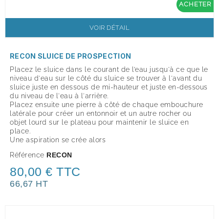
ACHETER
VOIR DÉTAIL
RECON SLUICE DE PROSPECTION
Placez le sluice dans le courant de l’eau jusqu'à ce que le
niveau d'eau sur le côté du sluice se trouver à l'avant du
sluice juste en dessous de mi-hauteur et juste en-dessous
du niveau de l'eau à l'arrière.
Placez ensuite une pierre à côté de chaque embouchure
latérale pour créer un entonnoir et un autre rocher ou
objet lourd sur le plateau pour maintenir le sluice en
place.
Une aspiration se crée alors
Référence
RECON
80,00 € TTC
66,67 HT