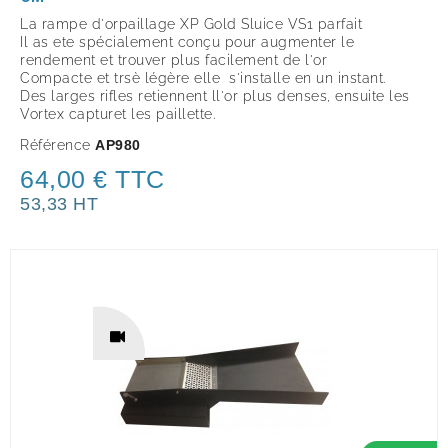
La rampe d'orpaillage XP Gold Sluice VS1 parfait
Il as ete spécialement conçu pour augmenter le
rendement et trouver plus facilement de l'or
Compacte et trsè légère elle s'installe en un instant.
Des larges rifles retiennent ll'or plus denses, ensuite les
Vortex capturet les paillette.
Référence
AP980
64,00 € TTC
53,33 HT