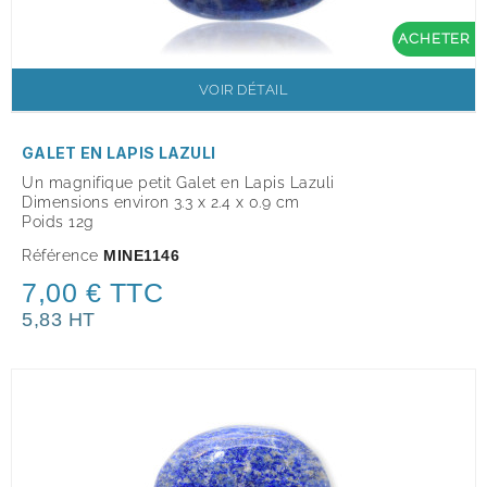
ACHETER
VOIR DÉTAIL
GALET EN LAPIS LAZULI
Un magnifique petit Galet en Lapis Lazuli
Dimensions environ 3.3 x 2.4 x 0.9
cm
Poids 12g
Référence
MINE1146
7,00 € TTC
5,83 HT