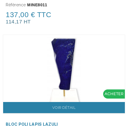
Référence
MINE8011
137,00 € TTC
114,17 HT
ACHETER
VOIR DÉTAIL
BLOC POLI LAPIS LAZULI