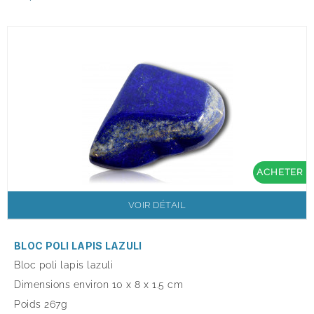
ACHETER
VOIR DÉTAIL
BLOC POLI LAPIS LAZULI
Bloc poli lapis lazuli
Dimensions environ 10
x 8 x 1.5 cm
Poids 267g