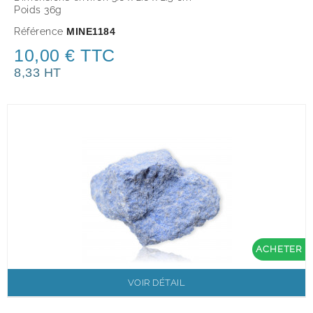
Poids 36g
Référence
MINE1184
10,00 € TTC
8,33 HT
ACHETER
VOIR DÉTAIL