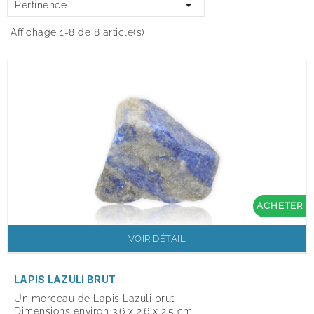

Pertinence
Affichage 1-8 de 8 article(s)
ACHETER
VOIR DÉTAIL
LAPIS LAZULI BRUT
Un morceau de Lapis Lazuli brut
Dimensions environ 3.6 x 2.6 x 2.5 cm