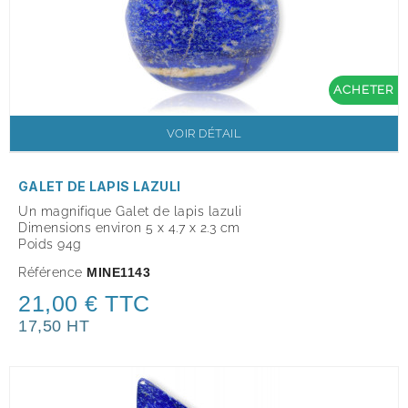
ACHETER
VOIR DÉTAIL
GALET DE LAPIS LAZULI
Un magnifique Galet de lapis lazuli
Dimensions environ 5
x 4.7 x 2.3 cm
Poids 94g
Référence
MINE1143
21,00 € TTC
17,50 HT