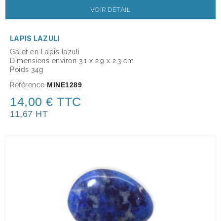
VOIR DÉTAIL
LAPIS LAZULI
Galet en Lapis lazuli
Dimensions environ 3.1 x 2.9 x 2.3 cm
Poids 34g
Référence
MINE1289
14,00 € TTC
11,67 HT