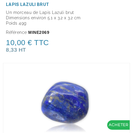
LAPIS LAZULI BRUT
Un morceau de Lapis Lazuli brut
Dimensions environ 5.1 x 3.2 x 3.2 cm
Poids 49g
Référence
MINE2069
10,00 € TTC
8,33 HT
ACHETER