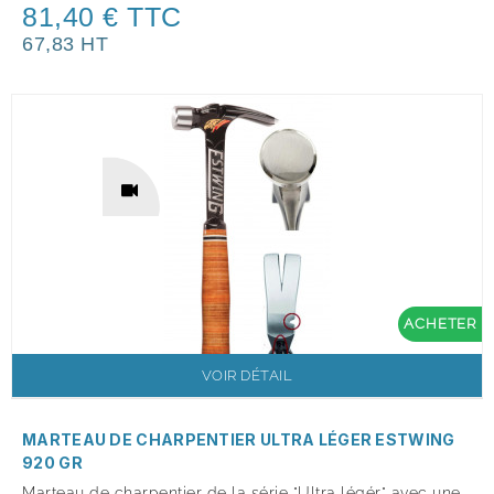
81,40 € TTC
67,83 HT
ACHETER
VOIR DÉTAIL
MARTEAU DE CHARPENTIER ULTRA LÉGER ESTWING
920 GR
Marteau de charpentier de la série "Ultra légér" avec une