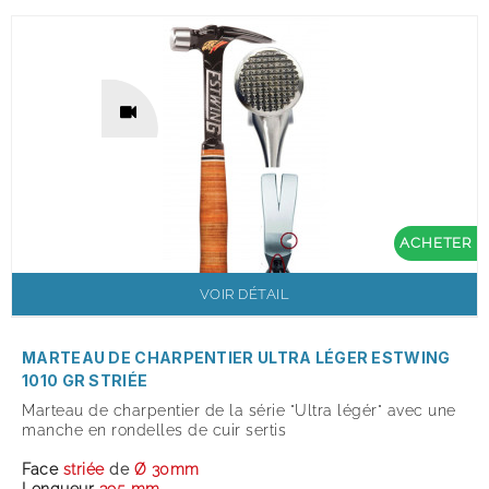
ACHETER
VOIR DÉTAIL
MARTEAU DE CHARPENTIER ULTRA LÉGER ESTWING
1010 GR STRIÉE
Marteau de charpentier de la série "Ultra légér" avec une
manche en rondelles de cuir sertis
Face
striée
de
Ø 30mm