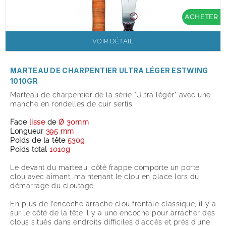
ACHETER
VOIR DÉTAIL
MARTEAU DE CHARPENTIER ULTRA LÉGER ESTWING
1010GR
Marteau de charpentier de la série "Ultra légér" avec une
manche en rondelles de cuir sertis
Face
lisse
de
Ø 30mm
Longueur
395 mm
Poids de la tête
53
0g
Poids total
1010g
Le devant du marteau, côté frappe comporte un porte
clou avec aimant, maintenant le clou en place lors du
démarrage du cloutage
En plus de l’encoche arrache clou frontale classique, il y a
sur le côté de la tête il y a une encoche pour arracher des
clous situés dans endroits difficiles d’accès et près d’une