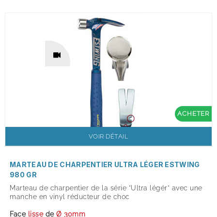
ACHETER
VOIR DÉTAIL
MARTEAU DE CHARPENTIER ULTRA LÉGER ESTWING
980 GR
Marteau de charpentier de la série "Ultra légér" avec une
manche en vinyl réducteur de choc
Face
lisse
de
Ø 30mm