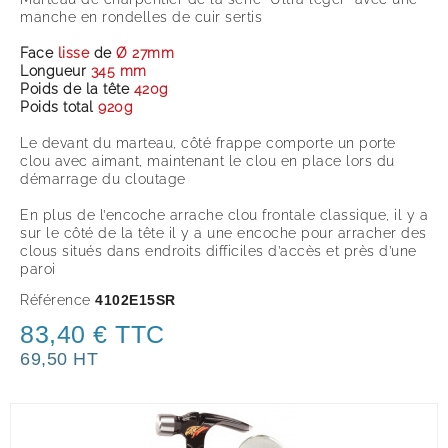
manche en rondelles de cuir sertis
Face
lisse
de
Ø 27mm
Longueur
345 mm
Poids de la tête
420g
Poids total
920g
Le devant du marteau, côté frappe comporte un porte
clou avec aimant, maintenant le clou en place lors du
démarrage du cloutage
En plus de l’encoche arrache clou frontale classique, il y a
sur le côté de la tête il y a une encoche pour arracher des
clous situés dans endroits difficiles d’accès et près d’une
paroi
Référence
4102E15SR
83,40 € TTC
69,50 HT