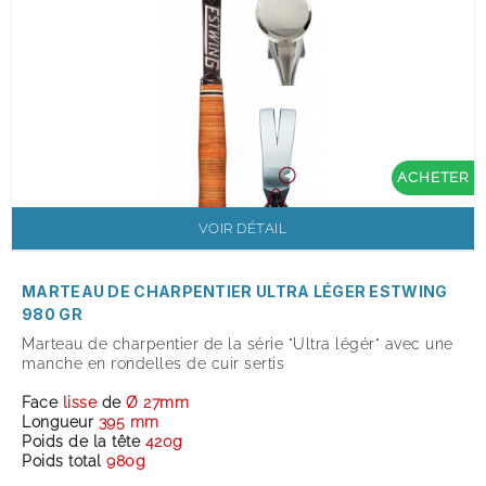
ACHETER
VOIR DÉTAIL
MARTEAU DE CHARPENTIER ULTRA LÉGER ESTWING
980 GR
Marteau de charpentier de la série "Ultra légér" avec une
manche en rondelles de cuir sertis
Face
lisse
de
Ø 27mm
Longueur
395 mm
Poids de la tête
420g
Poids total
980g