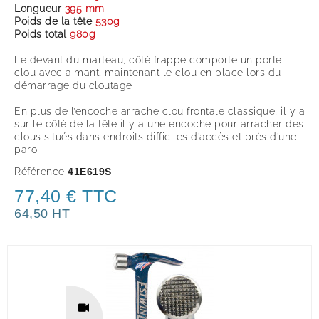
Longueur
395 mm
Poids de la tête
53
0g
Poids total
98
0g
Le devant du marteau, côté frappe comporte un porte
clou avec aimant, maintenant le clou en place lors du
démarrage du cloutage
En plus de l’encoche arrache clou frontale classique, il y a
sur le côté de la tête il y a une encoche pour arracher des
clous situés dans endroits difficiles d’accès et près d’une
paroi
Référence
41E619S
77,40 € TTC
64,50 HT