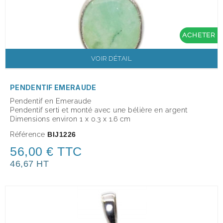
ACHETER
VOIR DÉTAIL
PENDENTIF EMERAUDE
Pendentif en Emeraude
Pendentif serti et monté avec une bélière en argent
Dimensions environ 1 x 0.3 x 1.6 cm
Référence
BIJ1226
56,00 € TTC
46,67 HT