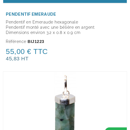
PENDENTIF EMERAUDE
Pendentif en Emeraude hexagonale
Pendentif monté avec une bélière en argent
Dimensions environ 3.2 x 0.8 x 0.9 cm
Référence
BIJ1223
55,00 € TTC
45,83 HT