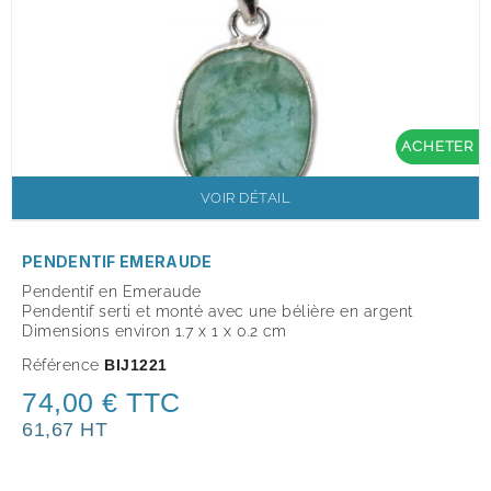
ACHETER
VOIR DÉTAIL
PENDENTIF EMERAUDE
Pendentif en Emeraude
Pendentif serti et monté avec une bélière en argent
Dimensions environ 1.7 x 1 x 0.2 cm
Référence
BIJ1221
74,00 € TTC
61,67 HT