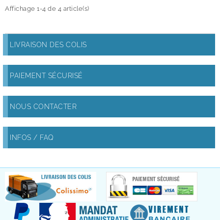
Affichage 1-4 de 4 article(s)
LIVRAISON DES COLIS
PAIEMENT SÉCURISÉ
NOUS CONTACTER
INFOS / FAQ