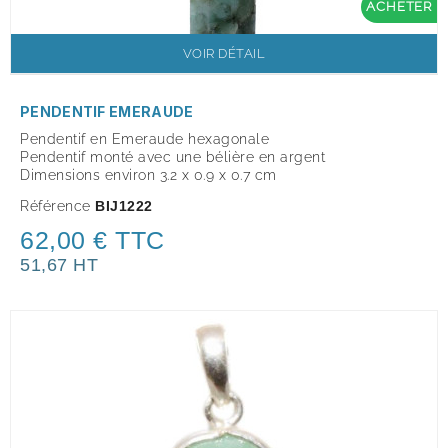
ACHETER
VOIR DÉTAIL
PENDENTIF EMERAUDE
Pendentif en Emeraude hexagonale
Pendentif monté avec une bélière en argent
Dimensions environ 3.2 x 0.9 x 0.7 cm
Référence
BIJ1222
62,00 € TTC
51,67 HT