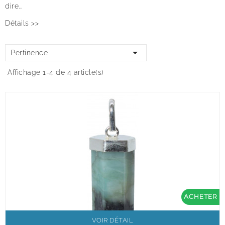
dire...
Détails >>

Pertinence
Affichage 1-4 de 4 article(s)
ACHETER
VOIR DÉTAIL