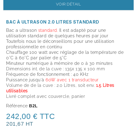
VOIR DÉTAIL
BAC À ULTRASON 2.0 LITRES STANDARD
Bac a ultrason
standard.
Il est adapté pour une
utilisation standard de quelques heures par jour
Toutefois nous le déconseillons pour une utilisation
professionnelle en continu
Chauffage 100 watt avec réglage de la température de
0°C à 60°C par palier de 5°C
Minuteur numérique à mémoire de 0 à 30 minutes
Dimensions int. de la cuve : 135x 135 x 100 mm
Fréquence de fonctionnement : 40 KHz
Puissance jusqu'à
60W avec 1 transducteur
Volume de de la cuve : 2.0 Litres, soit env.
1.5 Litres
utilisables
Livré complet avec couvercle, panier
Référence
B2L
242,00 € TTC
201,67 HT