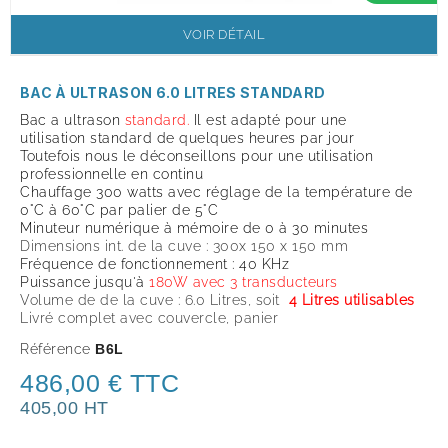
VOIR DÉTAIL
BAC À ULTRASON 6.0 LITRES STANDARD
Bac a ultrason
standard.
Il est adapté pour une
utilisation standard de quelques heures par jour
Toutefois nous le déconseillons pour une utilisation
professionnelle en continu
Chauffage 300 watts avec réglage de la température de
0°C à 60°C par palier de 5°C
Minuteur numérique à mémoire de 0 à 30 minutes
Dimensions int. de la cuve : 300x 150 x 150 mm
Fréquence de fonctionnement : 40 KHz
Puissance jusqu'à
180W avec 3 transducteurs
Volume de de la cuve : 6.0 Litres, soit
4 Litres utilisables
Livré complet avec couvercle, panier
Référence
B6L
486,00 € TTC
405,00 HT