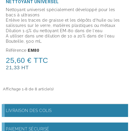
NETTOYANT UNIVERSEL
Nettoyant universel spécialement développé pour les
bacs à ultrasons
Enlève les traces de graisse et les dépôts d’huile ou les
salissures sur le verre, matières plastiques ou métaux
Dilution 1-5% du nettoyant EM-80 dans de l'eau
A utiliser dans une dilution de 10 a 20% dans de l'eau
Bouteille, 500 mL
Référence
EM80
25,60 € TTC
21,33 HT
Affichage 1-8 de 8 article(s)
LIVRAISON DES COLIS
PAIEMENT SÉCURISÉ