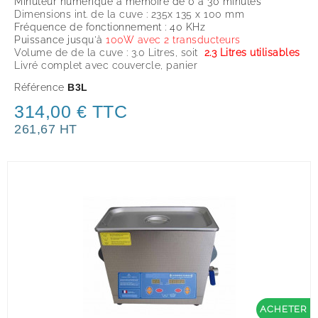
Minuteur numérique à mémoire de 0 à 30 minutes
Dimensions int. de la cuve : 235x 135 x 100 mm
Fréquence de fonctionnement : 40 KHz
Puissance jusqu'à
100W avec 2 transducteurs
Volume de de la cuve : 3.0 Litres, soit
2.3 Litres utilisables
Livré complet avec couvercle, panier
Référence
B3L
314,00 € TTC
261,67 HT
ACHETER