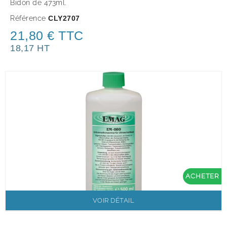
Bidon de 473ml.
Référence
CLY2707
21,80 € TTC
18,17 HT
ACHETER
VOIR DÉTAIL