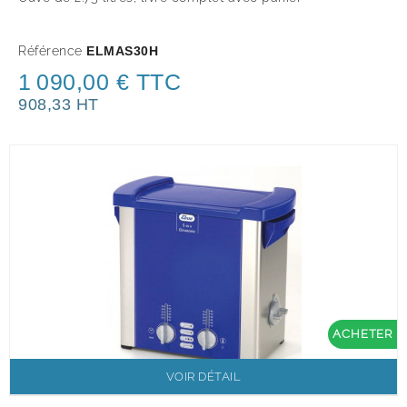
Référence
ELMAS30H
1 090,00 € TTC
908,33 HT
ACHETER
VOIR DÉTAIL