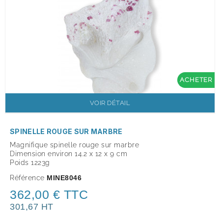
ACHETER
VOIR DÉTAIL
SPINELLE ROUGE SUR MARBRE
Magnifique spinelle rouge sur marbre
Dimension environ 14.2 x 12 x 9 cm
Poids 1223g
Référence
MINE8046
362,00 € TTC
301,67 HT