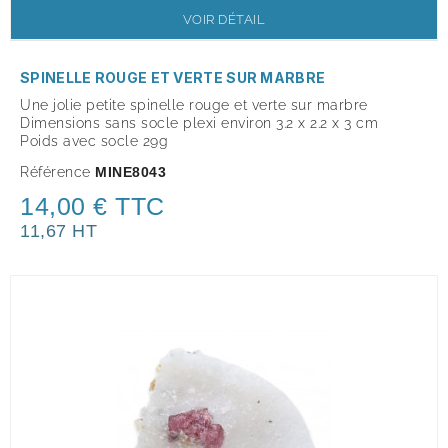
VOIR DÉTAIL
SPINELLE ROUGE ET VERTE SUR MARBRE
Une jolie petite spinelle rouge et verte sur marbre
Dimensions sans socle plexi environ 3.2 x 2.2 x 3 cm
Poids avec socle 29g
Référence
MINE8043
14,00 € TTC
11,67 HT