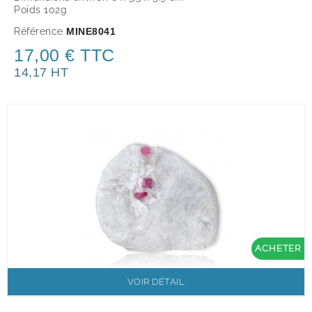
Poids 102g
Référence
MINE8041
17,00 € TTC
14,17 HT
ACHETER
VOIR DÉTAIL