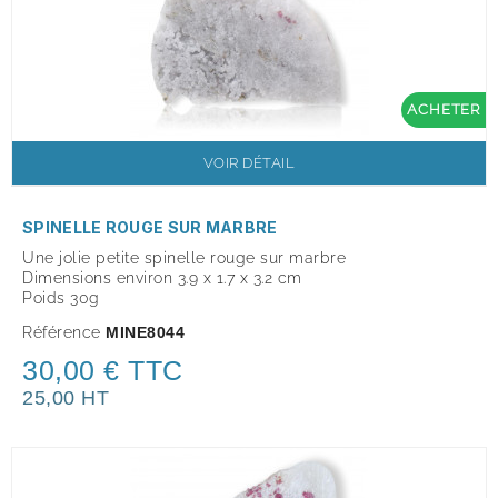
ACHETER
VOIR DÉTAIL
SPINELLE ROUGE SUR MARBRE
Une jolie petite spinelle rouge sur marbre
Dimensions environ 3.9 x 1.7 x 3.2 cm
Poids 30g
Référence
MINE8044
30,00 € TTC
25,00 HT