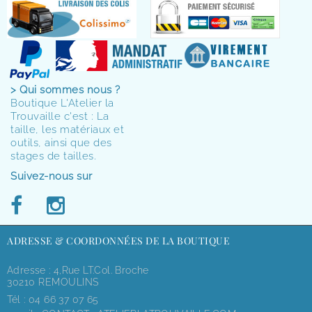
> Qui sommes nous ?
Boutique L'Atelier la
Trouvaille c'est : La
taille, les matériaux et
outils, ainsi que des
stages de tailles.
Suivez-nous sur
ADRESSE & COORDONNÉES DE LA BOUTIQUE
Adresse : 4,rue LT.Col. Broche
30210 REMOULINS
Tél :
04 66 37 07 65