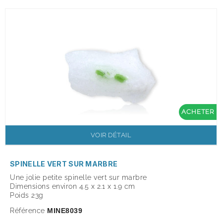
ACHETER
VOIR DÉTAIL
SPINELLE VERT SUR MARBRE
Une jolie petite spinelle vert sur marbre
Dimensions environ 4.5 x 2.1 x 1.9 cm
Poids 23g
Référence
MINE8039