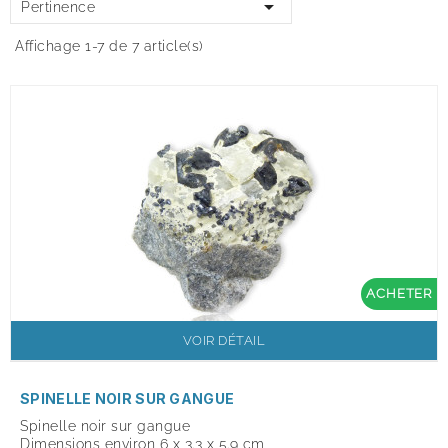

Pertinence
Affichage 1-7 de 7 article(s)
ACHETER
VOIR DÉTAIL
SPINELLE NOIR SUR GANGUE
Spinelle noir sur gangue
Dimensions environ 6 x 3.3 x 5.9 cm