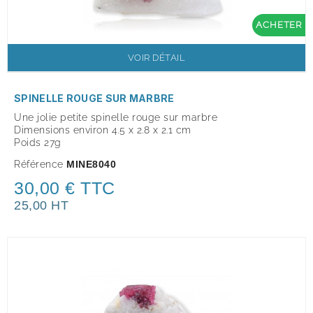
ACHETER
VOIR DÉTAIL
SPINELLE ROUGE SUR MARBRE
Une jolie petite spinelle rouge sur marbre
Dimensions environ 4.5 x 2.8 x 2.1 cm
Poids 27g
Référence
MINE8040
30,00 € TTC
25,00 HT