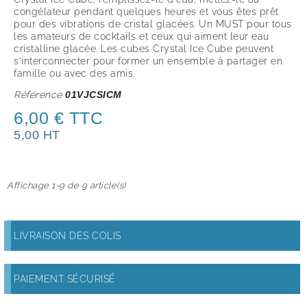
congélateur pendant quelques heures et vous êtes prêt
pour des vibrations de cristal glacées. Un MUST pour tous
les amateurs de cocktails et ceux qui aiment leur eau
cristalline glacée. Les cubes Crystal Ice Cube peuvent
s'interconnecter pour former un ensemble à partager en
famille ou avec des amis.
Référence
01VJCSICM
6,00 € TTC
5,00 HT
Affichage 1-9 de 9 article(s)
LIVRAISON DES COLIS
PAIEMENT SÉCURISÉ