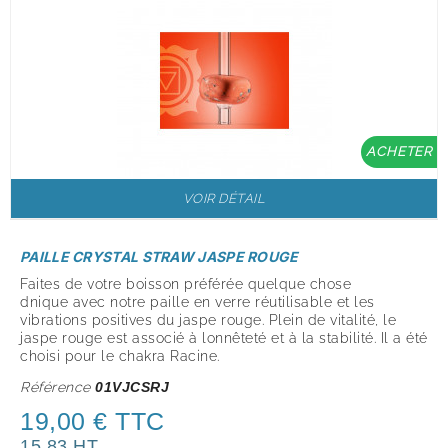
ACHETER
VOIR DÉTAIL
PAILLE CRYSTAL STRAW JASPE ROUGE
Faites de votre boisson préférée quelque chose
dnique avec notre paille en verre réutilisable et les
vibrations positives du jaspe rouge. Plein de vitalité, le
jaspe rouge est associé à lonnêteté et à la stabilité. Il a été
choisi pour le chakra Racine.
Référence
01VJCSRJ
19,00 € TTC
15,83 HT