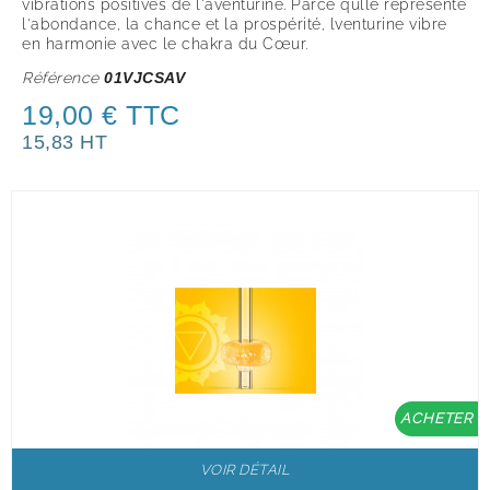
vibrations positives de l'aventurine. Parce qulle représente
l'abondance, la chance et la prospérité, lventurine vibre
en harmonie avec le chakra du Cœur.
Référence
01VJCSAV
19,00 € TTC
15,83 HT
ACHETER
VOIR DÉTAIL