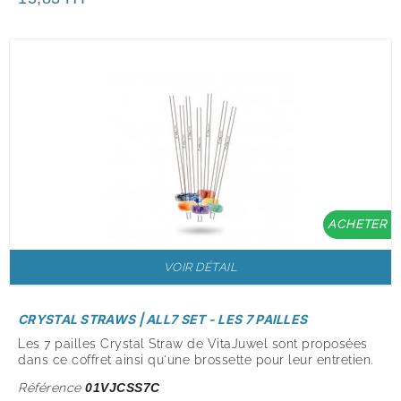
ACHETER
VOIR DÉTAIL
CRYSTAL STRAWS | ALL7 SET - LES 7 PAILLES
Les 7 pailles Crystal Straw de VitaJuwel sont proposées
dans ce coffret ainsi qu'une brossette pour leur entretien.
Référence
01VJCSS7C