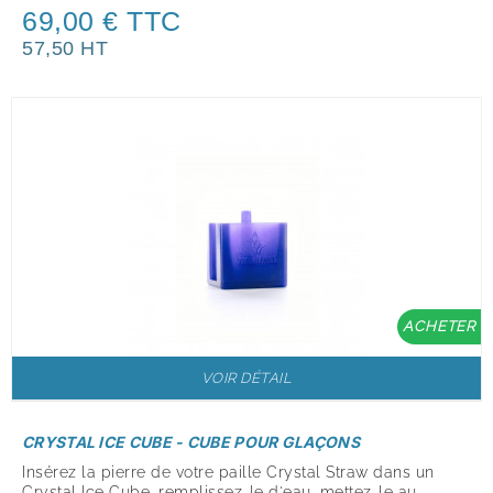
69,00 € TTC
57,50 HT
ACHETER
VOIR DÉTAIL
CRYSTAL ICE CUBE - CUBE POUR GLAÇONS
Insérez la pierre de votre paille Crystal Straw dans un
Crystal Ice Cube, remplissez-le d'eau, mettez-le au