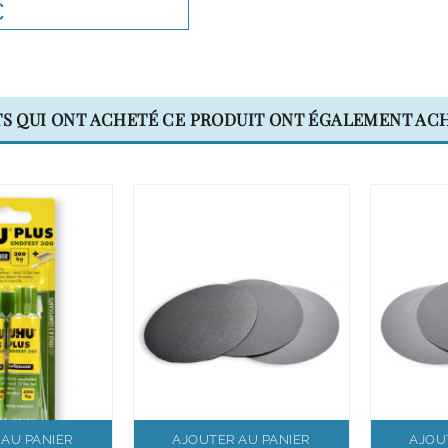
€
TS QUI ONT ACHETÉ CE PRODUIT ONT ÉGALEMENT ACH
 AU PANIER
AJOUTER AU PANIER
AJOU