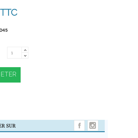
TTC
D45
ETER
INSTAGRAM
ER SUR