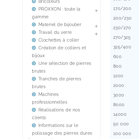
Bricoleurs
170/200
PROXXON : toute la

gamme
200/230
Materiel de bijoutier

230/270
Travail du verre

270/325
Clochettes à coller
325/400
Création de colliers et
bijoux
600
Une sélection de pierres
800
brutes
1200
Tranches de pierres
2000
brutes
Machines
3000
professionnelles
8000
Réalisations de nos
14000
clients
50 000
Informations sur le
polissage des pierres dures
100 000