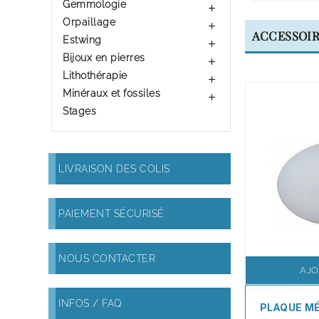
Gemmologie

Orpaillage

ACCESSOI
Estwing

Bijoux en pierres

Lithothérapie

Minéraux et fossiles

Stages
LIVRAISON DES COLIS
PAIEMENT SÉCURISÉ
NOUS CONTACTER
AJO
INFOS / FAQ
PLAQUE MÉ