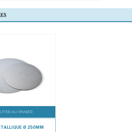
RES
UTER AU PANIER
TALLIQUE Ø 250MM