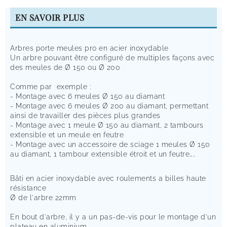
EN SAVOIR PLUS
Arbres porte meules pro en acier inoxydable
Un arbre pouvant être configuré de multiples façons avec
des meules de Ø 150 ou Ø 200
Comme par exemple :
- Montage avec 6 meules Ø 150 au diamant
- Montage avec 6 meules Ø 200 au diamant, permettant
ainsi de travailler des pièces plus grandes
- Montage avec 1 meule Ø 150 au diamant, 2 tambours
extensible et un meule en feutre
- Montage avec un accessoire de sciage 1 meules Ø 150
au diamant, 1 tambour extensible étroit et un feutre…..
Bâti en acier inoxydable avec roulements a billes haute
résistance
Ø de l'arbre 22mm
En bout d'arbre, il y a un pas-de-vis pour le montage d'un
plateau en aluminium