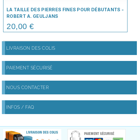
LA TAILLE DES PIERRES FINES POUR DÉBUTANTS -
ROBERT A. GEULJANS
20,00 €
Price
LIVRAISON DES COLIS
PAIEMENT SÉCURISÉ
NOUS CONTACTER
INFOS / FAQ