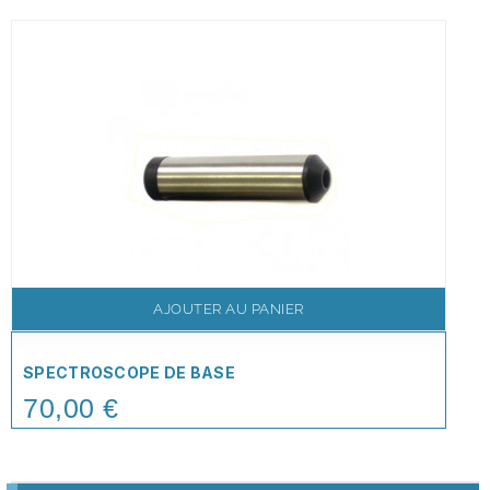
AJOUTER AU PANIER
SPECTROSCOPE DE BASE
70,00 €
Price