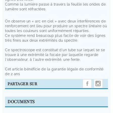
Comme la lumière passe à travers la feuille les ondes de
lumière sont réfractées.
On observe un « arc en ciel » avec deux interférences de
renforcement ont lieu pour produire un spectre linéaire où
toutes les couleurs sont uniformément réparties.
Ce système rend beaucoup plus facile de voir des lignes
très fines aux deux extrémités du spectre.
Ce spectroscope est constitué d'un tube sur lequel se se
trouve à une extrémité la focale par laquelle regarde
l'observateur, à l'autre extrémité, une fente.
Cet article bénéficie de la garantie légale de conformité
de 2 ans
INST
PARTAGER SUR
DOCUMENTS