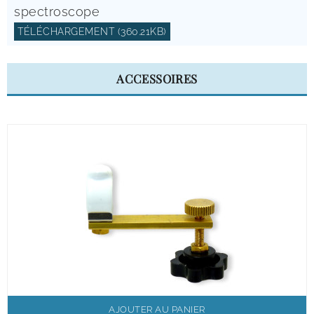
spectroscope
TÉLÉCHARGEMENT (360.21KB)
ACCESSOIRES
AJOUTER AU PANIER