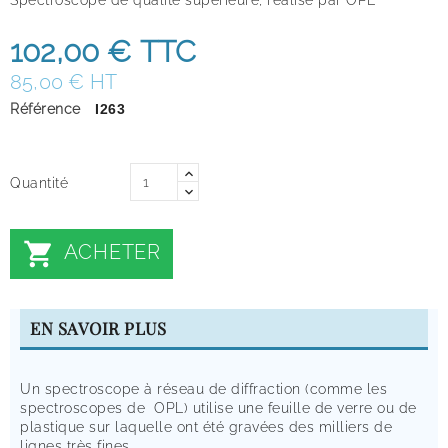
102,00 €
TTC
85,00 € HT
Référence
I263
Quantité

ACHETER
EN SAVOIR PLUS
Un spectroscope à réseau de diffraction (comme les
spectroscopes de OPL) utilise une feuille de verre ou de
plastique sur laquelle ont été gravées des milliers de
lignes très fines.