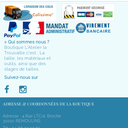
> Qui sommes nous ?
Boutique L'Atelier la
Trouvaille c'est : La
taille, les matériaux et
outils, ainsi que des
stages de tailles.
Suivez-nous sur
ADRESSE & COORDONNÉES DE LA BOUTIQUE
Adresse : 4,rue LT.Col. Broche
30210 REMOULINS