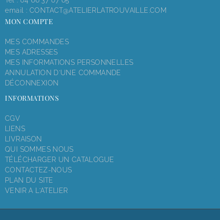
Tél :
04 66 37 07 65
email :
CONTACT@ATELIERLATROUVAILLE.COM
MON COMPTE
MES COMMANDES
MES ADRESSES
MES INFORMATIONS PERSONNELLES
ANNULATION D'UNE COMMANDE
DÉCONNEXION
INFORMATIONS
CGV
LIENS
LIVRAISON
QUI SOMMES NOUS
TÉLÉCHARGER UN CATALOGUE
CONTACTEZ-NOUS
PLAN DU SITE
VENIR A L'ATELIER