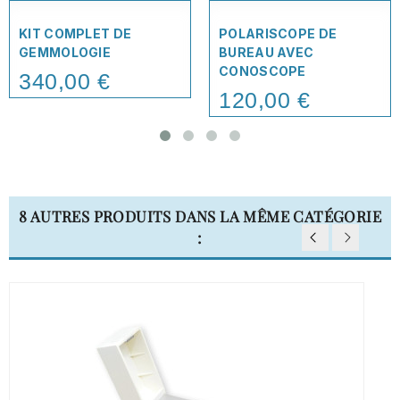
KIT COMPLET DE
POLARISCOPE DE
GEMMOLOGIE
BUREAU AVEC
CONOSCOPE
340,00 €
Price
120,00 €
Price
8 AUTRES PRODUITS DANS LA MÊME CATÉGORIE
: