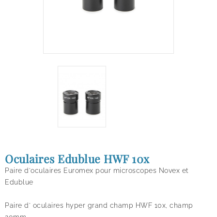
Oculaires Edublue HWF 10x
Paire d'oculaires Euromex pour microscopes Novex et
Edublue
Paire d' oculaires hyper grand champ HWF 10x, champ
20mm