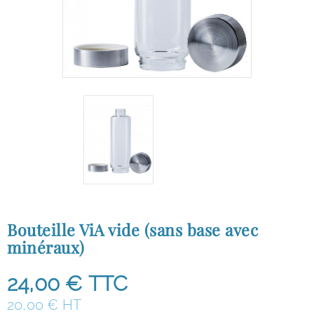
Bouteille ViA vide (sans base avec
minéraux)
24,00 €
TTC
20,00 € HT