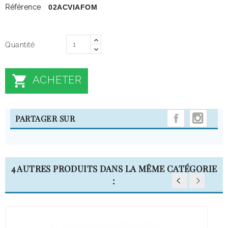
Référence
02ACVIAFOM
Quantité

ACHETER
INST
PARTAGER SUR
4 AUTRES PRODUITS DANS LA MÊME CATÉGORIE
: