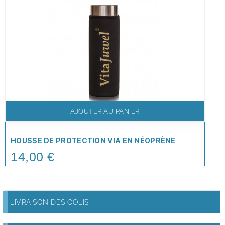
AJOUTER AU PANIER
HOUSSE DE PROTECTION VIA EN NÉOPRÈNE
14,00 €
Price
LIVRAISON DES COLIS