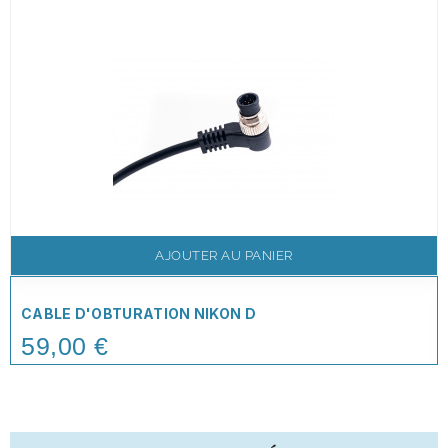
AJOUTER AU PANIER
CABLE D'OBTURATION NIKON D
59,00 €
Price