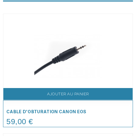
AJOUTER AU PANIER
CABLE D'OBTURATION CANON EOS
59,00 €
Price