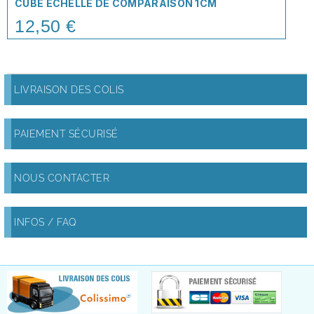
CUBE ÉCHELLE DE COMPARAISON 1CM
12,50 €
Price
LIVRAISON DES COLIS
PAIEMENT SÉCURISÉ
NOUS CONTACTER
INFOS / FAQ