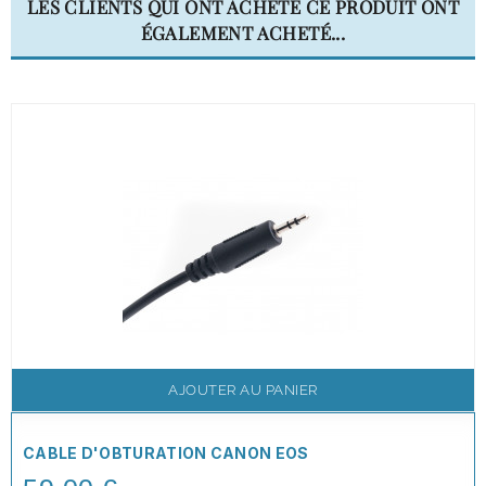
LES CLIENTS QUI ONT ACHETÉ CE PRODUIT ONT
ÉGALEMENT ACHETÉ...
AJOUTER AU PANIER
CABLE D'OBTURATION CANON EOS
Price