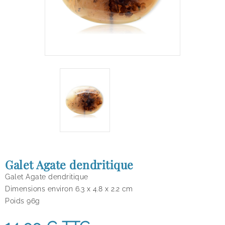
Galet Agate dendritique
Galet Agate dendritique
Dimensions environ 6.3
x 4.8 x 2.2 cm
Poids 96g