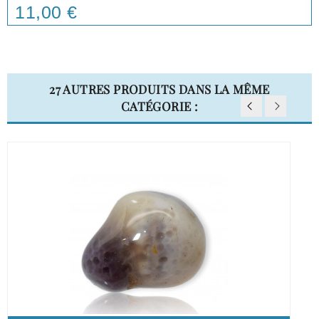
11,00 €
Price
27 AUTRES PRODUITS DANS LA MÊME
CATÉGORIE :