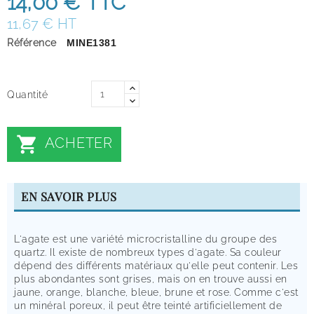
14,00 €
TTC
11,67 € HT
Référence
MINE1381
Quantité

ACHETER
EN SAVOIR PLUS
L'agate est une variété microcristalline du groupe des
quartz. Il existe de nombreux types d'agate. Sa couleur
dépend des différents matériaux qu'elle peut contenir. Les
plus abondantes sont grises, mais on en trouve aussi en
jaune, orange, blanche, bleue, brune et rose. Comme c'est
un minéral poreux, il peut être teinté artificiellement de