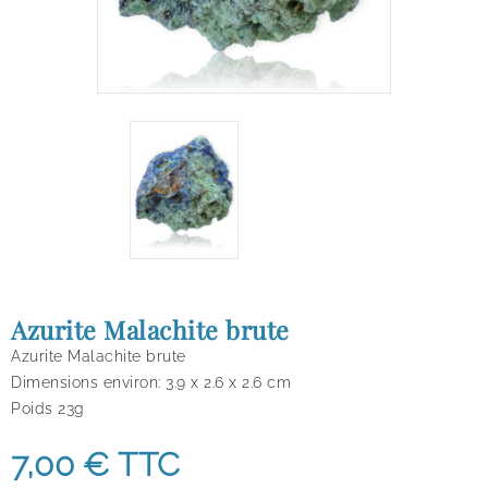
Azurite Malachite brute
Azurite Malachite brute
Dimensions environ: 3.9 x 2.6 x 2.6 cm
Poids 23g
7,00 €
TTC