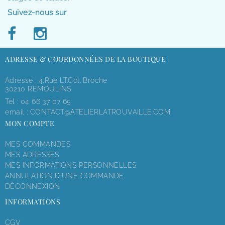
Suivez-nous sur
ADRESSE & COORDONNÉES DE LA BOUTIQUE
Adresse : 4,rue LT.Col. Broche
30210 REMOULINS
Tél :
04 66 37 07 65
email :
CONTACT@ATELIERLATROUVAILLE.COM
MON COMPTE
MES COMMANDES
MES ADRESSES
MES INFORMATIONS PERSONNELLES
ANNULATION D'UNE COMMANDE
DÉCONNEXION
INFORMATIONS
CGV