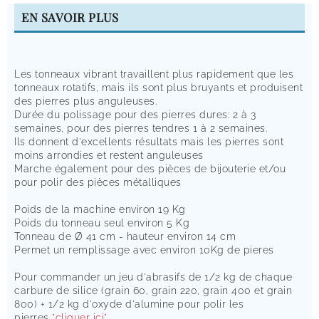
EN SAVOIR PLUS
Les tonneaux vibrant travaillent plus rapidement que les
tonneaux rotatifs, mais ils sont plus bruyants et produisent
des pierres plus anguleuses.
Durée du polissage pour des pierres dures: 2 à 3
semaines, pour des pierres tendres 1 à 2 semaines.
Ils donnent d'excellents résultats mais les pierres sont
moins arrondies et restent anguleuses
Marche également pour des pièces de bijouterie et/ou
pour polir des pièces métalliques
Poids de la machine environ 19 Kg
Poids du tonneau seul environ 5 Kg
Tonneau de Ø 41 cm - hauteur environ 14 cm
Permet un remplissage avec environ 10Kg de pieres
Pour commander un jeu d'abrasifs de 1/2 kg de chaque
carbure de silice (grain 60, grain 220, grain 400 et grain
800) + 1/2 kg d'oxyde d'alumine pour polir les
pierres
"cliquer ici"