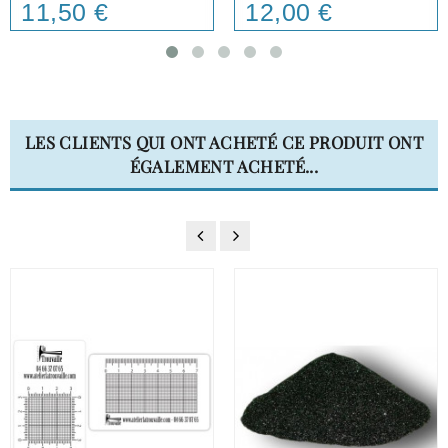
11,50 €
12,00 €
Price
Price
LES CLIENTS QUI ONT ACHETÉ CE PRODUIT ONT
ÉGALEMENT ACHETÉ...