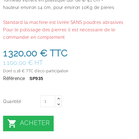
hauteur
environ 14 cm, pour environ 10Kg de pieres
Standard la machine est livrée SANS poudres abrasives
Pour le polissage des pierres il est necessaire de le
commander en complement
1 320,00 €
TTC
1.100,00 € HT
Dont 0,18 € TTC d'éco-participation
Référence
SP935
Quantité

ACHETER