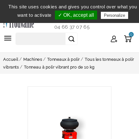
This site uses cookies and gives you control over what you
Service clientèle
du lundi au vendredi de 9h à 12h et
want to activate
✓ OK, accept all
Personalize
de 14h à 18h...
04 66 37 07 65
0

Accueil
Machines
Tonneaux à polir
Tous les tonneaux à polir
vibrants
Tonneau à polir vibrant pro de 10 kg