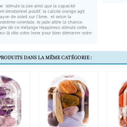
 stimule la joie ainsi que la capacité
t émotionnel positif, la calcite orange agit
yon de soleil sur l'âme, et selon la
xtrême-orientale, le jade attire la chance.
ée de ce mélange Happiness stimule cette
vez-là dès votre lever pour bien démarrer votre
 PRODUITS DANS LA MÊME CATÉGORIE :