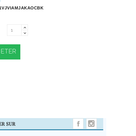
1VJVIAMJAKAOCBK
ETER
INSTAGRAM
ER SUR