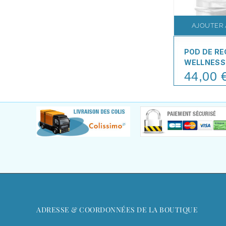
AJOUTER 
POD DE R
WELLNESS
44,00 
Price
ADRESSE & COORDONNÉES DE LA BOUTIQUE